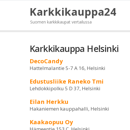
Karkkikauppa24
Suomen karkkikaupat vertailussa
Karkkikauppa Helsinki
DecoCandy
Hattelmalantie 5-7 A 16, Helsinki
Edustusliike Raneko Tmi
Lehdokkipolku 5 D 37, Helsinki
Eilan Herkku
Hakaniemen kauppahalli, Helsinki
Kaakaopuu Oy
Hämeentie 153 C, Helsinki