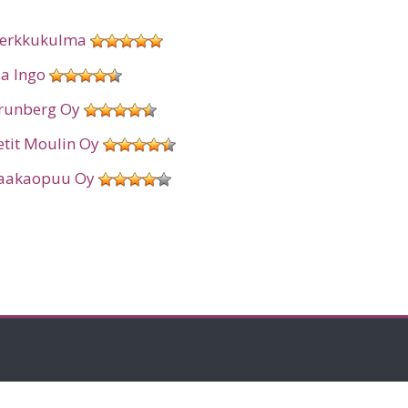
erkkukulma
ia Ingo
runberg Oy
etit Moulin Oy
aakaopuu Oy