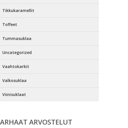
Tikkukaramellit
Toffeet
Tummasuklaa
Uncategorized
Vaahtokarkit
Valkosuklaa
Viinisuklaat
PARHAAT ARVOSTELUT