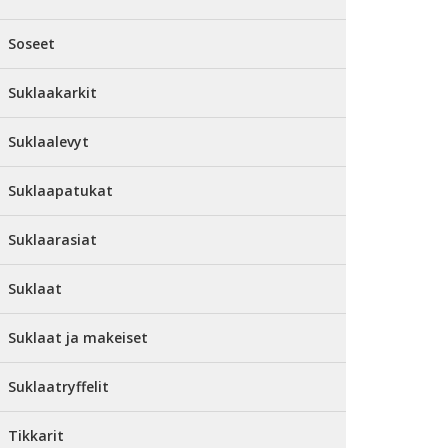
Soseet
Suklaakarkit
Suklaalevyt
Suklaapatukat
Suklaarasiat
Suklaat
Suklaat ja makeiset
Suklaatryffelit
Tikkarit