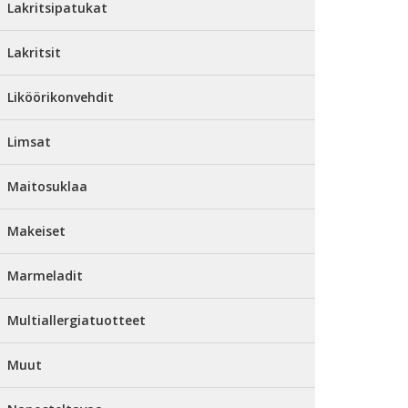
Lakritsipatukat
Lakritsit
Liköörikonvehdit
Limsat
Maitosuklaa
Makeiset
Marmeladit
Multiallergiatuotteet
Muut