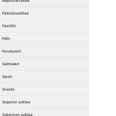
Naposteltavaa
Pääsiäissuklaa
Pastillit
Pelit
Purukumit
Salmiakit
Sipsit
Snacks
Soijaton suklaa
Sokeriton suklaa