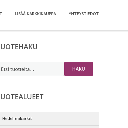
T
LISÄÄ KARKKIKAUPPA
YHTEYSTIEDOT
TUOTEHAKU
tsi:
HAKU
TUOTEALUEET
Hedelmäkarkit