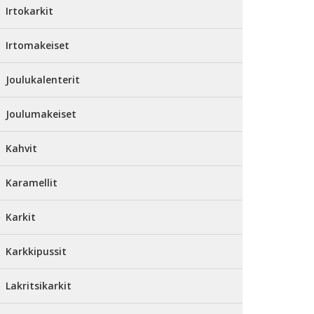
Irtokarkit
Irtomakeiset
Joulukalenterit
Joulumakeiset
Kahvit
Karamellit
Karkit
Karkkipussit
Lakritsikarkit