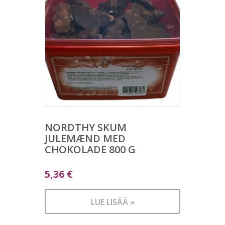
NORDTHY SKUM
JULEMÆND MED
CHOKOLADE 800 G
5,36
€
LUE LISÄÄ »