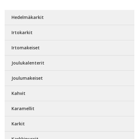
Hedelmäkarkit
Irtokarkit
Irtomakeiset
Joulukalenterit
Joulumakeiset
Kahvit
Karamellit
Karkit
Karkkipussit