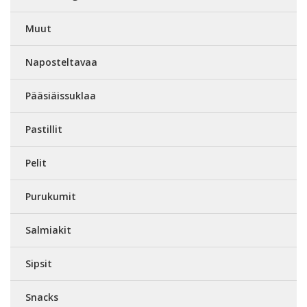
Muut
Naposteltavaa
Pääsiäissuklaa
Pastillit
Pelit
Purukumit
Salmiakit
Sipsit
Snacks