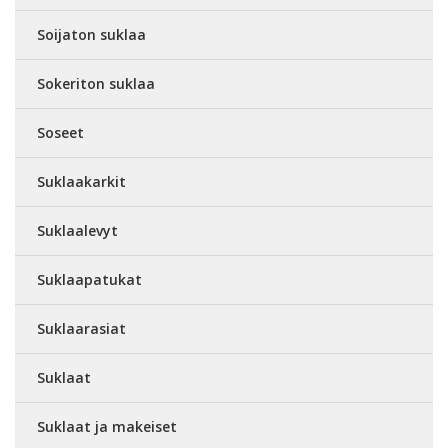
Soijaton suklaa
Sokeriton suklaa
Soseet
Suklaakarkit
Suklaalevyt
Suklaapatukat
Suklaarasiat
Suklaat
Suklaat ja makeiset