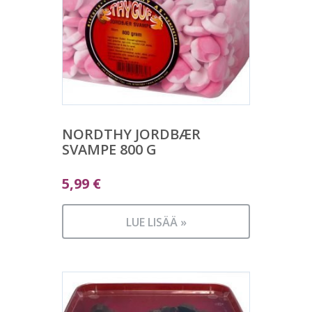
NORDTHY JORDBÆR
SVAMPE 800 G
5,99
€
LUE LISÄÄ »