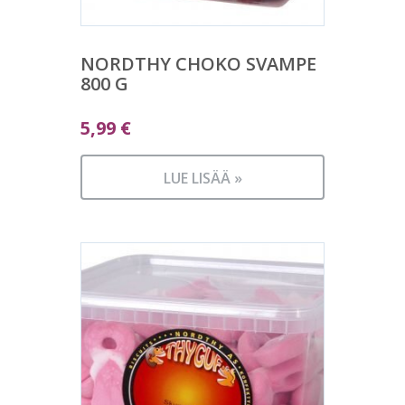
NORDTHY CHOKO SVAMPE
800 G
5,99
€
LUE LISÄÄ »