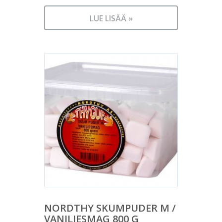
LUE LISÄÄ »
NORDTHY SKUMPUDER M /
VANILJESMAG 800 G