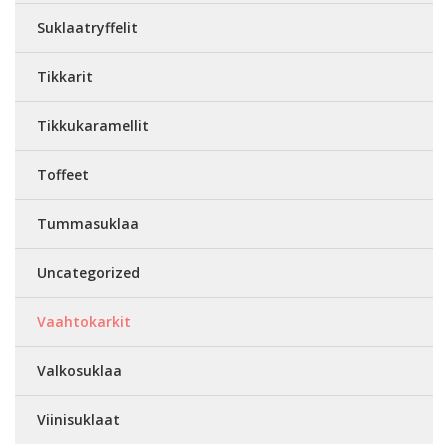
Suklaatryffelit
Tikkarit
Tikkukaramellit
Toffeet
Tummasuklaa
Uncategorized
Vaahtokarkit
Valkosuklaa
Viinisuklaat