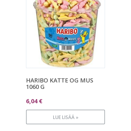
HARIBO KATTE OG MUS
1060 G
6,04
€
LUE LISÄÄ »