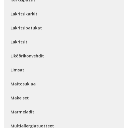
Lakritsikarkit
Lakritsipatukat
Lakritsit
Liköörikonvehdit
Limsat
Maitosuklaa
Makeiset
Marmeladit
Multiallergiatuotteet