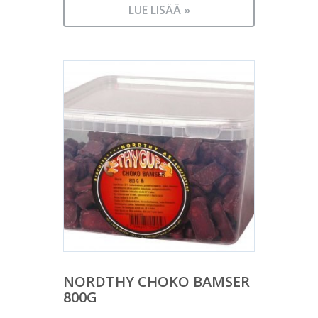
LUE LISÄÄ »
NORDTHY CHOKO BAMSER
800G