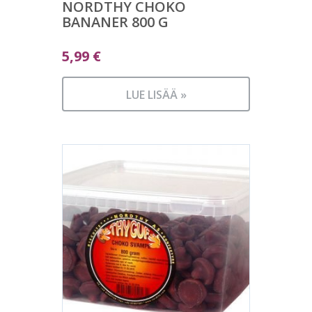
NORDTHY CHOKO
BANANER 800 G
5,99
€
LUE LISÄÄ »