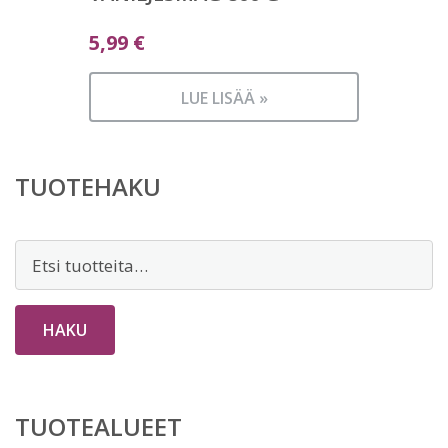
5,99
€
LUE LISÄÄ »
TUOTEHAKU
Etsi:
HAKU
TUOTEALUEET