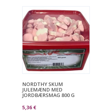
NORDTHY SKUM
JULEMÆND MED
JORDBÆRSMAG 800 G
5,36
€