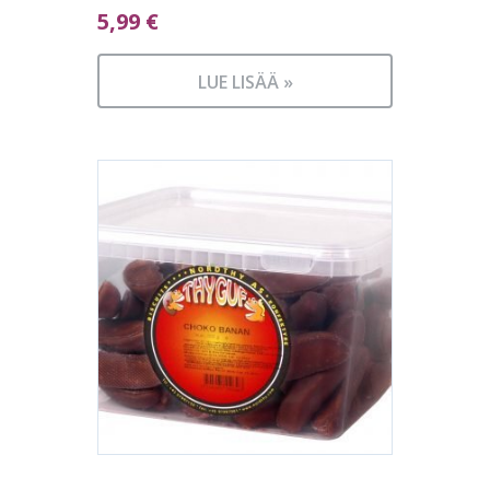
5,99
€
LUE LISÄÄ »