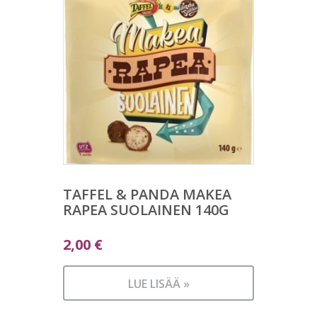
TAFFEL & PANDA MAKEA
RAPEA SUOLAINEN 140G
2,00
€
LUE LISÄÄ »