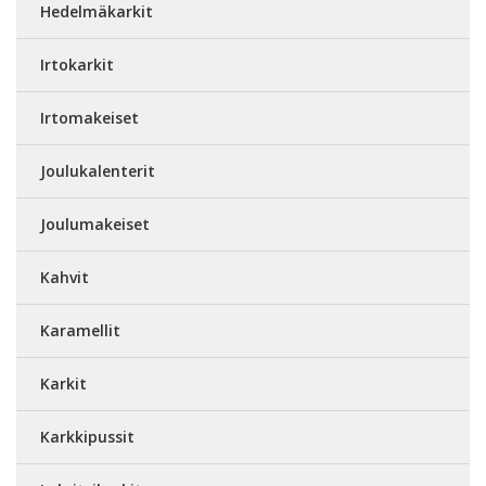
Hedelmäkarkit
Irtokarkit
Irtomakeiset
Joulukalenterit
Joulumakeiset
Kahvit
Karamellit
Karkit
Karkkipussit