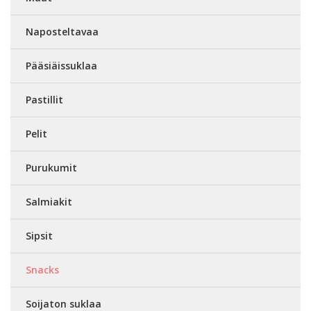
Naposteltavaa
Pääsiäissuklaa
Pastillit
Pelit
Purukumit
Salmiakit
Sipsit
Snacks
Soijaton suklaa