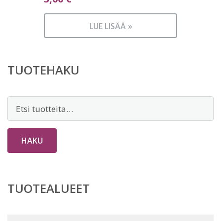
LUE LISÄÄ »
TUOTEHAKU
Etsi:
HAKU
TUOTEALUEET