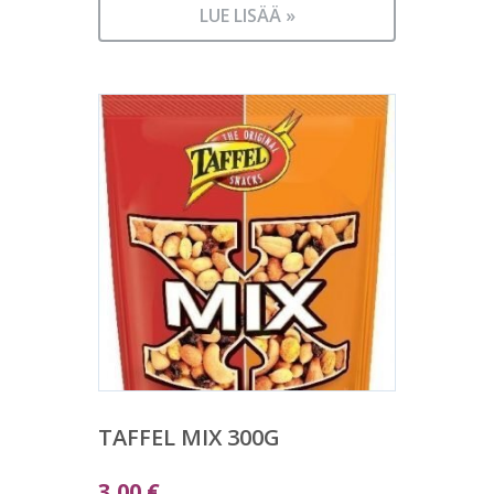
LUE LISÄÄ »
TAFFEL MIX 300G
3,00
€