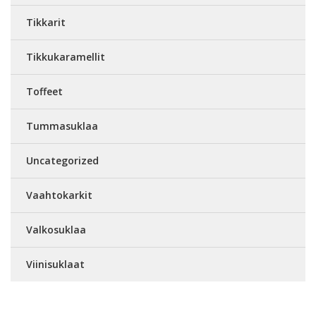
Tikkarit
Tikkukaramellit
Toffeet
Tummasuklaa
Uncategorized
Vaahtokarkit
Valkosuklaa
Viinisuklaat