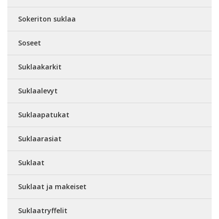
Sokeriton suklaa
Soseet
Suklaakarkit
Suklaalevyt
Suklaapatukat
Suklaarasiat
Suklaat
Suklaat ja makeiset
Suklaatryffelit