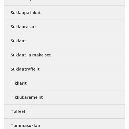
Suklaapatukat
Suklaarasiat
Suklaat
Suklaat ja makeiset
Suklaatryffelit
Tikkarit
Tikkukaramellit
Toffeet
Tummasuklaa