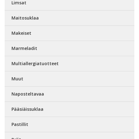
Limsat
Maitosuklaa
Makeiset
Marmeladit
Multiallergiatuotteet
Muut
Naposteltavaa
Pääsiäissuklaa
Pastillit