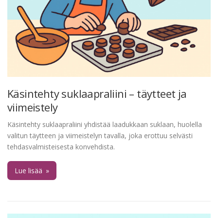
Käsintehty suklaapraliini – täytteet ja
viimeistely
Käsintehty suklaapraliini yhdistää laadukkaan suklaan, huolella
valitun täytteen ja viimeistelyn tavalla, joka erottuu selvästi
tehdasvalmisteisesta konvehdista.
Lue lisää
»