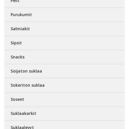
Pelit
Purukumit
Salmiakit
Sipsit
Snacks
Soijaton suklaa
Sokeriton suklaa
Soseet
Suklaakarkit
Suklaalevyt