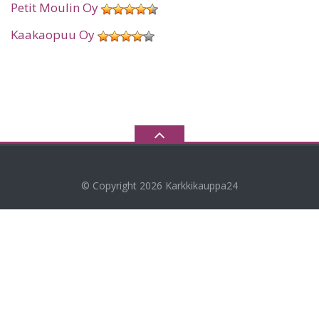
Petit Moulin Oy
Kaakaopuu Oy
© Copyright 2026
Karkkikauppa24