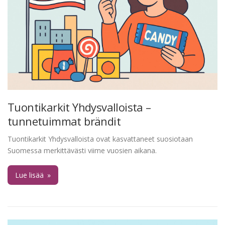
Tuontikarkit Yhdysvalloista –
tunnetuimmat brändit
Tuontikarkit Yhdysvalloista ovat kasvattaneet suosiotaan
Suomessa merkittävästi viime vuosien aikana.
Lue lisää
»