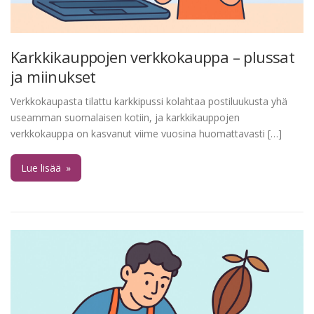
Karkkikauppojen verkkokauppa – plussat
ja miinukset
Verkkokaupasta tilattu karkkipussi kolahtaa postiluukusta yhä
useamman suomalaisen kotiin, ja karkkikauppojen
verkkokauppa on kasvanut viime vuosina huomattavasti […]
Lue lisää
»