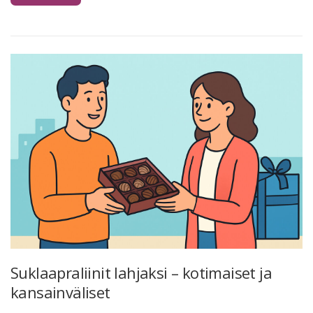
Suklaapraliinit lahjaksi – kotimaiset ja
kansainväliset