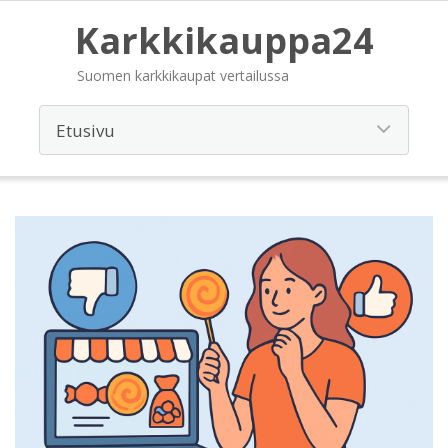
Karkkikauppa24
Suomen karkkikaupat vertailussa