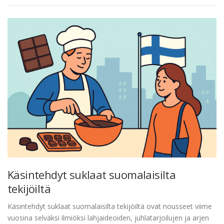
Käsintehdyt suklaat suomalaisilta
tekijöiltä
Käsintehdyt suklaat suomalaisilta tekijöiltä ovat nousseet viime
vuosina selväksi ilmiöksi lahjaideoiden, juhlatarjoilujen ja arjen