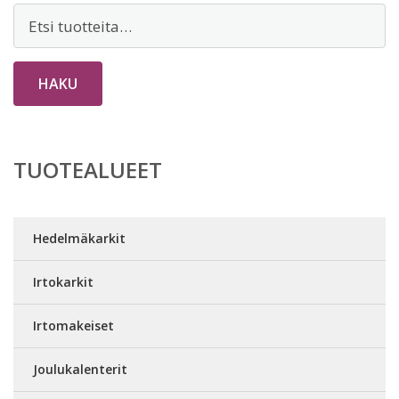
Etsi:
HAKU
TUOTEALUEET
Hedelmäkarkit
Irtokarkit
Irtomakeiset
Joulukalenterit