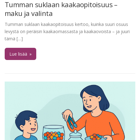
Tumman suklaan kaakaopitoisuus –
maku ja valinta
Tumman suklaan kaakaopitoisuus kertoo, kuinka suuri osuus
levystä on peräisin kaakaomassasta ja kaakaovoista – ja juuri
tämä […]
Lue lisää
»