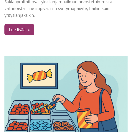
Suklaapraliinit ovat yksi lahjamaailman arvostetuimmista
valinnoista – ne sopivat niin syntymäpäiville, häihin kuin
yrityslahjaksikin.
Lue lisää
»