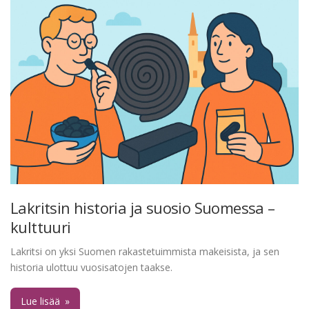
Lakritsin historia ja suosio Suomessa –
kulttuuri
Lakritsi on yksi Suomen rakastetuimmista makeisista, ja sen
historia ulottuu vuosisatojen taakse.
Lue lisää
»