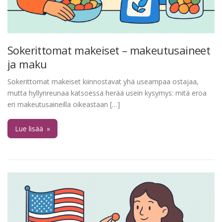
Sokerittomat makeiset – makeutusaineet
ja maku
Sokerittomat makeiset kiinnostavat yhä useampaa ostajaa,
mutta hyllynreunaa katsoessa herää usein kysymys: mitä eroa
eri makeutusaineilla oikeastaan […]
Lue lisää
»