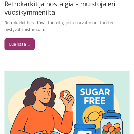
Retrokarkit ja nostalgia – muistoja eri
vuosikymmeniltä
Retrokarkit herättävät tunteita, joita harvat muut tuotteet
pystyvät toistamaan.
Lue lisää
»