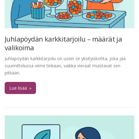
Juhlapöydän karkkitarjoilu – määrät ja
valikoima
Juhlapöydän karkkitarjoilu on usein se yksityiskohta, joka jää
suunnittelussa viime tinkaan, vaikka vieraat muistavat sen
pitkään.
Lue lisää
»