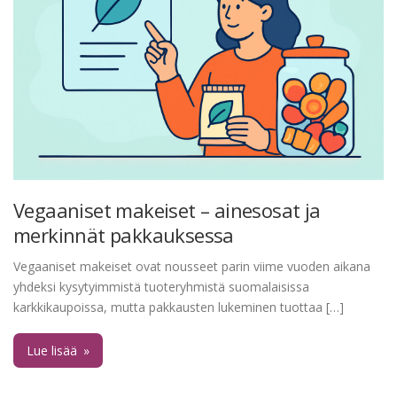
Vegaaniset makeiset – ainesosat ja
merkinnät pakkauksessa
Vegaaniset makeiset ovat nousseet parin viime vuoden aikana
yhdeksi kysytyimmistä tuoteryhmistä suomalaisissa
karkkikaupoissa, mutta pakkausten lukeminen tuottaa […]
Lue lisää
»