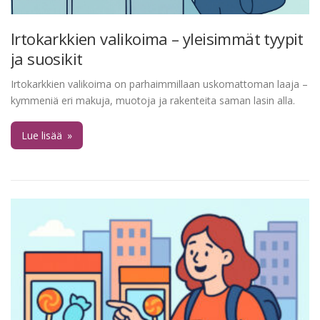
Irtokarkkien valikoima – yleisimmät tyypit
ja suosikit
Irtokarkkien valikoima on parhaimmillaan uskomattoman laaja –
kymmeniä eri makuja, muotoja ja rakenteita saman lasin alla.
Lue lisää
»