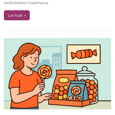
herkkuhetkien maailmassa.
Lue lisää
»