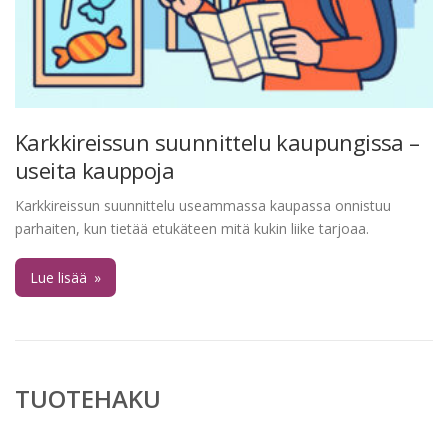
Karkkireissun suunnittelu kaupungissa –
useita kauppoja
Karkkireissun suunnittelu useammassa kaupassa onnistuu
parhaiten, kun tietää etukäteen mitä kukin liike tarjoaa.
Lue lisää
»
TUOTEHAKU