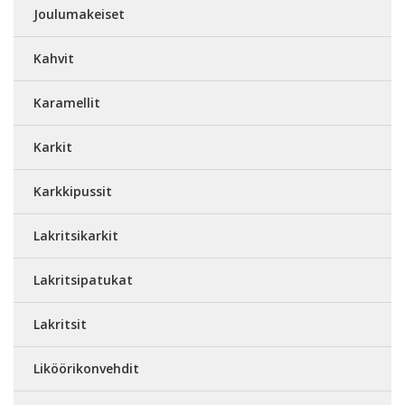
Joulumakeiset
Kahvit
Karamellit
Karkit
Karkkipussit
Lakritsikarkit
Lakritsipatukat
Lakritsit
Liköörikonvehdit