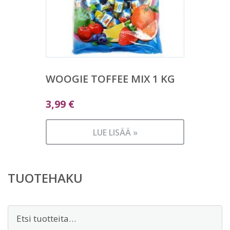
WOOGIE TOFFEE MIX 1 KG
3,99
€
LUE LISÄÄ »
TUOTEHAKU
Etsi: