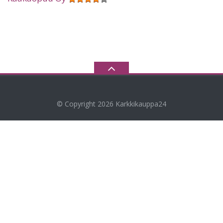
© Copyright 2026
Karkkikauppa24