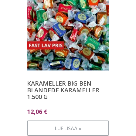
KARAMELLER BIG BEN
BLANDEDE KARAMELLER
1.500 G
12,06
€
LUE LISÄÄ »