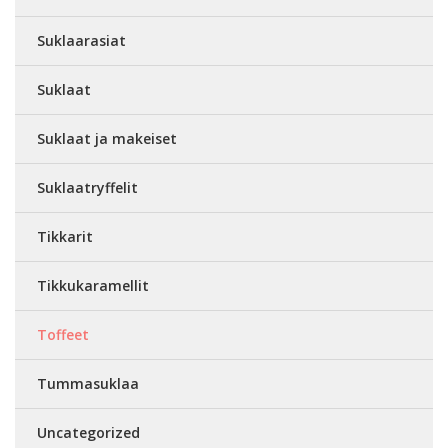
Suklaarasiat
Suklaat
Suklaat ja makeiset
Suklaatryffelit
Tikkarit
Tikkukaramellit
Toffeet
Tummasuklaa
Uncategorized