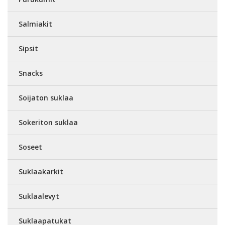
Salmiakit
Sipsit
Snacks
Soijaton suklaa
Sokeriton suklaa
Soseet
Suklaakarkit
Suklaalevyt
Suklaapatukat