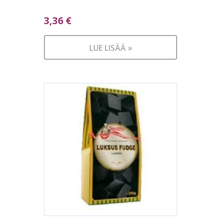
3,36
€
LUE LISÄÄ »