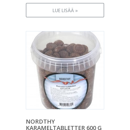
LUE LISÄÄ »
NORDTHY
KARAMELTABLETTER 600 G