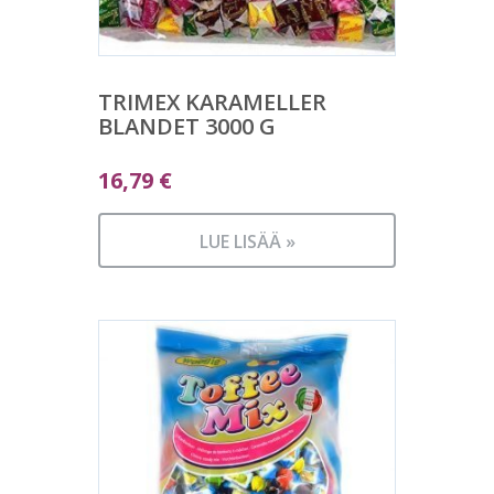
TRIMEX KARAMELLER
BLANDET 3000 G
16,79
€
LUE LISÄÄ »