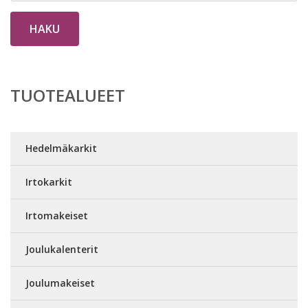
HAKU
TUOTEALUEET
Hedelmäkarkit
Irtokarkit
Irtomakeiset
Joulukalenterit
Joulumakeiset