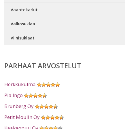
Vaahtokarkit
Valkosuklaa
Viinisuklaat
PARHAAT ARVOSTELUT
Herkkukulma
Pia Ingo
Brunberg Oy
Petit Moulin Oy
Kaakaopuu Oy