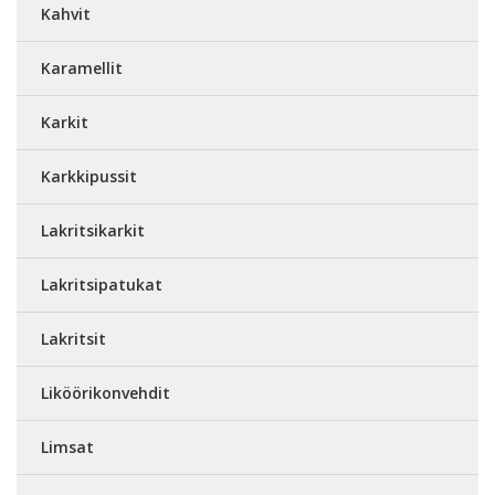
Kahvit
Karamellit
Karkit
Karkkipussit
Lakritsikarkit
Lakritsipatukat
Lakritsit
Liköörikonvehdit
Limsat