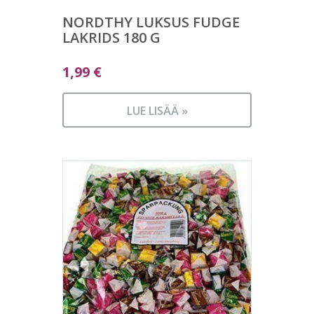
NORDTHY LUKSUS FUDGE
LAKRIDS 180 G
1,99
€
LUE LISÄÄ »