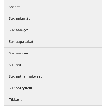
Soseet
Suklaakarkit
Suklaalevyt
Suklaapatukat
Suklaarasiat
Suklaat
Suklaat ja makeiset
Suklaatryffelit
Tikkarit