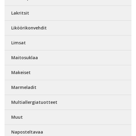
Lakritsit
Liköörikonvehdit
Limsat
Maitosuklaa
Makeiset
Marmeladit
Multiallergiatuotteet
Muut
Naposteltavaa