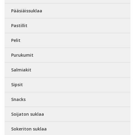
Pääsiäissuklaa
Pastillit
Pelit
Purukumit
Salmiakit
Sipsit
Snacks
Soijaton suklaa
Sokeriton suklaa