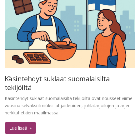
Käsintehdyt suklaat suomalaisilta
tekijöiltä
Käsintehdyt suklaat suomalaisilta tekijöiltä ovat nousseet viime
vuosina selväksi ilmiöksi lahjaideoiden, juhlatarjoilujen ja arjen
herkkuhetkien maailmassa.
Lue lisää
»