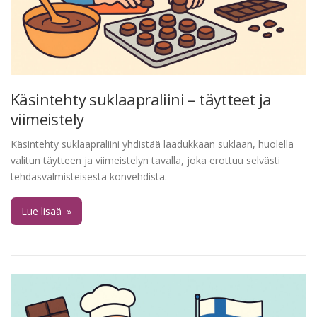
Käsintehty suklaapraliini – täytteet ja
viimeistely
Käsintehty suklaapraliini yhdistää laadukkaan suklaan, huolella
valitun täytteen ja viimeistelyn tavalla, joka erottuu selvästi
tehdasvalmisteisesta konvehdista.
Lue lisää
»