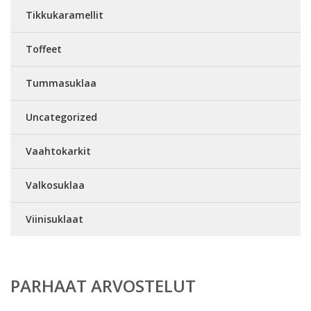
Tikkukaramellit
Toffeet
Tummasuklaa
Uncategorized
Vaahtokarkit
Valkosuklaa
Viinisuklaat
PARHAAT ARVOSTELUT