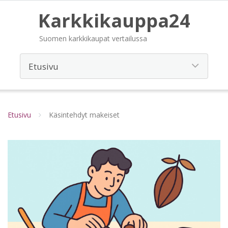
Karkkikauppa24
Suomen karkkikaupat vertailussa
Etusivu
Käsintehdyt makeiset