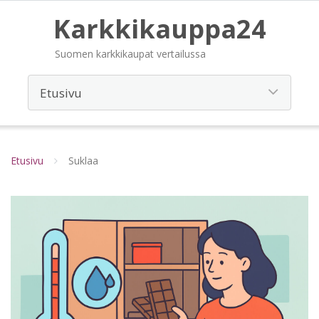
Karkkikauppa24
Suomen karkkikaupat vertailussa
Etusivu
Suklaa