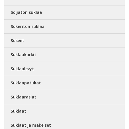
Soijaton suklaa
Sokeriton suklaa
Soseet
Suklaakarkit
Suklaalevyt
Suklaapatukat
Suklaarasiat
Suklaat
Suklaat ja makeiset