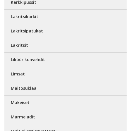
Karkkipussit
Lakritsikarkit
Lakritsipatukat
Lakritsit
Liköörikonvehdit
Limsat
Maitosuklaa
Makeiset
Marmeladit