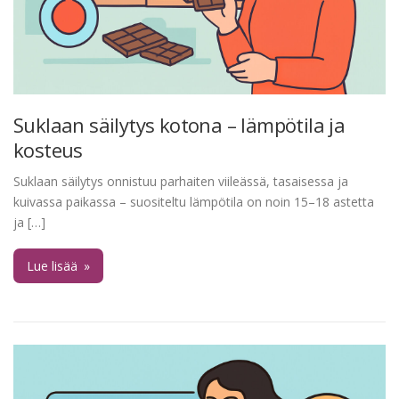
Suklaan säilytys kotona – lämpötila ja
kosteus
Suklaan säilytys onnistuu parhaiten viileässä, tasaisessa ja
kuivassa paikassa – suositeltu lämpötila on noin 15–18 astetta
ja […]
Lue lisää
»