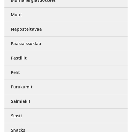
Multiallergiatuotteet
Muut
Naposteltavaa
Pääsiäissuklaa
Pastillit
Pelit
Purukumit
Salmiakit
Sipsit
Snacks