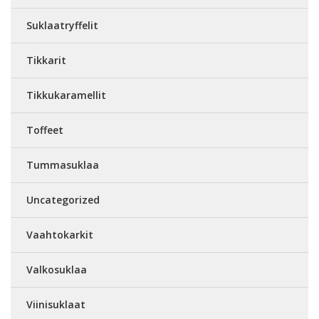
Suklaatryffelit
Tikkarit
Tikkukaramellit
Toffeet
Tummasuklaa
Uncategorized
Vaahtokarkit
Valkosuklaa
Viinisuklaat