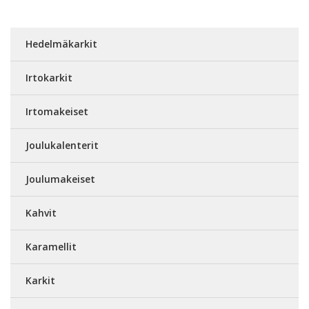
Hedelmäkarkit
Irtokarkit
Irtomakeiset
Joulukalenterit
Joulumakeiset
Kahvit
Karamellit
Karkit