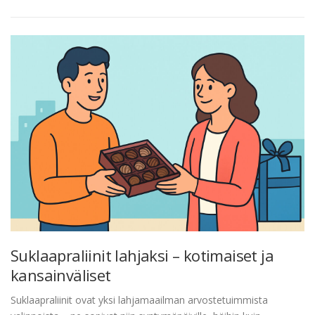
Suklaapraliinit lahjaksi – kotimaiset ja
kansainväliset
Suklaapraliinit ovat yksi lahjamaailman arvostetuimmista