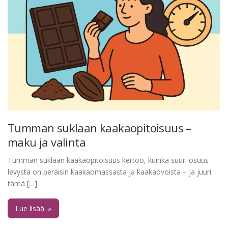
Tumman suklaan kaakaopitoisuus –
maku ja valinta
Tumman suklaan kaakaopitoisuus kertoo, kuinka suuri osuus
levystä on peräisin kaakaomassasta ja kaakaovoista – ja juuri
tämä […]
Lue lisää
»