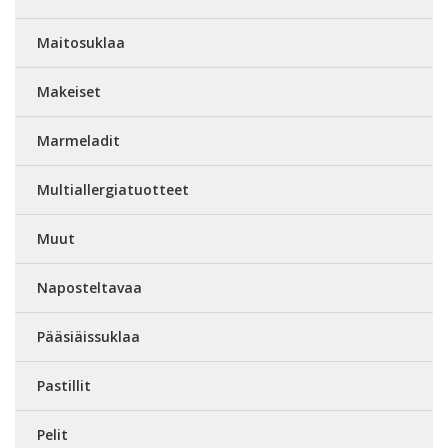
Maitosuklaa
Makeiset
Marmeladit
Multiallergiatuotteet
Muut
Naposteltavaa
Pääsiäissuklaa
Pastillit
Pelit