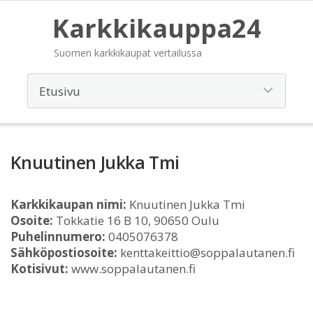
Karkkikauppa24
Suomen karkkikaupat vertailussa
Knuutinen Jukka Tmi
Karkkikaupan nimi:
Knuutinen Jukka Tmi
Osoite:
Tokkatie 16 B 10, 90650 Oulu
Puhelinnumero:
0405076378
Sähköpostiosoite:
kenttakeittio@soppalautanen.fi
Kotisivut:
www.soppalautanen.fi