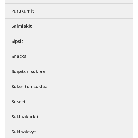
Purukumit
Salmiakit
Sipsit
Snacks
Soijaton suklaa
Sokeriton suklaa
Soseet
Suklaakarkit
Suklaalevyt