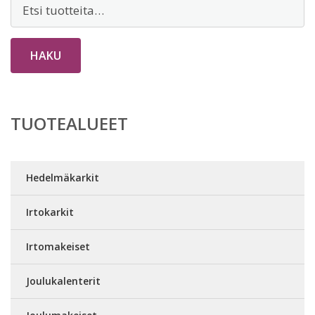
Etsi:
HAKU
TUOTEALUEET
Hedelmäkarkit
Irtokarkit
Irtomakeiset
Joulukalenterit