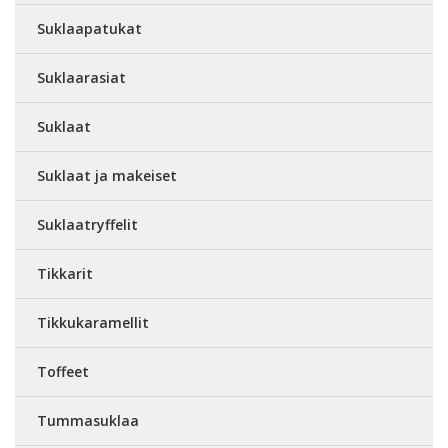
Suklaapatukat
Suklaarasiat
Suklaat
Suklaat ja makeiset
Suklaatryffelit
Tikkarit
Tikkukaramellit
Toffeet
Tummasuklaa