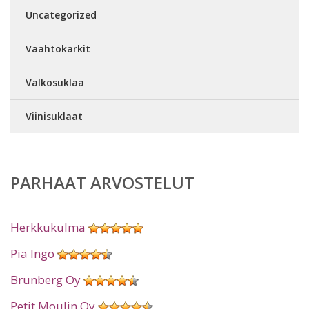
Uncategorized
Vaahtokarkit
Valkosuklaa
Viinisuklaat
PARHAAT ARVOSTELUT
Herkkukulma
Pia Ingo
Brunberg Oy
Petit Moulin Oy