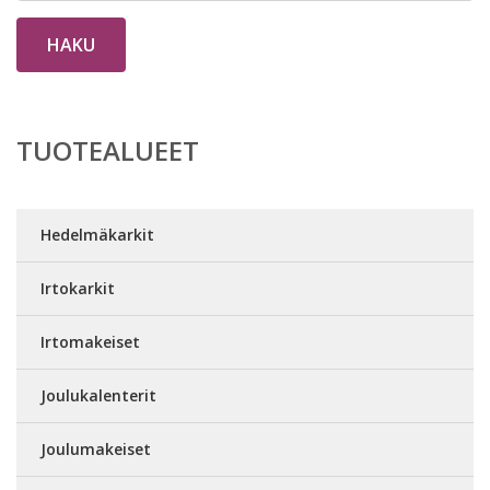
HAKU
TUOTEALUEET
Hedelmäkarkit
Irtokarkit
Irtomakeiset
Joulukalenterit
Joulumakeiset