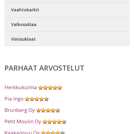
Vaahtokarkit
Valkosuklaa
Viinisuklaat
PARHAAT ARVOSTELUT
Herkkukulma
Pia Ingo
Brunberg Oy
Petit Moulin Oy
Kaakaopuu Oy