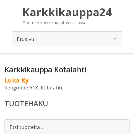
Karkkikauppa24
Suomen karkkikaupat vertailussa
Karkkikauppa Kotalahti
Luka Ky
Rengontie 618, Kotalahti
TUOTEHAKU
Etsi: