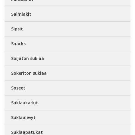
Salmiakit
Sipsit
Snacks
Soijaton suklaa
Sokeriton suklaa
Soseet
Suklaakarkit
Suklaalevyt
Suklaapatukat