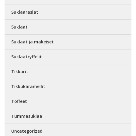
Suklaarasiat
Suklaat
Suklaat ja makeiset
Suklaatryffelit
Tikkarit
Tikkukaramellit
Toffeet
Tummasuklaa
Uncategorized