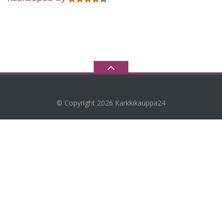
© Copyright 2026
Karkkikauppa24