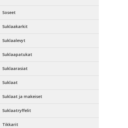
Soseet
Suklaakarkit
Suklaalevyt
Suklaapatukat
Suklaarasiat
Suklaat
Suklaat ja makeiset
Suklaatryffelit
Tikkarit