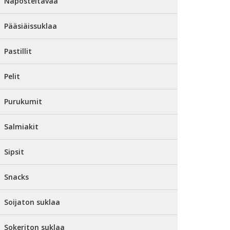
Naposteltavaa
Pääsiäissuklaa
Pastillit
Pelit
Purukumit
Salmiakit
Sipsit
Snacks
Soijaton suklaa
Sokeriton suklaa