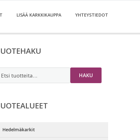
T
LISÄÄ KARKKIKAUPPA
YHTEYSTIEDOT
TUOTEHAKU
tsi:
HAKU
TUOTEALUEET
Hedelmäkarkit