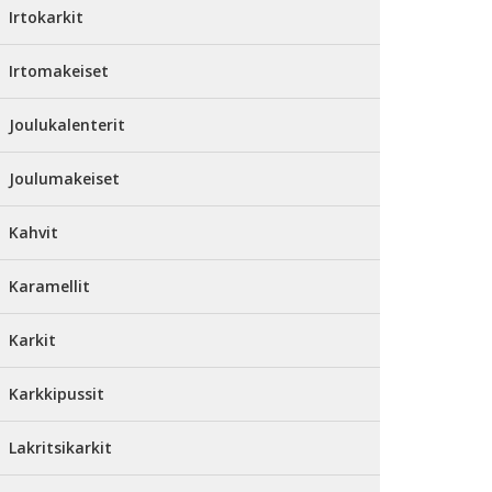
Irtokarkit
Irtomakeiset
Joulukalenterit
Joulumakeiset
Kahvit
Karamellit
Karkit
Karkkipussit
Lakritsikarkit