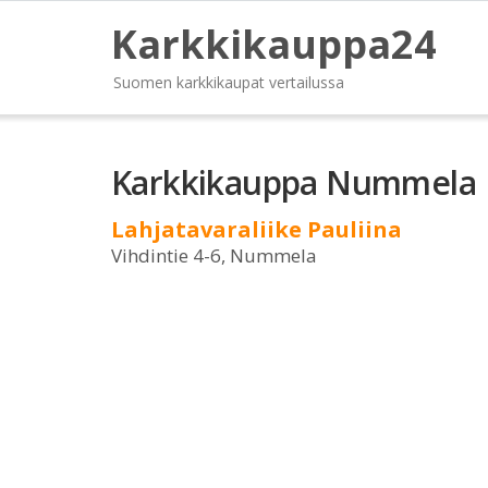
Karkkikauppa24
Suomen karkkikaupat vertailussa
Karkkikauppa Nummela
Lahjatavaraliike Pauliina
Vihdintie 4-6, Nummela