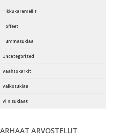
Tikkukaramellit
Toffeet
Tummasuklaa
Uncategorized
Vaahtokarkit
Valkosuklaa
Viinisuklaat
PARHAAT ARVOSTELUT