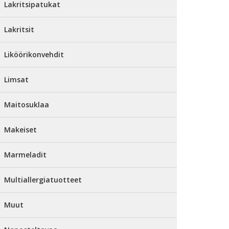
Lakritsipatukat
Lakritsit
Liköörikonvehdit
Limsat
Maitosuklaa
Makeiset
Marmeladit
Multiallergiatuotteet
Muut