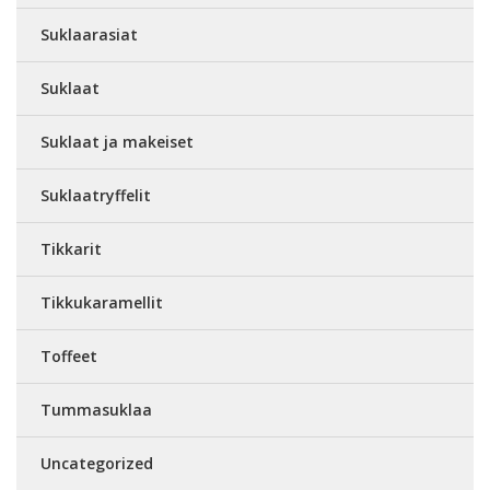
Suklaarasiat
Suklaat
Suklaat ja makeiset
Suklaatryffelit
Tikkarit
Tikkukaramellit
Toffeet
Tummasuklaa
Uncategorized