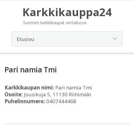
Karkkikauppa24
Suomen karkkikaupat vertailussa
Pari namia Tmi
Karkkikaupan nimi:
Pari namia Tmi
Osoite:
Jousikuja 5, 11130 Riihimäki
Puhelinnumero:
0407444468