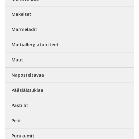
Makeiset
Marmeladit
Multiallergiatuotteet
Muut
Naposteltavaa
Pääsiäissuklaa
Pastillit
Pelit
Purukumit