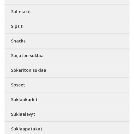
Salmiakit
Sipsit
Snacks
Soijaton suklaa
Sokeriton suklaa
Soseet
Suklaakarkit
Suklaalevyt
Suklaapatukat