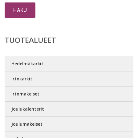
HAKU
TUOTEALUEET
Hedelmäkarkit
Irtokarkit
Irtomakeiset
Joulukalenterit
Joulumakeiset