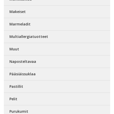
Makeiset
Marmeladit
Multiallergiatuotteet
Muut
Naposteltavaa
Pääsiäissuklaa
Pastillit
Pelit
Purukumit