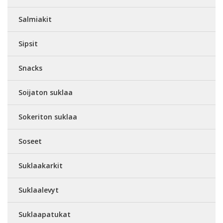
Salmiakit
Sipsit
Snacks
Soijaton suklaa
Sokeriton suklaa
Soseet
Suklaakarkit
Suklaalevyt
Suklaapatukat