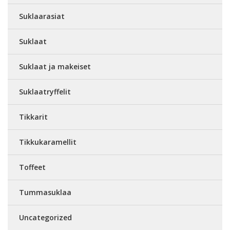
Suklaarasiat
Suklaat
Suklaat ja makeiset
Suklaatryffelit
Tikkarit
Tikkukaramellit
Toffeet
Tummasuklaa
Uncategorized