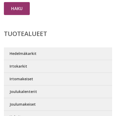
HAKU
TUOTEALUEET
Hedelmäkarkit
Irtokarkit
Irtomakeiset
Joulukalenterit
Joulumakeiset