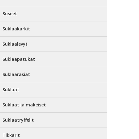
Soseet
Suklaakarkit
Suklaalevyt
Suklaapatukat
Suklaarasiat
Suklaat
Suklaat ja makeiset
Suklaatryffelit
Tikkarit