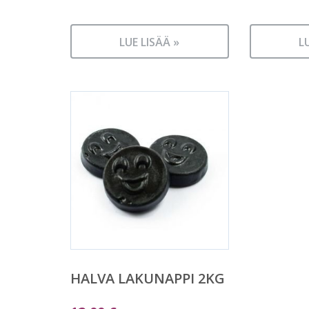
LUE LISÄÄ »
L
HALVA LAKUNAPPI 2KG