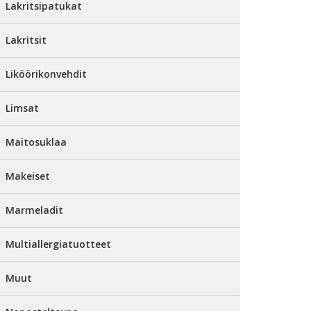
Lakritsipatukat
Lakritsit
Liköörikonvehdit
Limsat
Maitosuklaa
Makeiset
Marmeladit
Multiallergiatuotteet
Muut