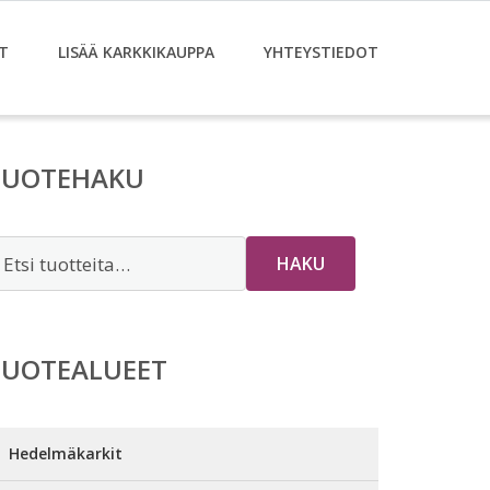
T
LISÄÄ KARKKIKAUPPA
YHTEYSTIEDOT
TUOTEHAKU
tsi:
HAKU
TUOTEALUEET
Hedelmäkarkit