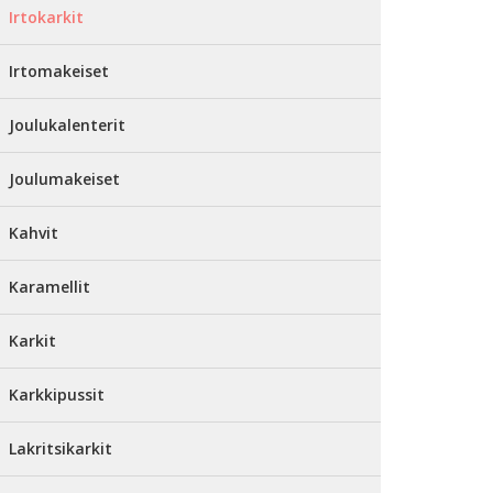
Irtokarkit
Irtomakeiset
Joulukalenterit
Joulumakeiset
Kahvit
Karamellit
Karkit
Karkkipussit
Lakritsikarkit