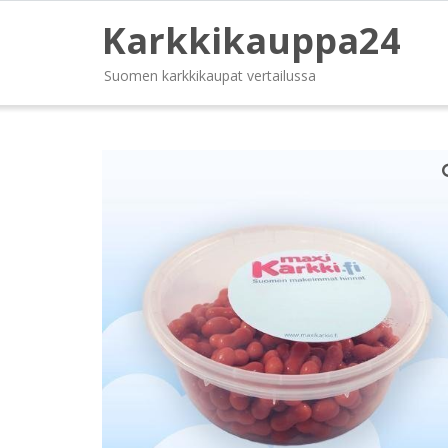
Karkkikauppa24
Suomen karkkikaupat vertailussa