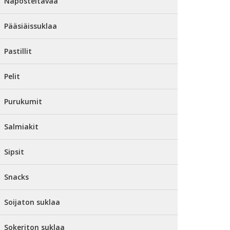
Naposteltavaa
Pääsiäissuklaa
Pastillit
Pelit
Purukumit
Salmiakit
Sipsit
Snacks
Soijaton suklaa
Sokeriton suklaa