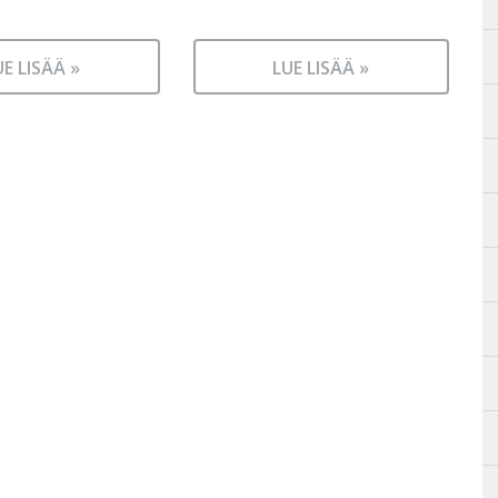
UE LISÄÄ »
LUE LISÄÄ »