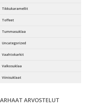
Tikkukaramellit
Toffeet
Tummasuklaa
Uncategorized
Vaahtokarkit
Valkosuklaa
Viinisuklaat
PARHAAT ARVOSTELUT