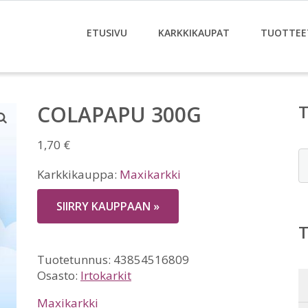
ETUSIVU
KARKKIKAUPAT
TUOTTEE
COLAPAPU 300G
1,70
€
E
Karkkikauppa:
Maxikarkki
SIIRRY KAUPPAAN »
Tuotetunnus:
43854516809
Osasto:
Irtokarkit
Maxikarkki