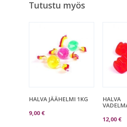
Tutustu myös
HALVA JÄÄHELMI 1KG
HALVA
VADELM
9,00
€
12,00
€