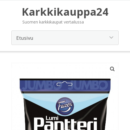
Karkkikauppa24
Suomen karkkikaupat vertailussa