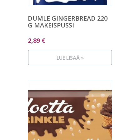
DUMLE GINGERBREAD 220
G MAKEISPUSSI
2,89
€
LUE LISÄÄ »