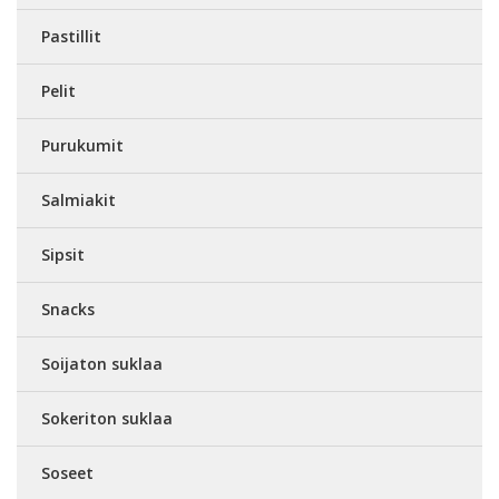
Pastillit
Pelit
Purukumit
Salmiakit
Sipsit
Snacks
Soijaton suklaa
Sokeriton suklaa
Soseet