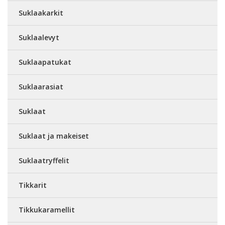
Suklaakarkit
Suklaalevyt
Suklaapatukat
Suklaarasiat
Suklaat
Suklaat ja makeiset
Suklaatryffelit
Tikkarit
Tikkukaramellit