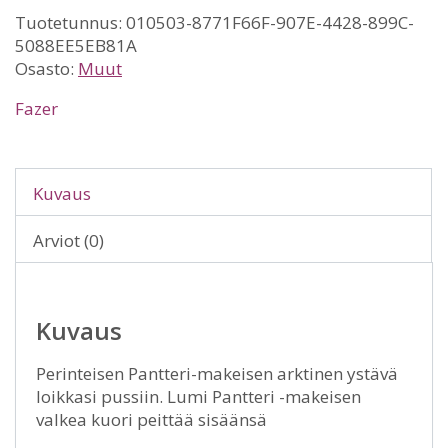
Tuotetunnus:
010503-8771F66F-907E-4428-899C-
5088EE5EB81A
Osasto:
Muut
Fazer
Kuvaus
Arviot (0)
Kuvaus
Perinteisen Pantteri-makeisen arktinen ystävä
loikkasi pussiin. Lumi Pantteri -makeisen
valkea kuori peittää sisäänsä