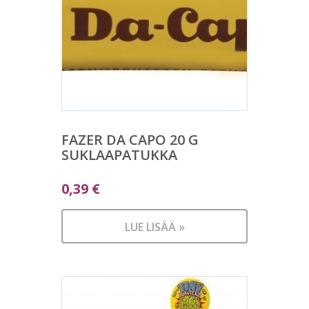
FAZER DA CAPO 20 G
SUKLAAPATUKKA
0,39
€
LUE LISÄÄ »