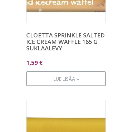
CLOETTA SPRINKLE SALTED
ICE CREAM WAFFLE 165 G
SUKLAALEVY
1,59
€
LUE LISÄÄ »