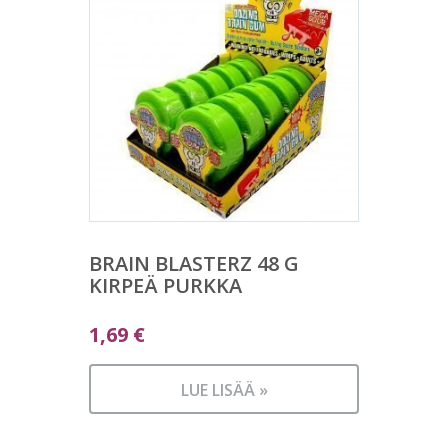
BRAIN BLASTERZ 48 G
KIRPEÄ PURKKA
1,69
€
LUE LISÄÄ »