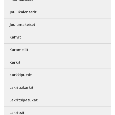
Joulukalenterit
Joulumakeiset
Kahvit
Karamellit
Karkit
Karkkipussit
Lakritsikarkit
Lakritsipatukat
Lakritsit