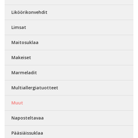
Liköörikonvehdit
Limsat
Maitosuklaa
Makeiset
Marmeladit
Multiallergiatuotteet
Muut
Naposteltavaa
Pääsiäissuklaa