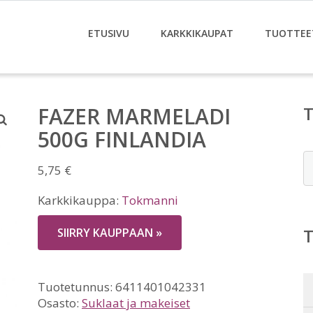
ETUSIVU
KARKKIKAUPAT
TUOTTEE
FAZER MARMELADI
500G FINLANDIA
E
5,75
€
Karkkikauppa:
Tokmanni
SIIRRY KAUPPAAN »
Tuotetunnus:
6411401042331
Osasto:
Suklaat ja makeiset