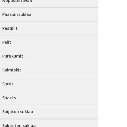
Naposteltavaa
Pääsiäissuklaa
Pastillit
Pelit
Purukumit
Salmiakit
Sipsit
Snacks
Soijaton suklaa
Sokeriton suklaa