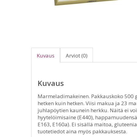
Kuvaus
Arviot (0)
Kuvaus
Marmeladimakeinen. Pakkauskoko 500 g.
hetken kuin hetken. Viisi makua ja 23 ma
juhlapöytien kaunein herkku. Näitä ei voi 
hyytelöimisaine (E440), happamuudensäät
E163, E160a). Ei sisällä maitoa, gluteenia
tuotetiedot aina myös pakkauksesta.