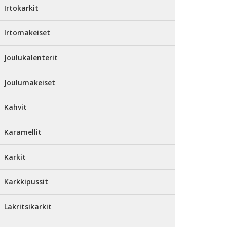
Irtokarkit
Irtomakeiset
Joulukalenterit
Joulumakeiset
Kahvit
Karamellit
Karkit
Karkkipussit
Lakritsikarkit