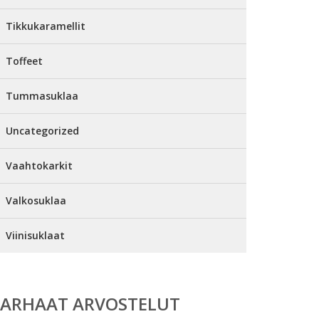
Tikkukaramellit
Toffeet
Tummasuklaa
Uncategorized
Vaahtokarkit
Valkosuklaa
Viinisuklaat
PARHAAT ARVOSTELUT