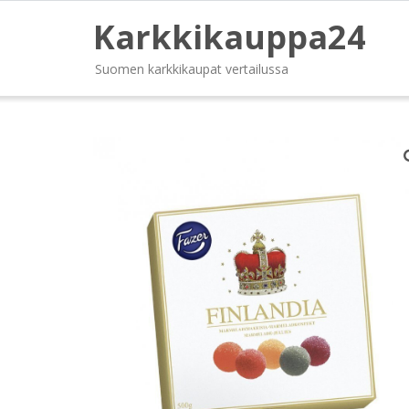
Karkkikauppa24
Suomen karkkikaupat vertailussa