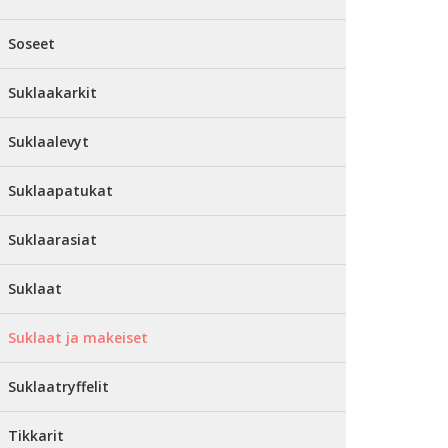
Soseet
Suklaakarkit
Suklaalevyt
Suklaapatukat
Suklaarasiat
Suklaat
Suklaat ja makeiset
Suklaatryffelit
Tikkarit