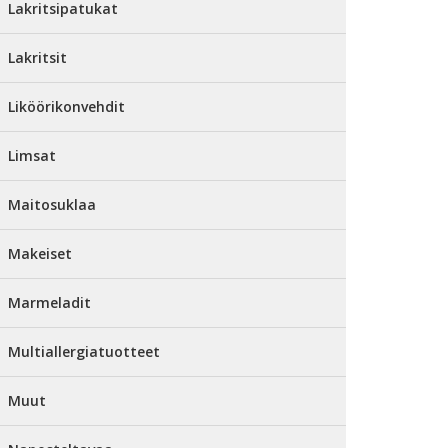
Lakritsipatukat
Lakritsit
Liköörikonvehdit
Limsat
Maitosuklaa
Makeiset
Marmeladit
Multiallergiatuotteet
Muut