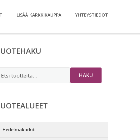
T
LISÄÄ KARKKIKAUPPA
YHTEYSTIEDOT
TUOTEHAKU
tsi:
HAKU
TUOTEALUEET
Hedelmäkarkit