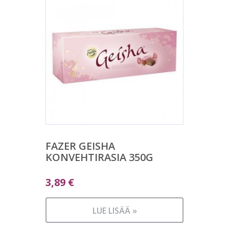
FAZER GEISHA
KONVEHTIRASIA 350G
3,89
€
LUE LISÄÄ »