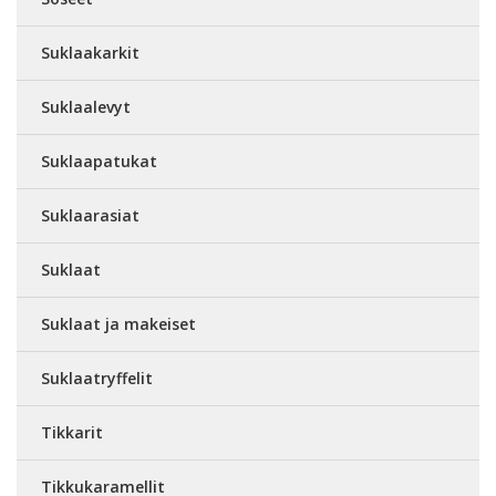
Suklaakarkit
Suklaalevyt
Suklaapatukat
Suklaarasiat
Suklaat
Suklaat ja makeiset
Suklaatryffelit
Tikkarit
Tikkukaramellit