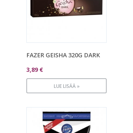
FAZER GEISHA 320G DARK
3,89
€
LUE LISÄÄ »