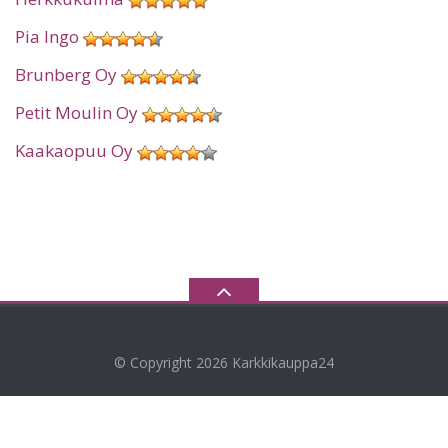
Pia Ingo
Brunberg Oy
Petit Moulin Oy
Kaakaopuu Oy
© Copyright 2026
Karkkikauppa24