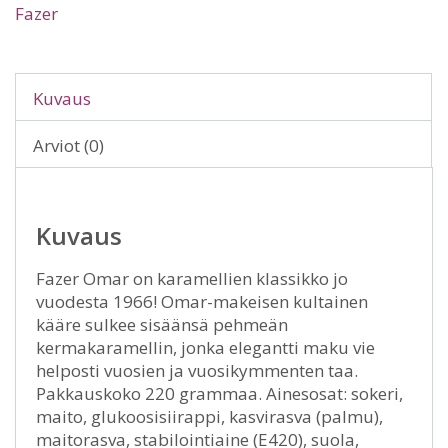
Fazer
Kuvaus
Arviot (0)
Kuvaus
Fazer Omar on karamellien klassikko jo
vuodesta 1966! Omar-makeisen kultainen
kääre sulkee sisäänsä pehmeän
kermakaramellin, jonka elegantti maku vie
helposti vuosien ja vuosikymmenten taa.
Pakkauskoko 220 grammaa. Ainesosat: sokeri,
maito, glukoosisiirappi, kasvirasva (palmu),
maitorasva, stabilointiaine (E420), suola,