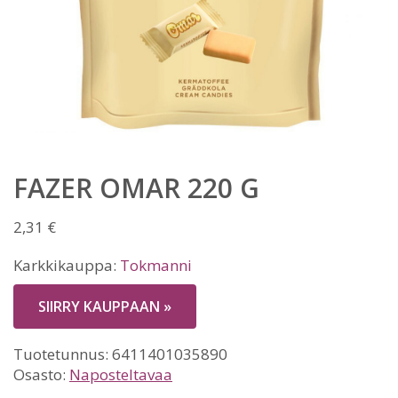
FAZER OMAR 220 G
2,31
€
Karkkikauppa:
Tokmanni
SIIRRY KAUPPAAN »
Tuotetunnus:
6411401035890
Osasto:
Naposteltavaa