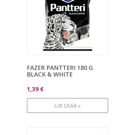
FAZER PANTTERI 180 G
BLACK & WHITE
1,39
€
LUE LISÄÄ »