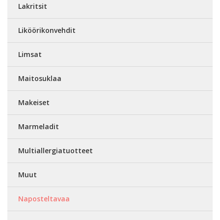
Lakritsit
Liköörikonvehdit
Limsat
Maitosuklaa
Makeiset
Marmeladit
Multiallergiatuotteet
Muut
Naposteltavaa