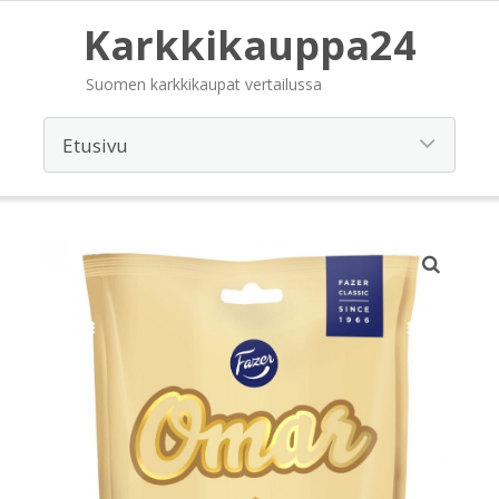
Karkkikauppa24
Suomen karkkikaupat vertailussa