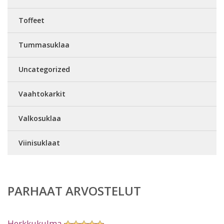
Toffeet
Tummasuklaa
Uncategorized
Vaahtokarkit
Valkosuklaa
Viinisuklaat
PARHAAT ARVOSTELUT
Herkkukulma