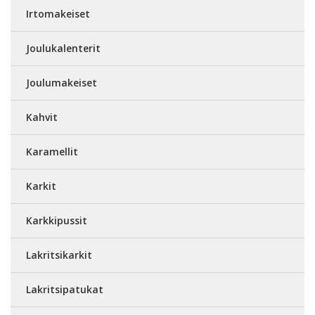
Irtomakeiset
Joulukalenterit
Joulumakeiset
Kahvit
Karamellit
Karkit
Karkkipussit
Lakritsikarkit
Lakritsipatukat