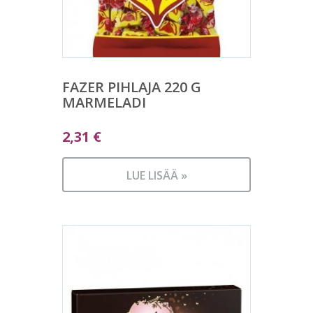
FAZER PIHLAJA 220 G
MARMELADI
2,31
€
LUE LISÄÄ »