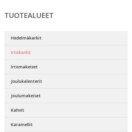
TUOTEALUEET
Hedelmäkarkit
Irtokarkit
Irtomakeiset
Joulukalenterit
Joulumakeiset
Kahvit
Karamellit