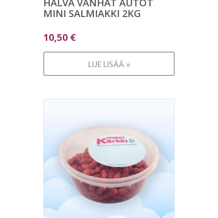
HALVA VANHAT AUTOT
MINI SALMIAKKI 2KG
10,50
€
LUE LISÄÄ »