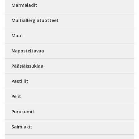
Marmeladit
Multiallergiatuotteet
Muut
Naposteltavaa
Pääsiäissuklaa
Pastillit
Pelit
Purukumit
Salmiakit