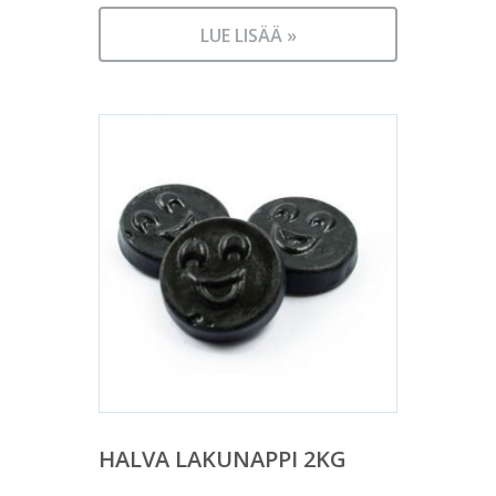
LUE LISÄÄ »
HALVA LAKUNAPPI 2KG