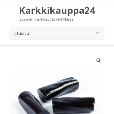
Karkkikauppa24
Suomen karkkikaupat vertailussa