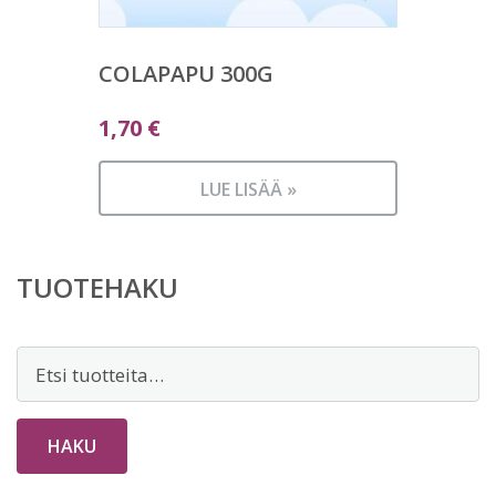
COLAPAPU 300G
1,70
€
LUE LISÄÄ »
TUOTEHAKU
Etsi:
HAKU