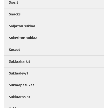
Sipsit
Snacks
Soijaton suklaa
Sokeriton suklaa
Soseet
Suklaakarkit
Suklaalevyt
Suklaapatukat
Suklaarasiat