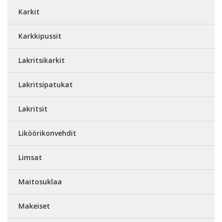
Karkit
Karkkipussit
Lakritsikarkit
Lakritsipatukat
Lakritsit
Liköörikonvehdit
Limsat
Maitosuklaa
Makeiset