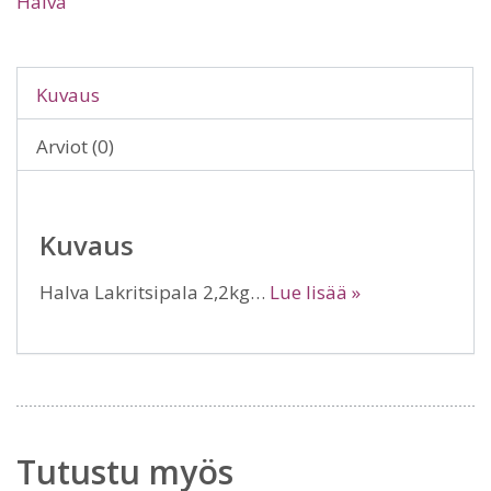
Halva
Kuvaus
Arviot (0)
Kuvaus
Halva Lakritsipala 2,2kg…
Lue lisää »
Tutustu myös