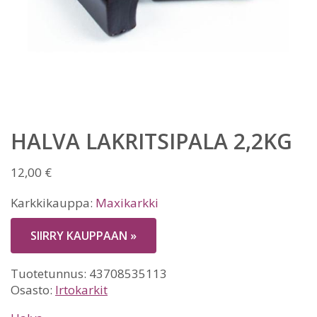
HALVA LAKRITSIPALA 2,2KG
12,00
€
Karkkikauppa:
Maxikarkki
SIIRRY KAUPPAAN »
Tuotetunnus:
43708535113
Osasto:
Irtokarkit