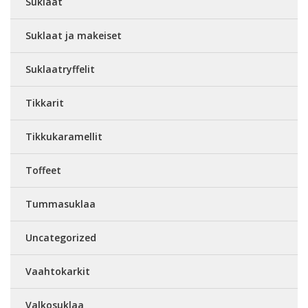
Suklaat
Suklaat ja makeiset
Suklaatryffelit
Tikkarit
Tikkukaramellit
Toffeet
Tummasuklaa
Uncategorized
Vaahtokarkit
Valkosuklaa