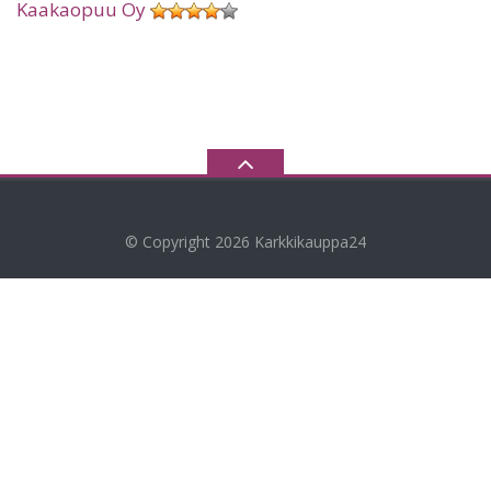
Kaakaopuu Oy
© Copyright 2026
Karkkikauppa24