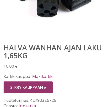
HALVA WANHAN AJAN LAKU
1,65KG
10,00
€
Karkkikauppa:
Maxikarkki
SIIRRY KAUPPAAN »
Tuotetunnus:
42790326729
Osasto:
Irtokarkit