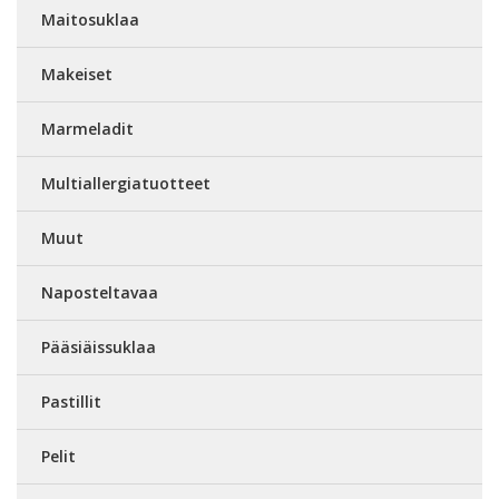
Maitosuklaa
Makeiset
Marmeladit
Multiallergiatuotteet
Muut
Naposteltavaa
Pääsiäissuklaa
Pastillit
Pelit