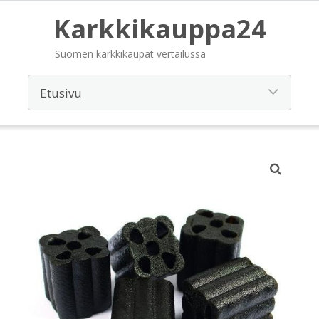
Karkkikauppa24
Suomen karkkikaupat vertailussa