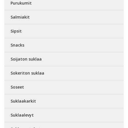
Purukumit
Salmiakit
Sipsit
Snacks
Soijaton suklaa
Sokeriton suklaa
Soseet
Suklaakarkit
Suklaalevyt