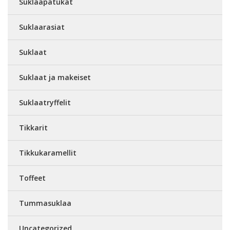
Suklaapatukat
Suklaarasiat
Suklaat
Suklaat ja makeiset
Suklaatryffelit
Tikkarit
Tikkukaramellit
Toffeet
Tummasuklaa
Uncategorized