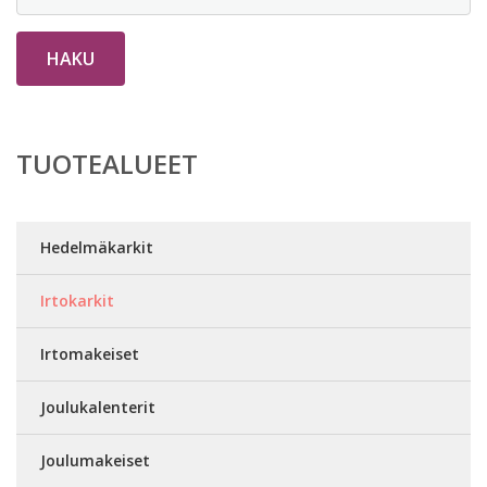
HAKU
TUOTEALUEET
Hedelmäkarkit
Irtokarkit
Irtomakeiset
Joulukalenterit
Joulumakeiset