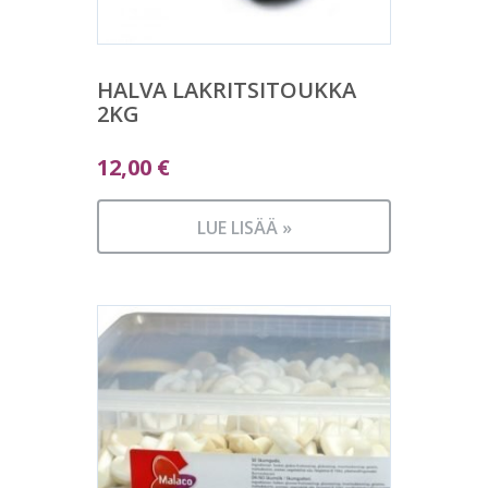
HALVA LAKRITSITOUKKA
2KG
12,00
€
LUE LISÄÄ »