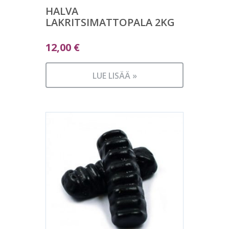
HALVA
LAKRITSIMATTOPALA 2KG
12,00
€
LUE LISÄÄ »