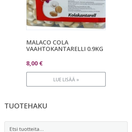
MALACO COLA
VAAHTOKANTARELLI 0.9KG
8,00
€
LUE LISÄÄ »
TUOTEHAKU
Etsi: