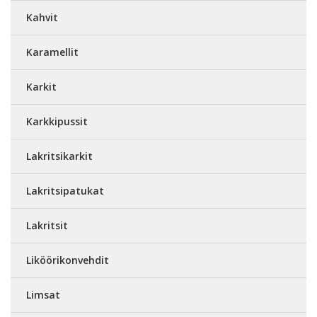
Kahvit
Karamellit
Karkit
Karkkipussit
Lakritsikarkit
Lakritsipatukat
Lakritsit
Liköörikonvehdit
Limsat