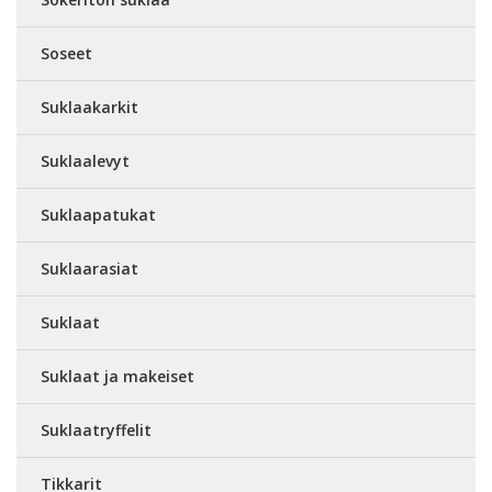
Soseet
Suklaakarkit
Suklaalevyt
Suklaapatukat
Suklaarasiat
Suklaat
Suklaat ja makeiset
Suklaatryffelit
Tikkarit