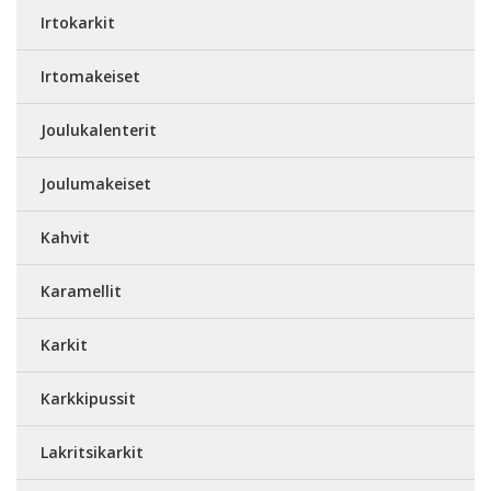
Irtokarkit
Irtomakeiset
Joulukalenterit
Joulumakeiset
Kahvit
Karamellit
Karkit
Karkkipussit
Lakritsikarkit