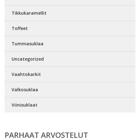
Tikkukaramellit
Toffeet
Tummasuklaa
Uncategorized
Vaahtokarkit
Valkosuklaa
Viinisuklaat
PARHAAT ARVOSTELUT