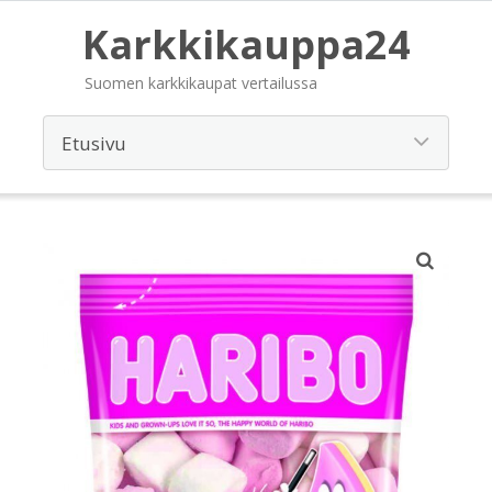
Karkkikauppa24
Suomen karkkikaupat vertailussa