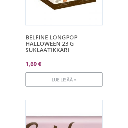
BELFINE LONGPOP
HALLOWEEN 23 G
SUKLAATIKKARI
1,69
€
LUE LISÄÄ »