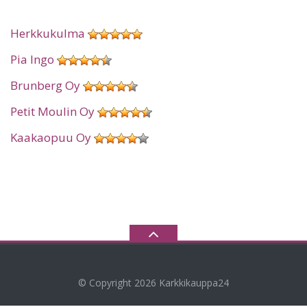
Herkkukulma
Pia Ingo
Brunberg Oy
Petit Moulin Oy
Kaakaopuu Oy
© Copyright 2026
Karkkikauppa24