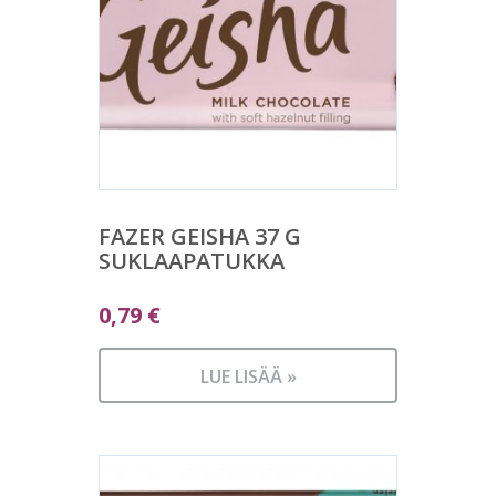
FAZER GEISHA 37 G
SUKLAAPATUKKA
0,79
€
LUE LISÄÄ »