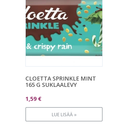
CLOETTA SPRINKLE MINT
165 G SUKLAALEVY
1,59
€
LUE LISÄÄ »