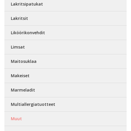
Lakritsipatukat
Lakritsit
Liköörikonvehdit
Limsat
Maitosuklaa
Makeiset
Marmeladit
Multiallergiatuotteet
Muut