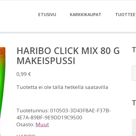
ETUSIVU
KARKKIKAUPAT
TUOTTEE
HARIBO CLICK MIX 80 G
MAKEISPUSSI
E
0,99
€
Tuotetta ei ole tällä hetkellä saatavilla
Tuotetunnus:
010503-3D43F8AE-F37B-
4E7A-89BF-9E9DD19C9500
Osasto:
Muut