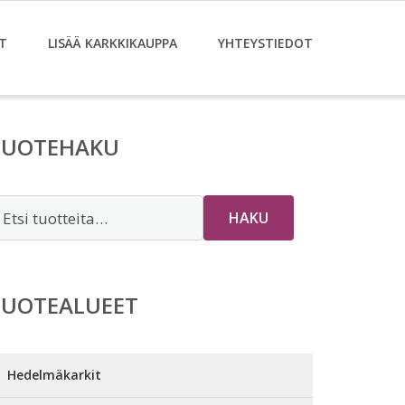
T
LISÄÄ KARKKIKAUPPA
YHTEYSTIEDOT
TUOTEHAKU
tsi:
HAKU
TUOTEALUEET
Hedelmäkarkit