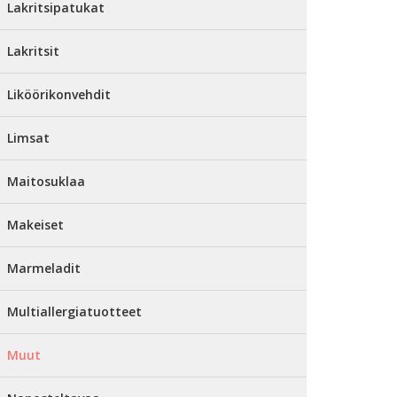
Lakritsipatukat
Lakritsit
Liköörikonvehdit
Limsat
Maitosuklaa
Makeiset
Marmeladit
Multiallergiatuotteet
Muut