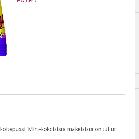
HARIBO
itepussi. Mini-kokoisista makeisista on tullut