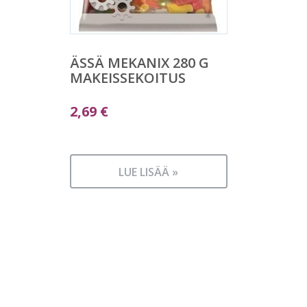
ÄSSÄ MEKANIX 280 G
MAKEISSEKOITUS
2,69
€
LUE LISÄÄ »