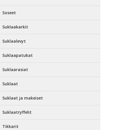
Soseet
Suklaakarkit
Suklaalevyt
Suklaapatukat
Suklaarasiat
Suklaat
Suklaat ja makeiset
Suklaatryffelit
Tikkarit