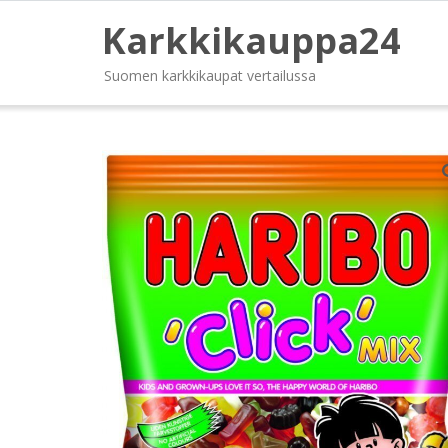
Karkkikauppa24
Suomen karkkikaupat vertailussa