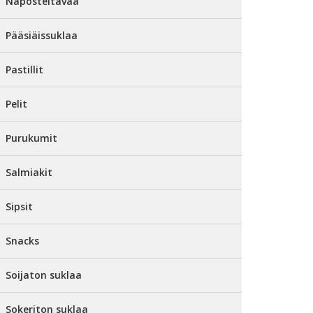
Naposteltavaa
Pääsiäissuklaa
Pastillit
Pelit
Purukumit
Salmiakit
Sipsit
Snacks
Soijaton suklaa
Sokeriton suklaa