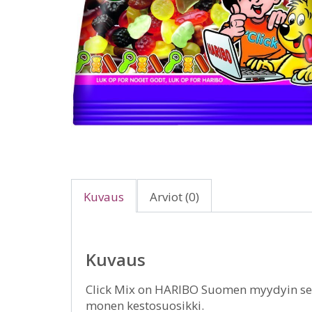
Kuvaus
Arviot (0)
Kuvaus
Click Mix on HARIBO Suomen myydyin seko
monen kestosuosikki.