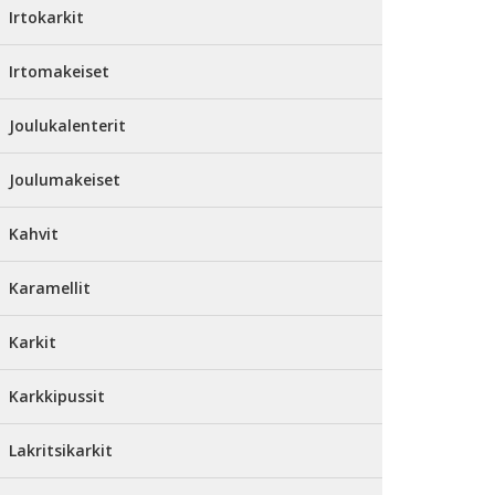
Irtokarkit
Irtomakeiset
Joulukalenterit
Joulumakeiset
Kahvit
Karamellit
Karkit
Karkkipussit
Lakritsikarkit