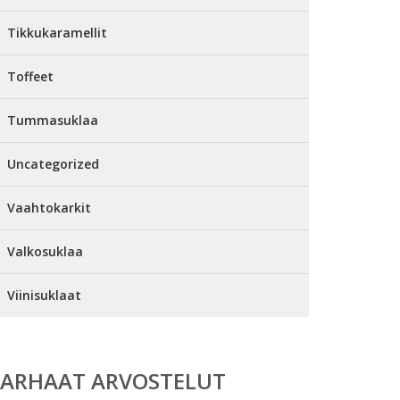
Tikkukaramellit
Toffeet
Tummasuklaa
Uncategorized
Vaahtokarkit
Valkosuklaa
Viinisuklaat
PARHAAT ARVOSTELUT