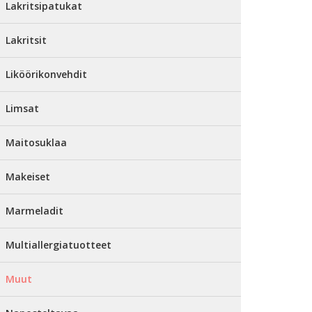
Lakritsipatukat
Lakritsit
Liköörikonvehdit
Limsat
Maitosuklaa
Makeiset
Marmeladit
Multiallergiatuotteet
Muut