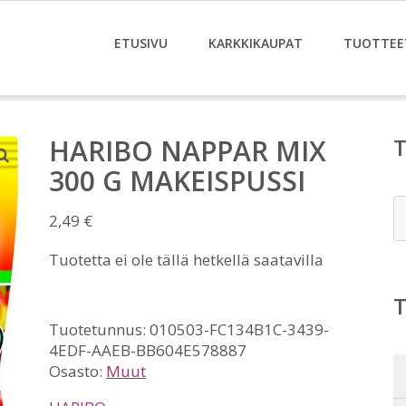
ETUSIVU
KARKKIKAUPAT
TUOTTEE
HARIBO NAPPAR MIX
300 G MAKEISPUSSI
E
2,49
€
Tuotetta ei ole tällä hetkellä saatavilla
Tuotetunnus:
010503-FC134B1C-3439-
4EDF-AAEB-BB604E578887
Osasto:
Muut