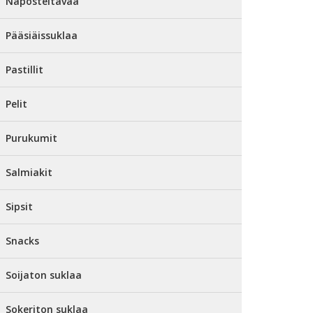
Naposteltavaa
Pääsiäissuklaa
Pastillit
Pelit
Purukumit
Salmiakit
Sipsit
Snacks
Soijaton suklaa
Sokeriton suklaa