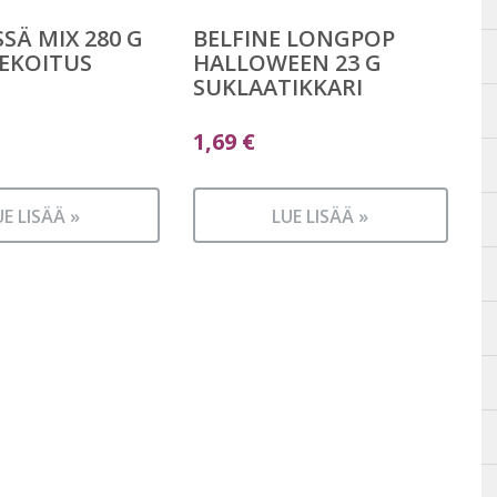
SÄ MIX 280 G
BELFINE LONGPOP
EKOITUS
HALLOWEEN 23 G
SUKLAATIKKARI
1,69
€
UE LISÄÄ »
LUE LISÄÄ »