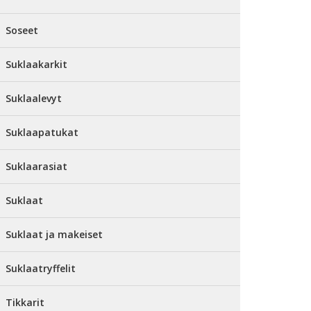
Soseet
Suklaakarkit
Suklaalevyt
Suklaapatukat
Suklaarasiat
Suklaat
Suklaat ja makeiset
Suklaatryffelit
Tikkarit