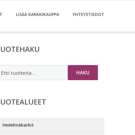
T
LISÄÄ KARKKIKAUPPA
YHTEYSTIEDOT
TUOTEHAKU
tsi:
HAKU
TUOTEALUEET
Hedelmäkarkit