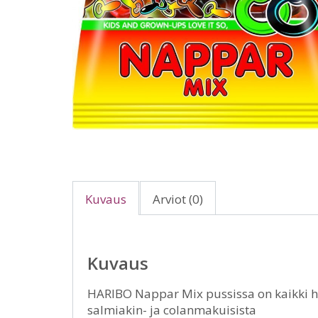
Kuvaus
Arviot (0)
Kuvaus
HARIBO Nappar Mix pussissa on kaikki he
salmiakin- ja colanmakuisista