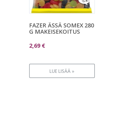
FAZER ÄSSÄ SOMEX 280
G MAKEISEKOITUS
2,69
€
LUE LISÄÄ »