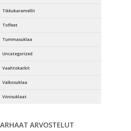
Tikkukaramellit
Toffeet
Tummasuklaa
Uncategorized
Vaahtokarkit
Valkosuklaa
Viinisuklaat
PARHAAT ARVOSTELUT