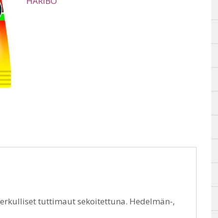
HARIBO
rkulliset tuttimaut sekoitettuna. Hedelmän-,