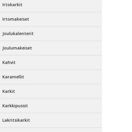
Irtokarkit
Irtomakeiset
Joulukalenterit
Joulumakeiset
Kahvit
Karamellit
Karkit
Karkkipussit
Lakritsikarkit