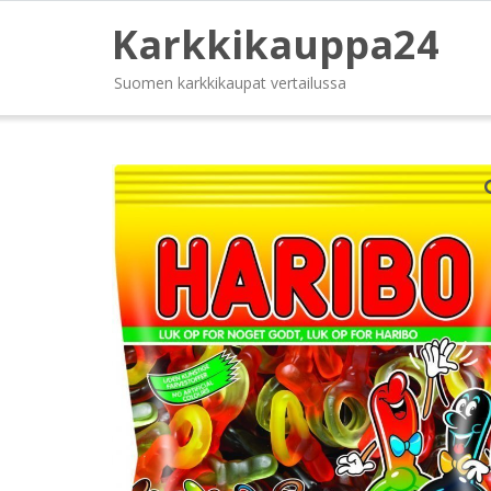
Karkkikauppa24
Suomen karkkikaupat vertailussa