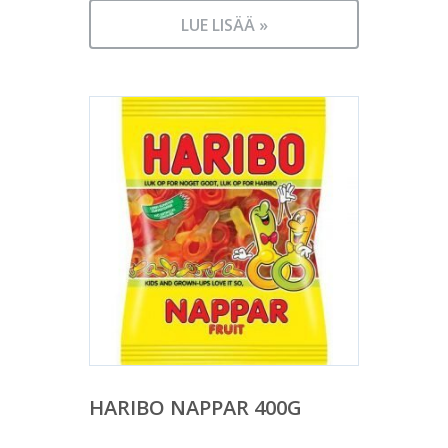
LUE LISÄÄ »
HARIBO NAPPAR 400G