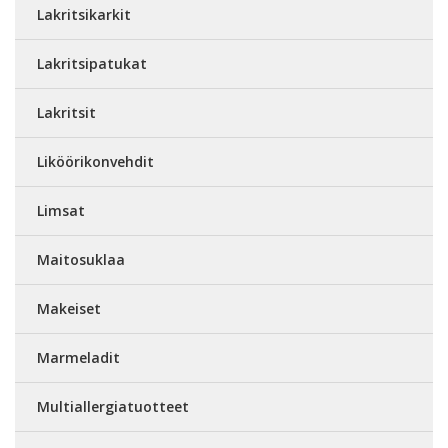
Lakritsikarkit
Lakritsipatukat
Lakritsit
Liköörikonvehdit
Limsat
Maitosuklaa
Makeiset
Marmeladit
Multiallergiatuotteet