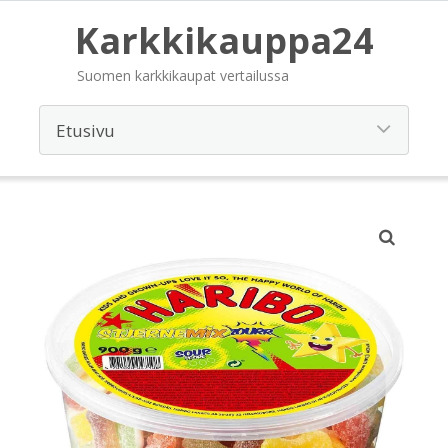
Karkkikauppa24
Suomen karkkikaupat vertailussa