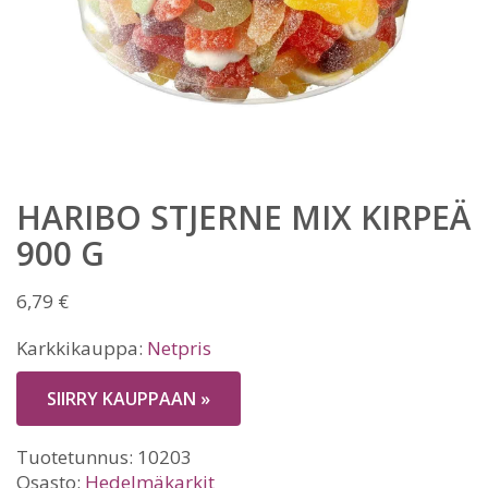
HARIBO STJERNE MIX KIRPEÄ
900 G
6,79
€
Karkkikauppa:
Netpris
SIIRRY KAUPPAAN »
Tuotetunnus:
10203
Osasto:
Hedelmäkarkit