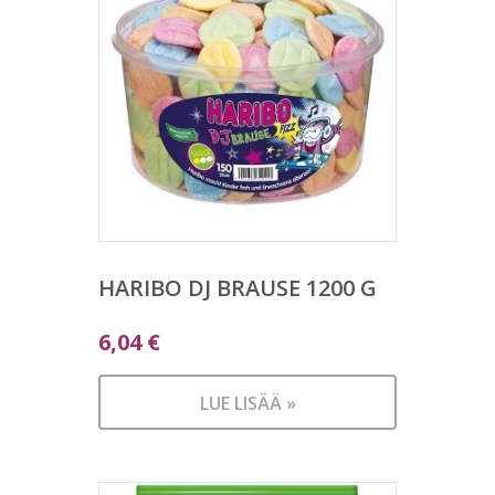
HARIBO DJ BRAUSE 1200 G
6,04
€
LUE LISÄÄ »