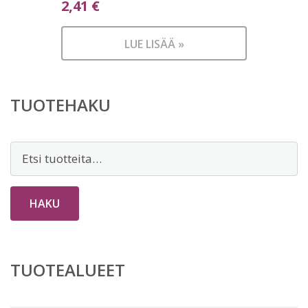
2,41
€
LUE LISÄÄ »
TUOTEHAKU
Etsi:
HAKU
TUOTEALUEET