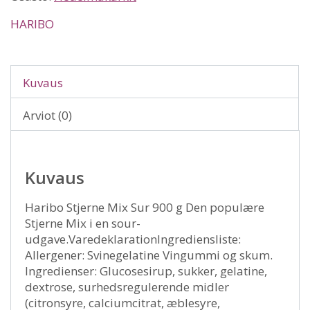
HARIBO
Kuvaus
Arviot (0)
Kuvaus
Haribo Stjerne Mix Sur 900 g Den populære
Stjerne Mix i en sour-
udgave.VaredeklarationIngrediensliste:
Allergener: Svinegelatine Vingummi og skum.
Ingredienser: Glucosesirup, sukker, gelatine,
dextrose, surhedsregulerende midler
(citronsyre, calciumcitrat, æblesyre,