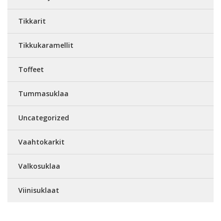
Tikkarit
Tikkukaramellit
Toffeet
Tummasuklaa
Uncategorized
Vaahtokarkit
Valkosuklaa
Viinisuklaat