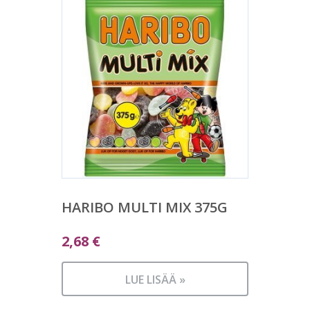
HARIBO MULTI MIX 375G
2,68
€
LUE LISÄÄ »