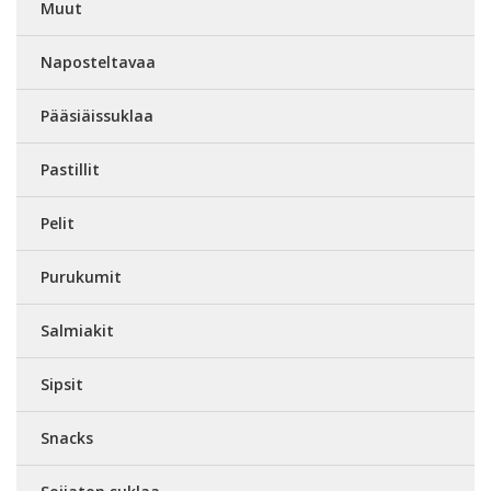
Muut
Naposteltavaa
Pääsiäissuklaa
Pastillit
Pelit
Purukumit
Salmiakit
Sipsit
Snacks