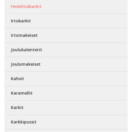
Hedelmäkarkit
Irtokarkit
Irtomakeiset
Joulukalenterit
Joulumakeiset
Kahvit
Karamellit
Karkit
Karkkipussit