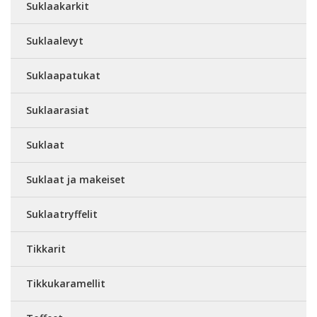
Suklaakarkit
Suklaalevyt
Suklaapatukat
Suklaarasiat
Suklaat
Suklaat ja makeiset
Suklaatryffelit
Tikkarit
Tikkukaramellit