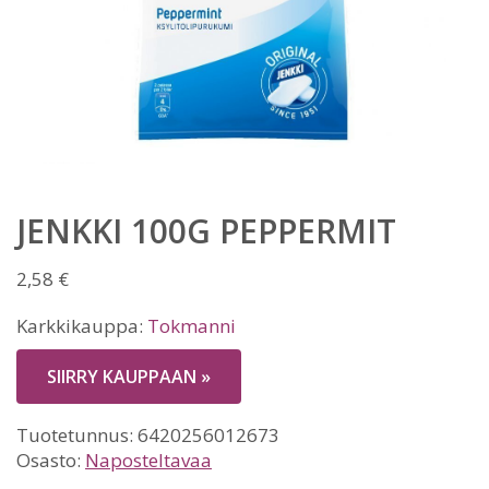
JENKKI 100G PEPPERMIT
2,58
€
Karkkikauppa:
Tokmanni
SIIRRY KAUPPAAN »
Tuotetunnus:
6420256012673
Osasto:
Naposteltavaa