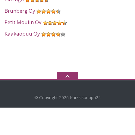
Brunberg Oy
Petit Moulin Oy
Kaakaopuu Oy
© Copyright 2026
Karkkikauppa24