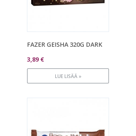
FAZER GEISHA 320G DARK
3,89
€
LUE LISÄÄ »