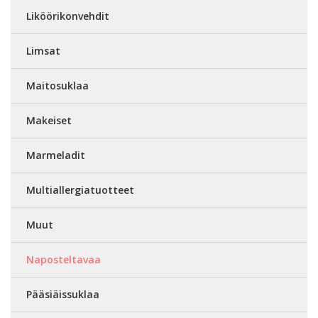
Liköörikonvehdit
Limsat
Maitosuklaa
Makeiset
Marmeladit
Multiallergiatuotteet
Muut
Naposteltavaa
Pääsiäissuklaa