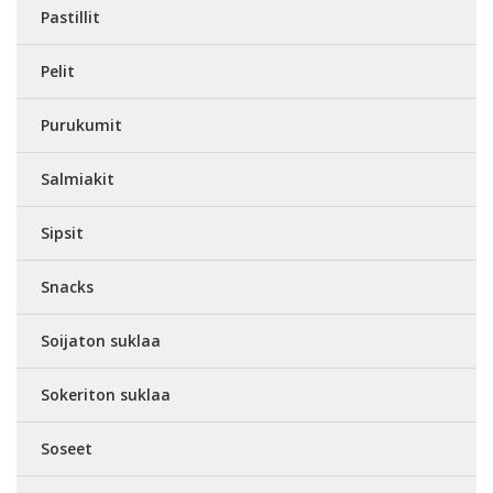
Pastillit
Pelit
Purukumit
Salmiakit
Sipsit
Snacks
Soijaton suklaa
Sokeriton suklaa
Soseet