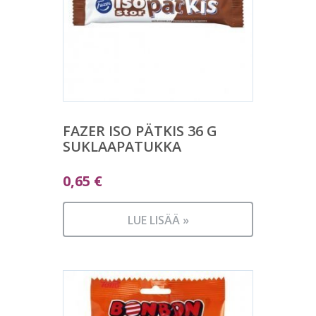
FAZER ISO PÄTKIS 36 G
SUKLAAPATUKKA
0,65
€
LUE LISÄÄ »