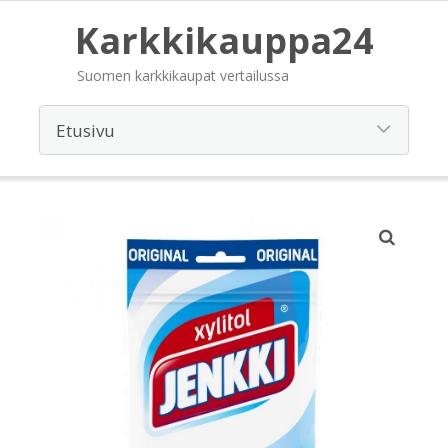
Karkkikauppa24
Suomen karkkikaupat vertailussa