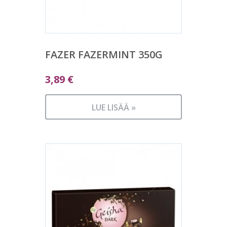
FAZER FAZERMINT 350G
3,89
€
LUE LISÄÄ »