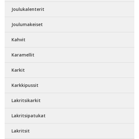
Joulukalenterit
Joulumakeiset
Kahvit
Karamellit
Karkit
Karkkipussit
Lakritsikarkit
Lakritsipatukat
Lakritsit