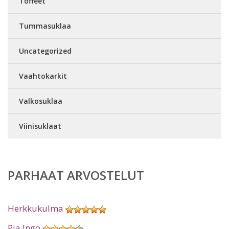
Toffeet
Tummasuklaa
Uncategorized
Vaahtokarkit
Valkosuklaa
Viinisuklaat
PARHAAT ARVOSTELUT
Herkkukulma
Pia Ingo