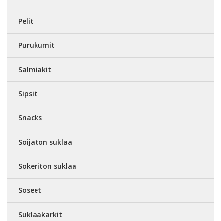
Pelit
Purukumit
Salmiakit
Sipsit
Snacks
Soijaton suklaa
Sokeriton suklaa
Soseet
Suklaakarkit