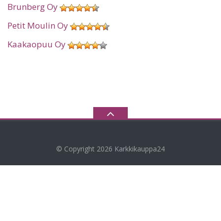
Brunberg Oy
Petit Moulin Oy
Kaakaopuu Oy
© Copyright 2026
Karkkikauppa24