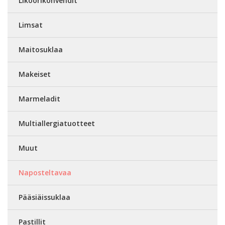
Liköörikonvehdit
Limsat
Maitosuklaa
Makeiset
Marmeladit
Multiallergiatuotteet
Muut
Naposteltavaa
Pääsiäissuklaa
Pastillit