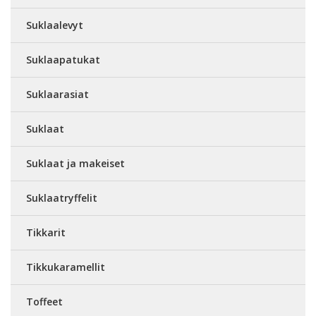
Suklaalevyt
Suklaapatukat
Suklaarasiat
Suklaat
Suklaat ja makeiset
Suklaatryffelit
Tikkarit
Tikkukaramellit
Toffeet