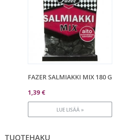
FAZER SALMIAKKI MIX 180 G
1,39
€
LUE LISÄÄ »
TUOTEHAKU