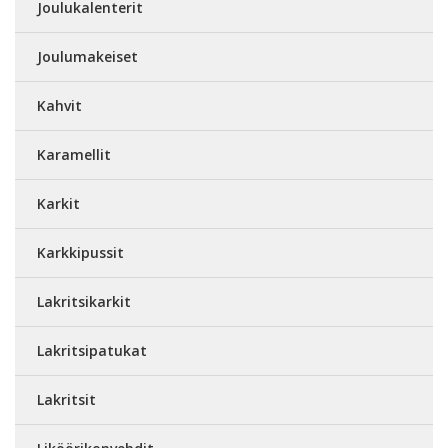
Joulukalenterit
Joulumakeiset
Kahvit
Karamellit
Karkit
Karkkipussit
Lakritsikarkit
Lakritsipatukat
Lakritsit