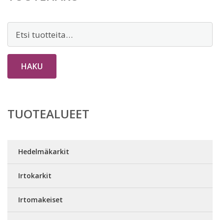
Etsi:
HAKU
TUOTEALUEET
Hedelmäkarkit
Irtokarkit
Irtomakeiset