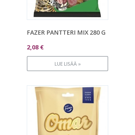
FAZER PANTTERI MIX 280 G
2,08
€
LUE LISÄÄ »