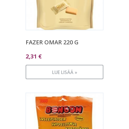
FAZER OMAR 220 G
2,31
€
LUE LISÄÄ »