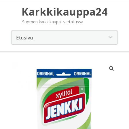
Karkkikauppa24
Suomen karkkikaupat vertailussa