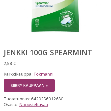
JENKKI 100G SPEARMINT
2,58
€
Karkkikauppa:
Tokmanni
SIIRRY KAUPPAAN »
Tuotetunnus:
6420256012680
Osasto:
Naposteltavaa