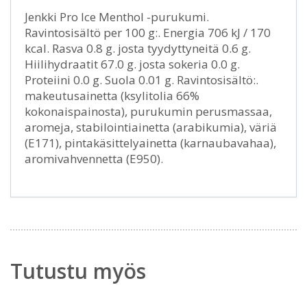
Jenkki Pro Ice Menthol -purukumi.
Ravintosisältö per 100 g:. Energia 706 kJ / 170
kcal. Rasva 0.8 g. josta tyydyttyneitä 0.6 g.
Hiilihydraatit 67.0 g. josta sokeria 0.0 g.
Proteiini 0.0 g. Suola 0.01 g. Ravintosisältö:.
makeutusainetta (ksylitolia 66%
kokonaispainosta), purukumin perusmassaa,
aromeja, stabilointiainetta (arabikumia), väriä
(E171), pintakäsittelyainetta (karnaubavahaa),
aromivahvennetta (E950).
Tutustu myös