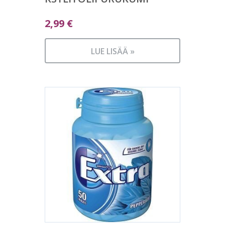
2,99
€
LUE LISÄÄ »