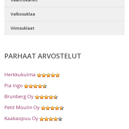
Valkosuklaa
Viinisuklaat
PARHAAT ARVOSTELUT
Herkkukulma
Pia Ingo
Brunberg Oy
Petit Moulin Oy
Kaakaopuu Oy