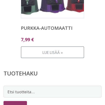
PURKKA-AUTOMAATTI
7,99
€
LUE LISÄÄ »
TUOTEHAKU
Etsi: