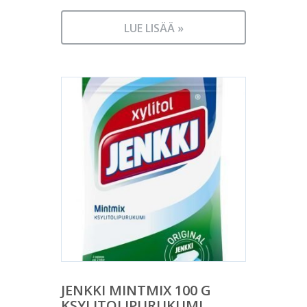
LUE LISÄÄ »
JENKKI MINTMIX 100 G
KSYLITOLIPURUKUMI