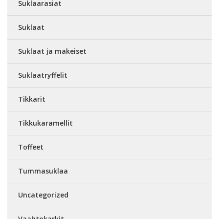
Suklaarasiat
Suklaat
Suklaat ja makeiset
Suklaatryffelit
Tikkarit
Tikkukaramellit
Toffeet
Tummasuklaa
Uncategorized
Vaahtokarkit