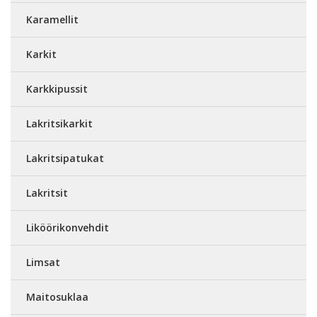
Karamellit
Karkit
Karkkipussit
Lakritsikarkit
Lakritsipatukat
Lakritsit
Liköörikonvehdit
Limsat
Maitosuklaa