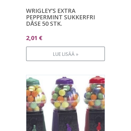
WRIGLEY’S EXTRA
PEPPERMINT SUKKERFRI
DÅSE 50 STK.
2,01
€
LUE LISÄÄ »