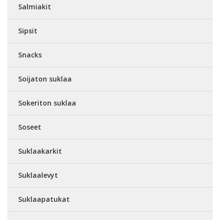
Salmiakit
Sipsit
Snacks
Soijaton suklaa
Sokeriton suklaa
Soseet
Suklaakarkit
Suklaalevyt
Suklaapatukat