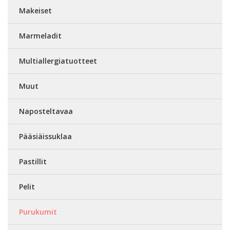
Makeiset
Marmeladit
Multiallergiatuotteet
Muut
Naposteltavaa
Pääsiäissuklaa
Pastillit
Pelit
Purukumit