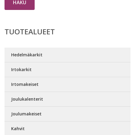
HAKU
TUOTEALUEET
Hedelmäkarkit
Irtokarkit
Irtomakeiset
Joulukalenterit
Joulumakeiset
Kahvit