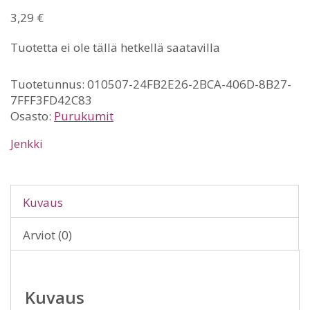
3,29
€
Tuotetta ei ole tällä hetkellä saatavilla
Tuotetunnus:
010507-24FB2E26-2BCA-406D-8B27-
7FFF3FD42C83
Osasto:
Purukumit
Jenkki
Kuvaus
Arviot (0)
Kuvaus