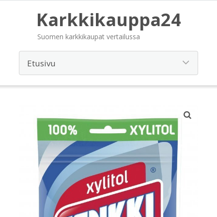
Karkkikauppa24
Suomen karkkikaupat vertailussa