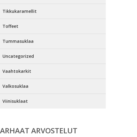
Tikkukaramellit
Toffeet
Tummasuklaa
Uncategorized
Vaahtokarkit
Valkosuklaa
Viinisuklaat
PARHAAT ARVOSTELUT