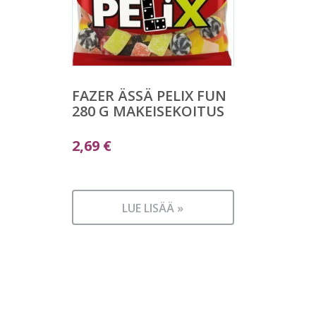
FAZER ÄSSÄ PELIX FUN
280 G MAKEISEKOITUS
2,69
€
LUE LISÄÄ »