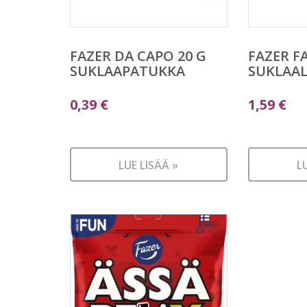
FAZER DA CAPO 20 G
FAZER F
SUKLAAPATUKKA
SUKLAAL
0,39
€
1,59
€
LUE LISÄÄ »
L