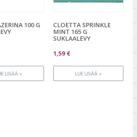
AZERINA 100 G
CLOETTA SPRINKLE
EVY
MINT 165 G
SUKLAALEVY
1,59
€
UE LISÄÄ »
LUE LISÄÄ »