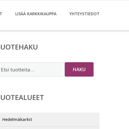
T
LISÄÄ KARKKIKAUPPA
YHTEYSTIEDOT
TUOTEHAKU
tsi:
HAKU
TUOTEALUEET
Hedelmäkarkit