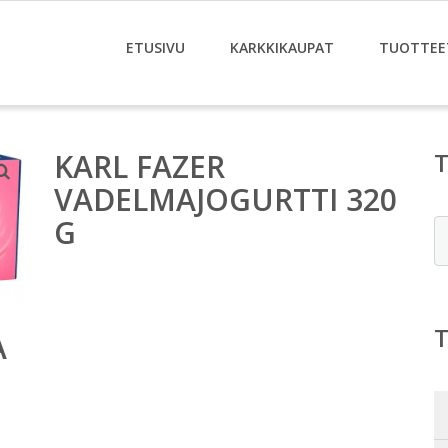
ETUSIVU
KARKKIKAUPAT
TUOTTEE
KARL FAZER
VADELMAJOGURTTI 320
G
E
A