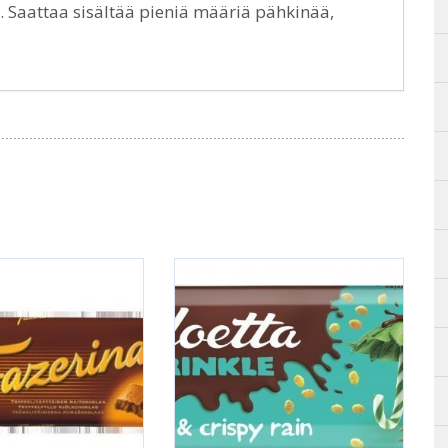
 Saattaa sisältää pieniä määriä pähkinää,