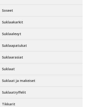
Soseet
Suklaakarkit
Suklaalevyt
Suklaapatukat
Suklaarasiat
Suklaat
Suklaat ja makeiset
Suklaatryffelit
Tikkarit