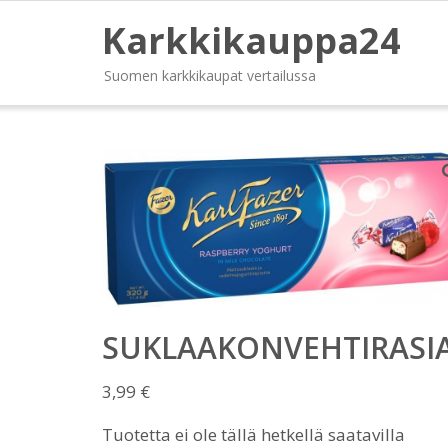
Karkkikauppa24
Suomen karkkikaupat vertailussa
SUKLAAKONVEHTIRASI
3,99
€
Tuotetta ei ole tällä hetkellä saatavilla