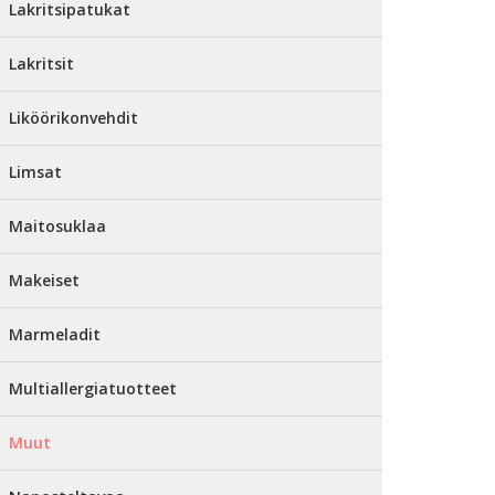
Lakritsipatukat
Lakritsit
Liköörikonvehdit
Limsat
Maitosuklaa
Makeiset
Marmeladit
Multiallergiatuotteet
Muut