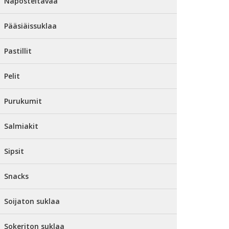
Naposteltavaa
Pääsiäissuklaa
Pastillit
Pelit
Purukumit
Salmiakit
Sipsit
Snacks
Soijaton suklaa
Sokeriton suklaa