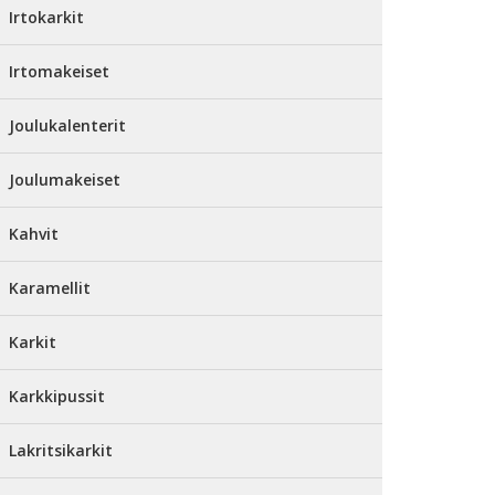
Irtokarkit
Irtomakeiset
Joulukalenterit
Joulumakeiset
Kahvit
Karamellit
Karkit
Karkkipussit
Lakritsikarkit