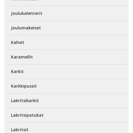
Joulukalenterit
Joulumakeiset
Kahvit
Karamellit
Karkit
Karkkipussit
Lakritsikarkit
Lakritsipatukat
Lakritsit