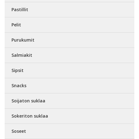
Pastillit
Pelit
Purukumit
Salmiakit
Sipsit
Snacks
Soijaton suklaa
Sokeriton suklaa
Soseet