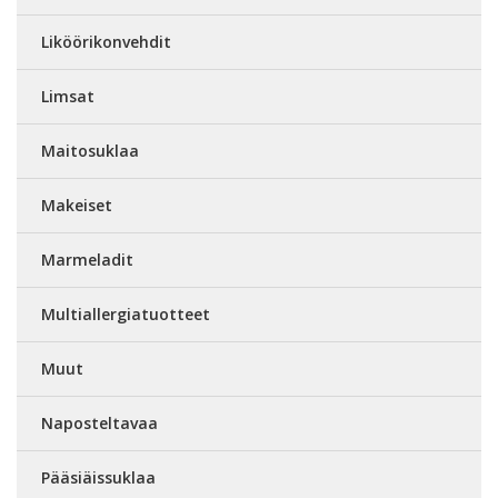
Liköörikonvehdit
Limsat
Maitosuklaa
Makeiset
Marmeladit
Multiallergiatuotteet
Muut
Naposteltavaa
Pääsiäissuklaa