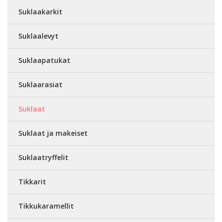
Suklaakarkit
Suklaalevyt
Suklaapatukat
Suklaarasiat
Suklaat
Suklaat ja makeiset
Suklaatryffelit
Tikkarit
Tikkukaramellit