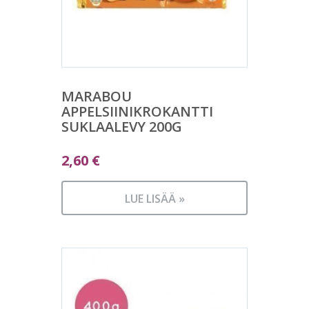
MARABOU
APPELSIINIKROKANTTI
SUKLAALEVY 200G
2,60
€
LUE LISÄÄ »