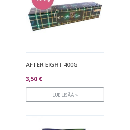
AFTER EIGHT 400G
3,50
€
LUE LISÄÄ »