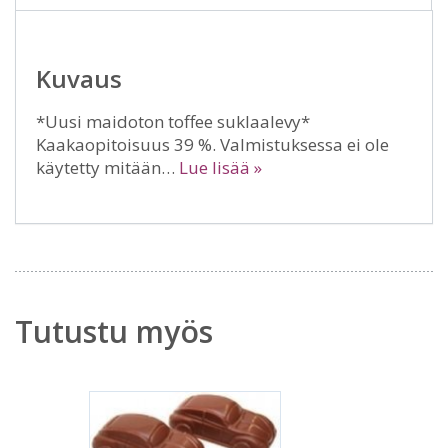
Kuvaus
*Uusi maidoton toffee suklaalevy*
Kaakaopitoisuus 39 %. Valmistuksessa ei ole
käytetty mitään…
Lue lisää »
Tutustu myös