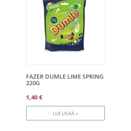
FAZER DUMLE LIME SPRING
220G
1,40
€
LUE LISÄÄ »