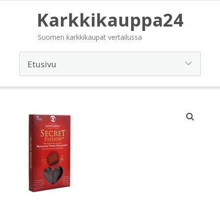
Karkkikauppa24
Suomen karkkikaupat vertailussa