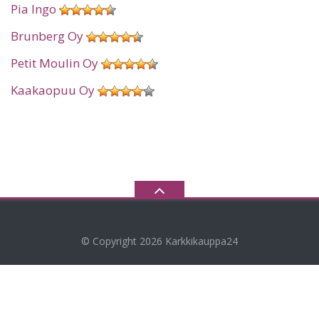
Pia Ingo
Brunberg Oy
Petit Moulin Oy
Kaakaopuu Oy
© Copyright 2026
Karkkikauppa24