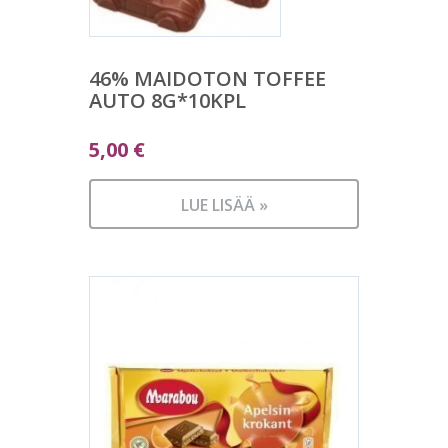
46% MAIDOTON TOFFEE
AUTO 8G*10KPL
5,00
€
LUE LISÄÄ »