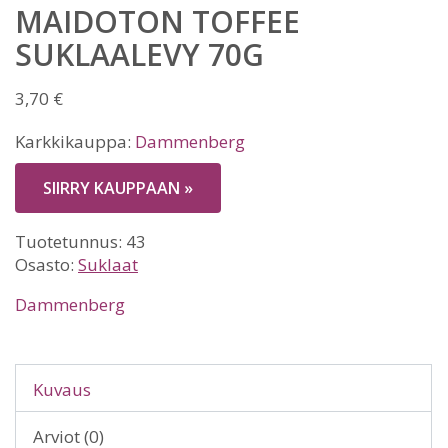
MAIDOTON TOFFEE
SUKLAALEVY 70G
3,70
€
Karkkikauppa:
Dammenberg
SIIRRY KAUPPAAN »
Tuotetunnus:
43
Osasto:
Suklaat
Dammenberg
Kuvaus
Arviot (0)