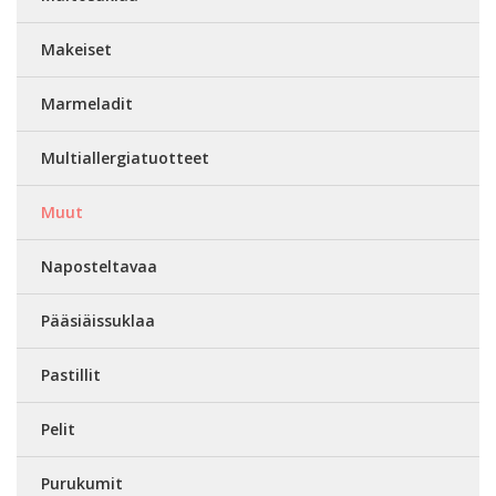
Makeiset
Marmeladit
Multiallergiatuotteet
Muut
Naposteltavaa
Pääsiäissuklaa
Pastillit
Pelit
Purukumit