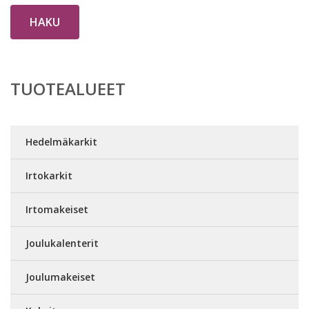
HAKU
TUOTEALUEET
Hedelmäkarkit
Irtokarkit
Irtomakeiset
Joulukalenterit
Joulumakeiset