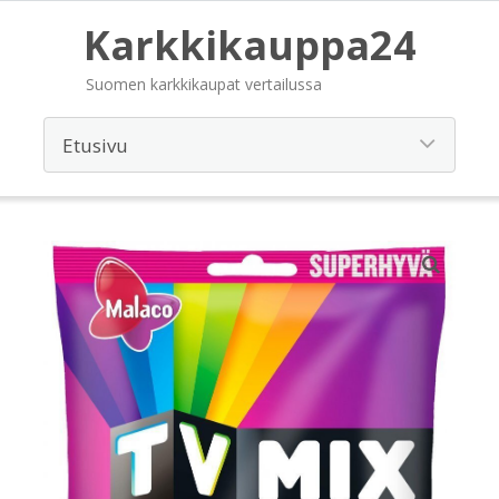
Karkkikauppa24
Suomen karkkikaupat vertailussa