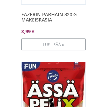
FAZERIN PARHAIN 320 G
MAKEISRASIA
3,99
€
LUE LISÄÄ »