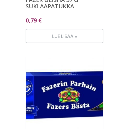
SUKLAAPATUKKA
0,79
€
LUE LISÄÄ »