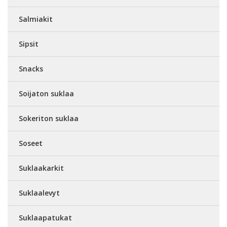
Salmiakit
Sipsit
Snacks
Soijaton suklaa
Sokeriton suklaa
Soseet
Suklaakarkit
Suklaalevyt
Suklaapatukat