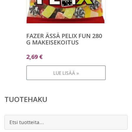
FAZER ÄSSÄ PELIX FUN 280
G MAKEISEKOITUS
2,69
€
LUE LISÄÄ »
TUOTEHAKU
Etsi: