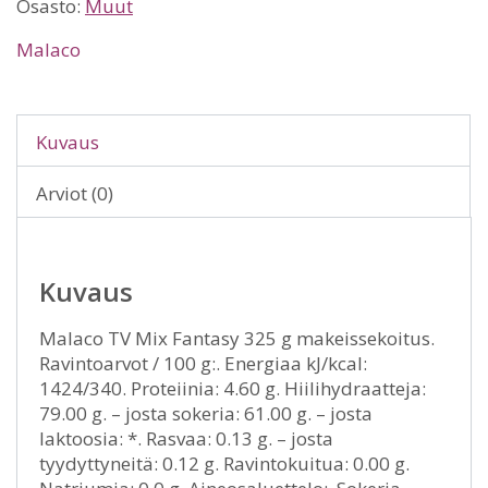
Osasto:
Muut
Malaco
Kuvaus
Arviot (0)
Kuvaus
Malaco TV Mix Fantasy 325 g makeissekoitus.
Ravintoarvot / 100 g:. Energiaa kJ/kcal:
1424/340. Proteiinia: 4.60 g. Hiilihydraatteja:
79.00 g. – josta sokeria: 61.00 g. – josta
laktoosia: *. Rasvaa: 0.13 g. – josta
tyydyttyneitä: 0.12 g. Ravintokuitua: 0.00 g.