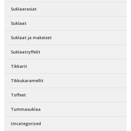
Suklaarasiat
Suklaat
Suklaat ja makeiset
Suklaatryffelit
Tikkarit
Tikkukaramellit
Toffeet
Tummasuklaa
Uncategorized