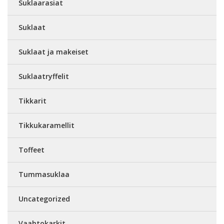
Suklaarasiat
Suklaat
Suklaat ja makeiset
Suklaatryffelit
Tikkarit
Tikkukaramellit
Toffeet
Tummasuklaa
Uncategorized
Vaahtokarkit