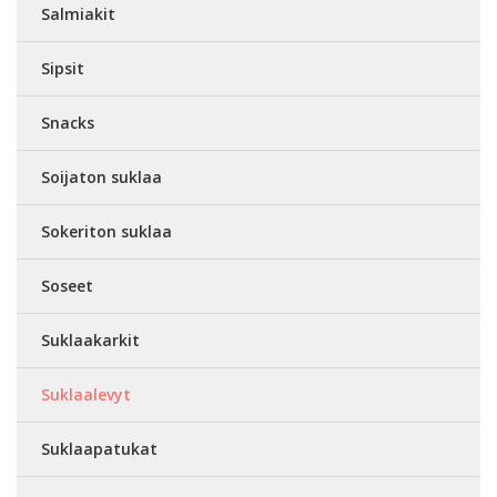
Salmiakit
Sipsit
Snacks
Soijaton suklaa
Sokeriton suklaa
Soseet
Suklaakarkit
Suklaalevyt
Suklaapatukat