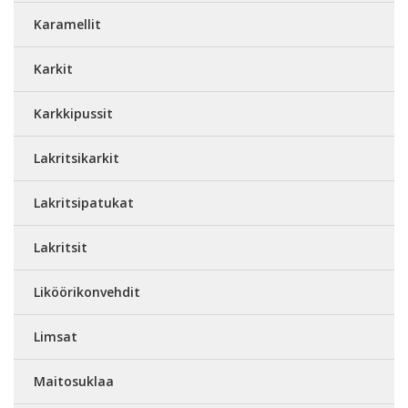
Karamellit
Karkit
Karkkipussit
Lakritsikarkit
Lakritsipatukat
Lakritsit
Liköörikonvehdit
Limsat
Maitosuklaa