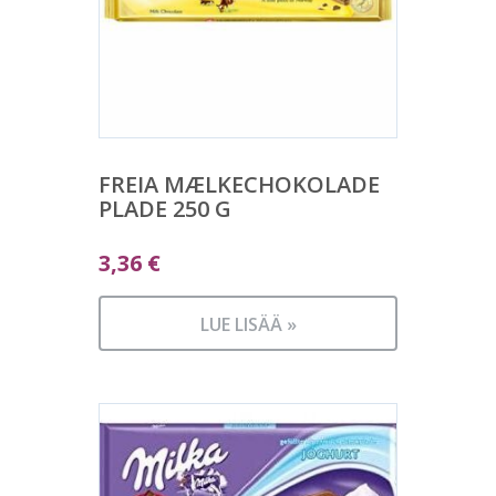
FREIA MÆLKECHOKOLADE
PLADE 250 G
3,36
€
LUE LISÄÄ »