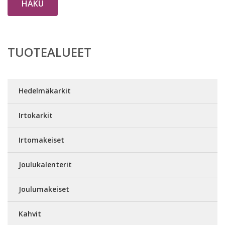
HAKU
TUOTEALUEET
Hedelmäkarkit
Irtokarkit
Irtomakeiset
Joulukalenterit
Joulumakeiset
Kahvit