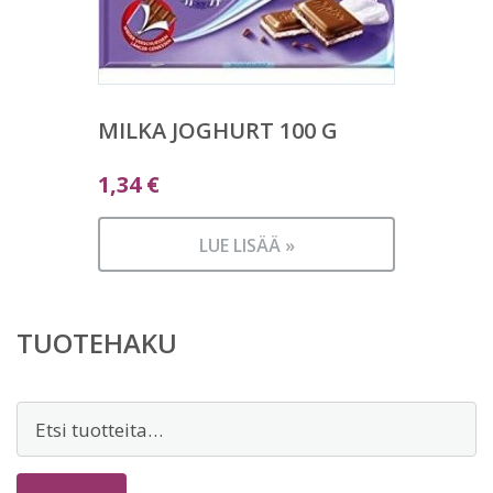
MILKA JOGHURT 100 G
1,34
€
LUE LISÄÄ »
TUOTEHAKU
Etsi: