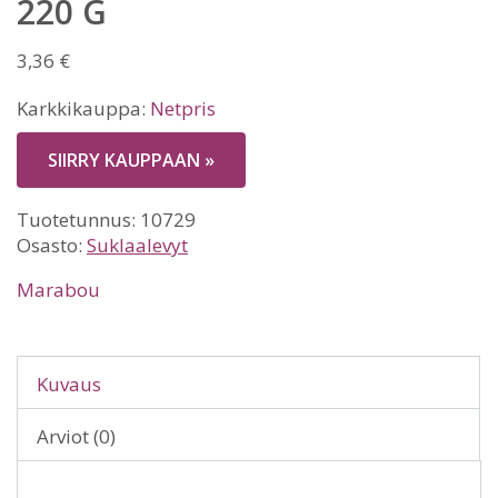
220 G
3,36
€
Karkkikauppa:
Netpris
SIIRRY KAUPPAAN »
Tuotetunnus:
10729
Osasto:
Suklaalevyt
Marabou
Kuvaus
Arviot (0)