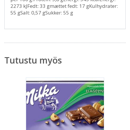
2273 kJFedt: 33 gmættet fedt: 17 gKulhydrater:
55 gSalt: 0,57 gSukker: 55 g
Tutustu myös