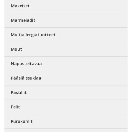
Makeiset
Marmeladit
Multiallergiatuotteet
Muut
Naposteltavaa
Pääsiäissuklaa
Pastillit
Pelit
Purukumit