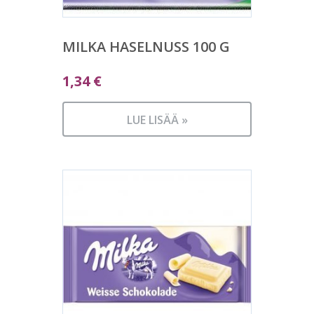
MILKA HASELNUSS 100 G
1,34
€
LUE LISÄÄ »