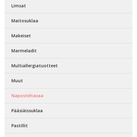
Limsat
Maitosuklaa
Makeiset
Marmeladit
Multiallergiatuotteet
Muut
Naposteltavaa
Pääsiäissuklaa
Pastillit