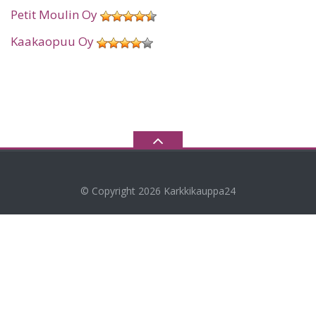
Petit Moulin Oy
Kaakaopuu Oy
© Copyright 2026
Karkkikauppa24