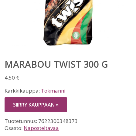
MARABOU TWIST 300 G
4,50
€
Karkkikauppa:
Tokmanni
SIIRRY KAUPPAAN »
Tuotetunnus:
7622300348373
Osasto:
Naposteltavaa