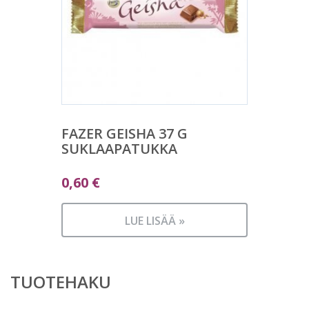
FAZER GEISHA 37 G
SUKLAAPATUKKA
0,60
€
LUE LISÄÄ »
TUOTEHAKU