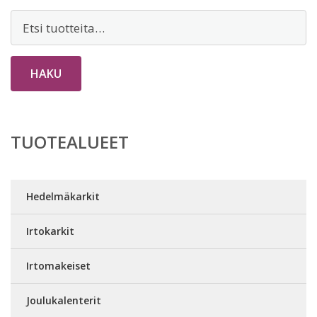
Etsi:
HAKU
TUOTEALUEET
Hedelmäkarkit
Irtokarkit
Irtomakeiset
Joulukalenterit