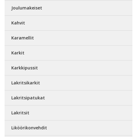
Joulumakeiset
Kahvit
Karamellit
Karkit
Karkkipussit
Lakritsikarkit
Lakritsipatukat
Lakritsit
Liköörikonvehdit