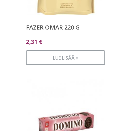
FAZER OMAR 220 G
2,31
€
LUE LISÄÄ »