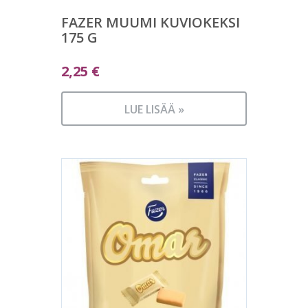
FAZER MUUMI KUVIOKEKSI
175 G
2,25
€
LUE LISÄÄ »