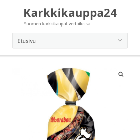
Karkkikauppa24
Suomen karkkikaupat vertailussa