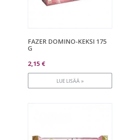
FAZER DOMINO-KEKSI 175
G
2,15
€
LUE LISÄÄ »