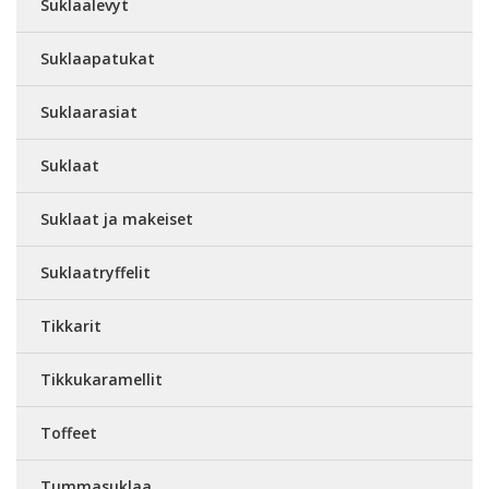
Suklaalevyt
Suklaapatukat
Suklaarasiat
Suklaat
Suklaat ja makeiset
Suklaatryffelit
Tikkarit
Tikkukaramellit
Toffeet
Tummasuklaa