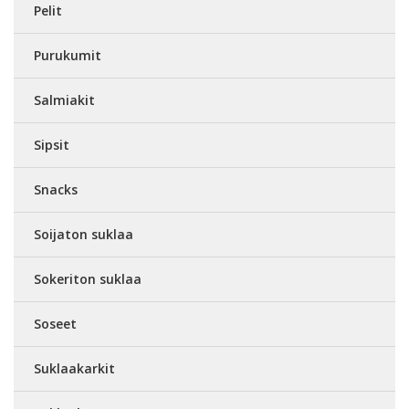
Pelit
Purukumit
Salmiakit
Sipsit
Snacks
Soijaton suklaa
Sokeriton suklaa
Soseet
Suklaakarkit