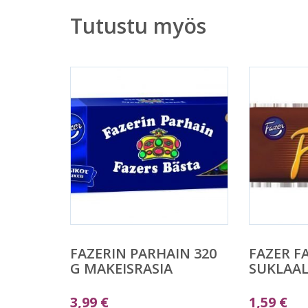
Tutustu myös
FAZERIN PARHAIN 320
FAZER F
G MAKEISRASIA
SUKLAAL
3,99
€
1,59
€