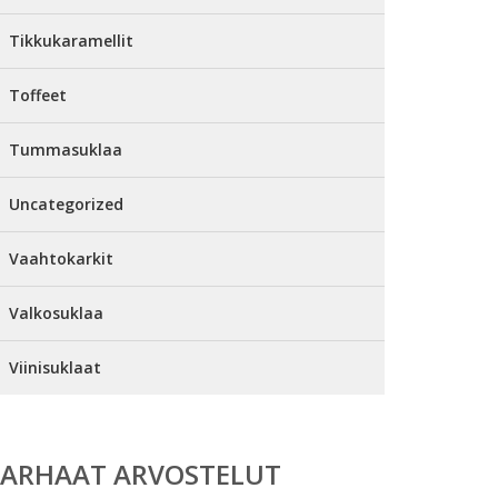
Tikkukaramellit
Toffeet
Tummasuklaa
Uncategorized
Vaahtokarkit
Valkosuklaa
Viinisuklaat
PARHAAT ARVOSTELUT