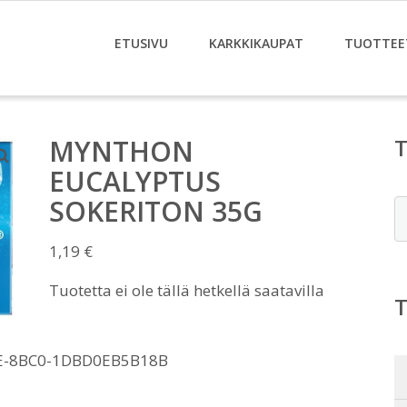
ETUSIVU
KARKKIKAUPAT
TUOTTEE
MYNTHON
EUCALYPTUS
SOKERITON 35G
E
1,19
€
Tuotetta ei ole tällä hetkellä saatavilla
E-8BC0-1DBD0EB5B18B