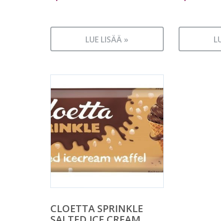
LUE LISÄÄ »
L
CLOETTA SPRINKLE
SALTED ICE CREAM