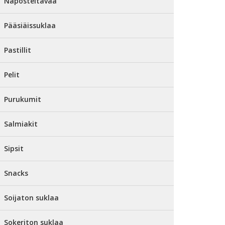
Naposteltavaa
Pääsiäissuklaa
Pastillit
Pelit
Purukumit
Salmiakit
Sipsit
Snacks
Soijaton suklaa
Sokeriton suklaa