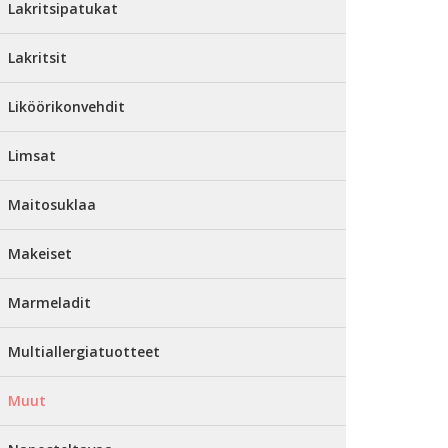
Lakritsipatukat
Lakritsit
Liköörikonvehdit
Limsat
Maitosuklaa
Makeiset
Marmeladit
Multiallergiatuotteet
Muut