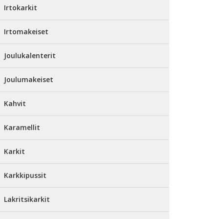
Irtokarkit
Irtomakeiset
Joulukalenterit
Joulumakeiset
Kahvit
Karamellit
Karkit
Karkkipussit
Lakritsikarkit