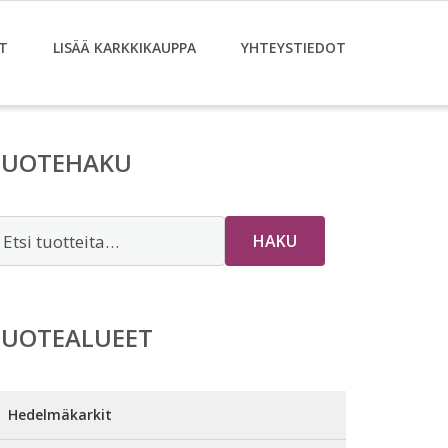
T
LISÄÄ KARKKIKAUPPA
YHTEYSTIEDOT
TUOTEHAKU
tsi:
HAKU
TUOTEALUEET
Hedelmäkarkit