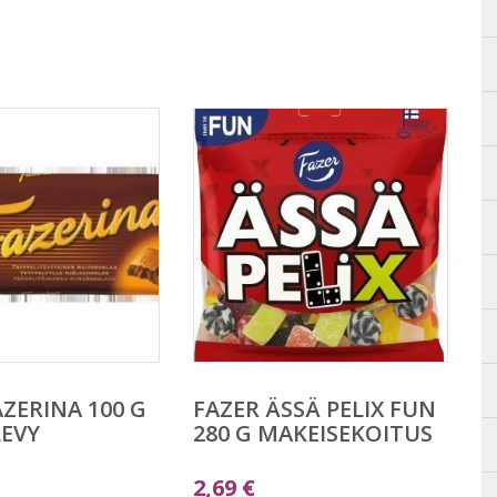
AZERINA 100 G
FAZER ÄSSÄ PELIX FUN
EVY
280 G MAKEISEKOITUS
2,69
€