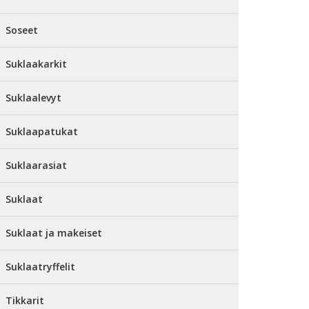
Soseet
Suklaakarkit
Suklaalevyt
Suklaapatukat
Suklaarasiat
Suklaat
Suklaat ja makeiset
Suklaatryffelit
Tikkarit