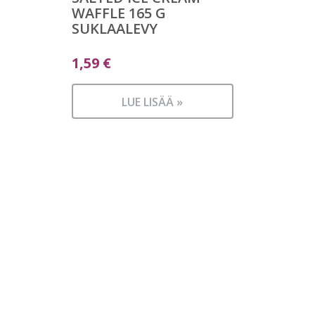
WAFFLE 165 G
SUKLAALEVY
1,59
€
LUE LISÄÄ »