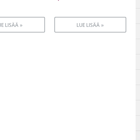
UE LISÄÄ »
LUE LISÄÄ »