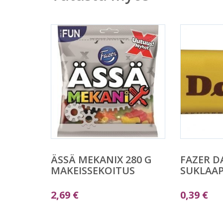
ÄSSÄ MEKANIX 280 G
FAZER D
MAKEISSEKOITUS
SUKLAA
2,69
€
0,39
€