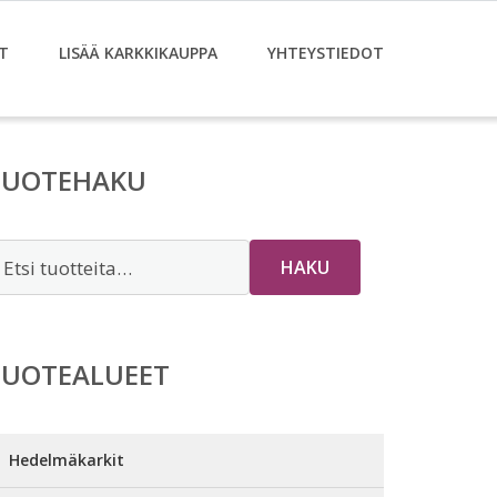
T
LISÄÄ KARKKIKAUPPA
YHTEYSTIEDOT
TUOTEHAKU
tsi:
HAKU
TUOTEALUEET
Hedelmäkarkit