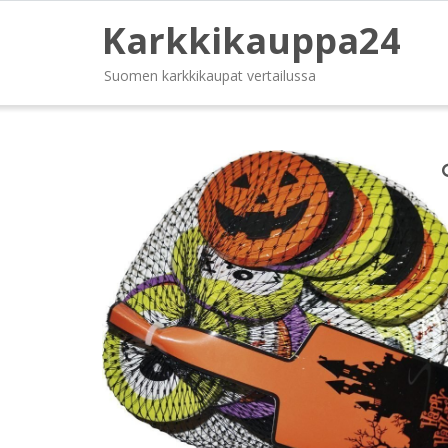
Karkkikauppa24
Suomen karkkikaupat vertailussa