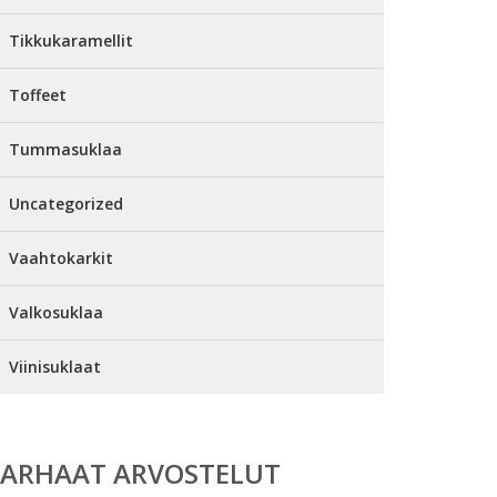
Tikkukaramellit
Toffeet
Tummasuklaa
Uncategorized
Vaahtokarkit
Valkosuklaa
Viinisuklaat
PARHAAT ARVOSTELUT