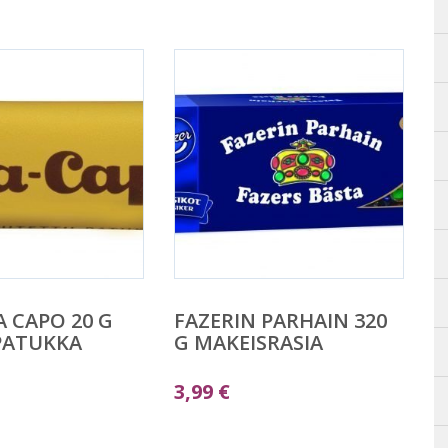
A CAPO 20 G
FAZERIN PARHAIN 320
PATUKKA
G MAKEISRASIA
3,99
€