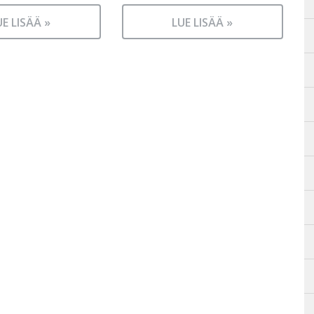
UE LISÄÄ »
LUE LISÄÄ »