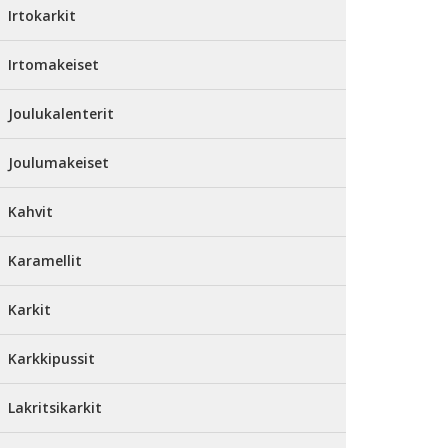
Irtokarkit
Irtomakeiset
Joulukalenterit
Joulumakeiset
Kahvit
Karamellit
Karkit
Karkkipussit
Lakritsikarkit