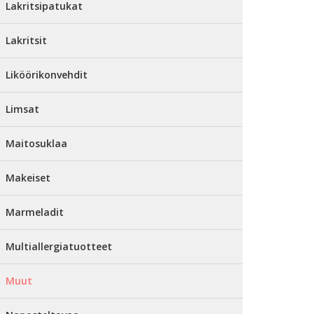
Lakritsipatukat
Lakritsit
Liköörikonvehdit
Limsat
Maitosuklaa
Makeiset
Marmeladit
Multiallergiatuotteet
Muut