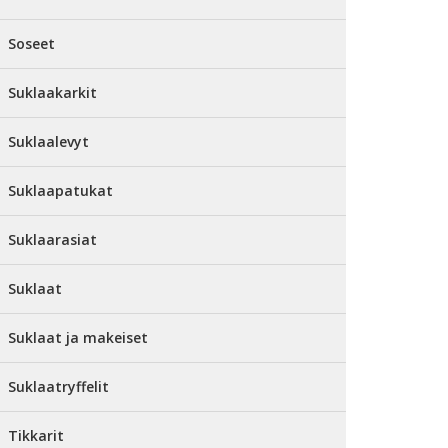
Soseet
Suklaakarkit
Suklaalevyt
Suklaapatukat
Suklaarasiat
Suklaat
Suklaat ja makeiset
Suklaatryffelit
Tikkarit