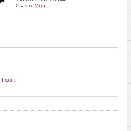
Osasto:
Muut
 lisää »