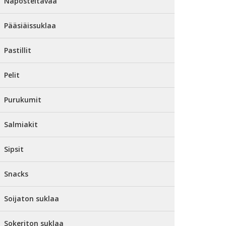
Naposteltavaa
Pääsiäissuklaa
Pastillit
Pelit
Purukumit
Salmiakit
Sipsit
Snacks
Soijaton suklaa
Sokeriton suklaa