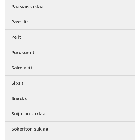
Pääsiäissuklaa
Pastillit
Pelit
Purukumit
Salmiakit
Sipsit
Snacks
Soijaton suklaa
Sokeriton suklaa