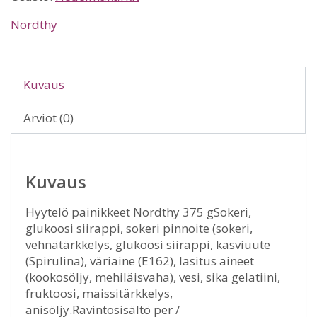
Nordthy
Kuvaus
Arviot (0)
Kuvaus
Hyytelö painikkeet Nordthy 375 gSokeri,
glukoosi siirappi, sokeri pinnoite (sokeri,
vehnätärkkelys, glukoosi siirappi, kasviuute
(Spirulina), väriaine (E162), lasitus aineet
(kookosöljy, mehiläisvaha), vesi, sika gelatiini,
fruktoosi, maissitärkkelys,
anisöljy.Ravintosisältö per /