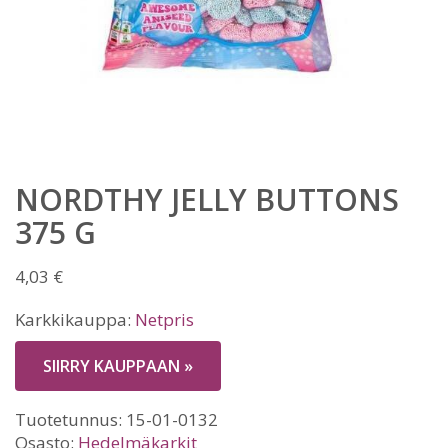
NORDTHY JELLY BUTTONS
375 G
4,03
€
Karkkikauppa:
Netpris
SIIRRY KAUPPAAN »
Tuotetunnus:
15-01-0132
Osasto:
Hedelmäkarkit