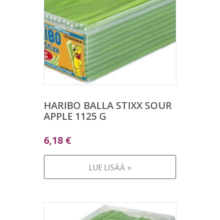
HARIBO BALLA STIXX SOUR
APPLE 1125 G
6,18
€
LUE LISÄÄ »