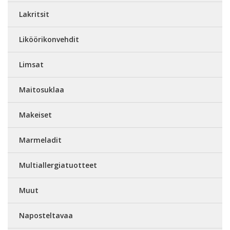
Lakritsit
Liköörikonvehdit
Limsat
Maitosuklaa
Makeiset
Marmeladit
Multiallergiatuotteet
Muut
Naposteltavaa