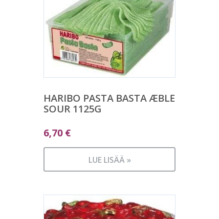
HARIBO PASTA BASTA ÆBLE
SOUR 1125G
6,70
€
LUE LISÄÄ »