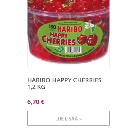
HARIBO HAPPY CHERRIES
1,2 KG
6,70
€
LUE LISÄÄ »