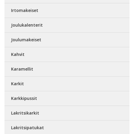
Irtomakeiset
Joulukalenterit
Joulumakeiset
Kahvit
Karamellit
Karkit
Karkkipussit
Lakritsikarkit
Lakritsipatukat