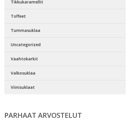
Tikkukaramellit
Toffeet
Tummasuklaa
Uncategorized
Vaahtokarkit
Valkosuklaa
Viinisuklaat
PARHAAT ARVOSTELUT