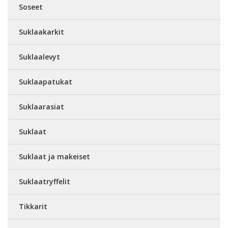
Soseet
Suklaakarkit
Suklaalevyt
Suklaapatukat
Suklaarasiat
Suklaat
Suklaat ja makeiset
Suklaatryffelit
Tikkarit