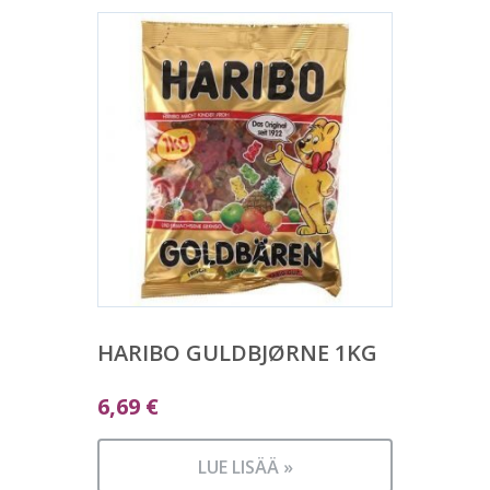
HARIBO GULDBJØRNE 1KG
6,69
€
LUE LISÄÄ »