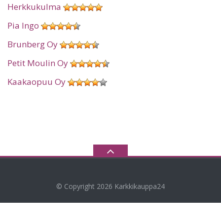
Herkkukulma
Pia Ingo
Brunberg Oy
Petit Moulin Oy
Kaakaopuu Oy
© Copyright 2026
Karkkikauppa24