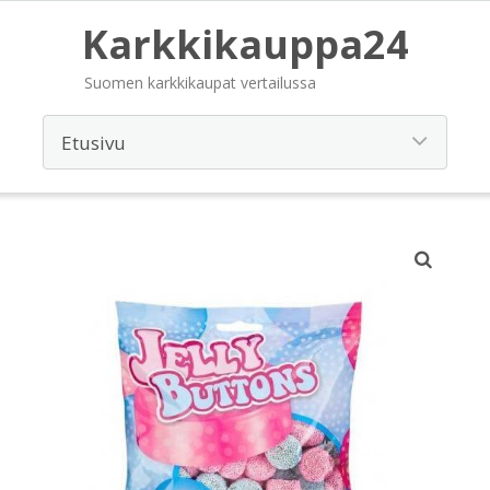
Karkkikauppa24
Suomen karkkikaupat vertailussa