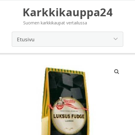
Karkkikauppa24
Suomen karkkikaupat vertailussa