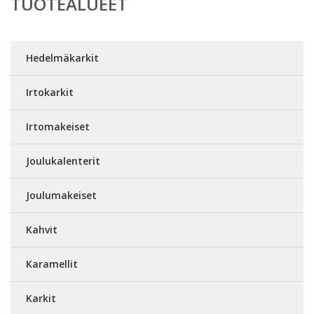
TUOTEALUEET
Hedelmäkarkit
Irtokarkit
Irtomakeiset
Joulukalenterit
Joulumakeiset
Kahvit
Karamellit
Karkit