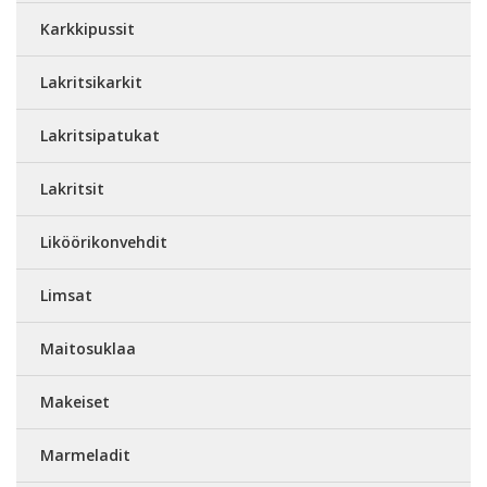
Karkkipussit
Lakritsikarkit
Lakritsipatukat
Lakritsit
Liköörikonvehdit
Limsat
Maitosuklaa
Makeiset
Marmeladit