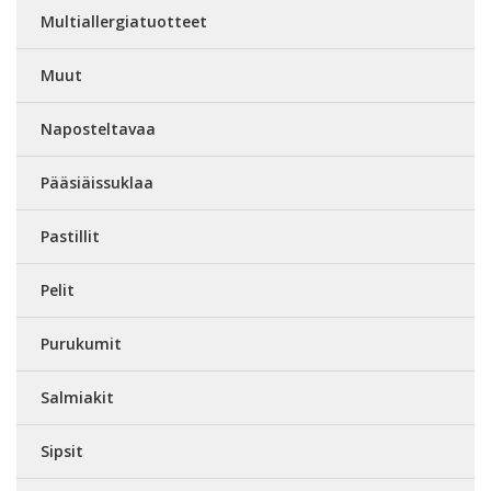
Multiallergiatuotteet
Muut
Naposteltavaa
Pääsiäissuklaa
Pastillit
Pelit
Purukumit
Salmiakit
Sipsit