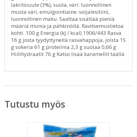
lakritsiuute (3%), suola, väri: luonnollinen
musta väri, emulgointiaine: soijalesitiini,
luonnollinen maku. Saattaa sisältää pieniä
määriä munia ja pähkinöitä. Ravitsemustietoa
kohti. 100 g Energia (kJ / kcal) 1906/443 Rasva
16 g josta tyydyttyneitä rasvahappoja, joista 15
g sokeria 61 g proteiinia 2,3 g suolaa 0,66 g
Hiilihydraatit 76 g Katso lisää karamellit täällä
Tutustu myös