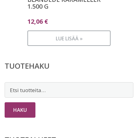
1.500 G
12,06
€
LUE LISÄÄ »
TUOTEHAKU
Etsi:
HAKU