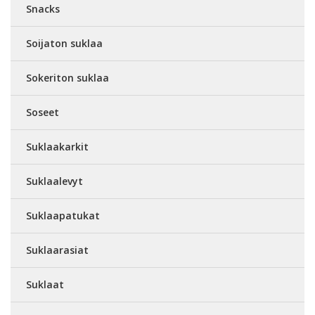
Snacks
Soijaton suklaa
Sokeriton suklaa
Soseet
Suklaakarkit
Suklaalevyt
Suklaapatukat
Suklaarasiat
Suklaat