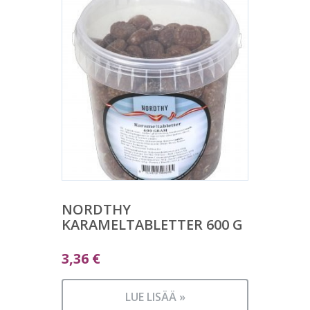
NORDTHY
KARAMELTABLETTER 600 G
3,36
€
LUE LISÄÄ »