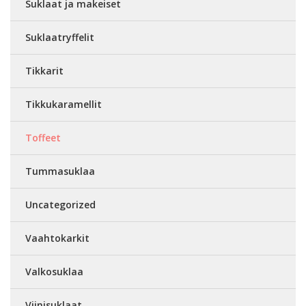
Suklaat ja makeiset
Suklaatryffelit
Tikkarit
Tikkukaramellit
Toffeet
Tummasuklaa
Uncategorized
Vaahtokarkit
Valkosuklaa
Viinisuklaat