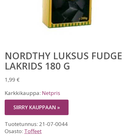
NORDTHY LUKSUS FUDGE
LAKRIDS 180 G
1,99
€
Karkkikauppa:
Netpris
SIIRRY KAUPPAAN »
Tuotetunnus:
21-07-0044
Osasto:
Toffeet