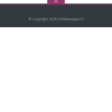
© Copyright 2026
Karkkikauppa24