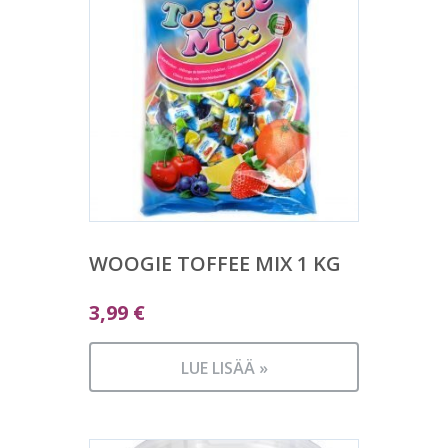
WOOGIE TOFFEE MIX 1 KG
3,99
€
LUE LISÄÄ »