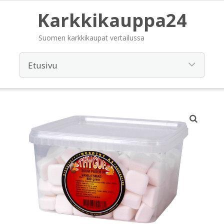
Karkkikauppa24
Suomen karkkikaupat vertailussa