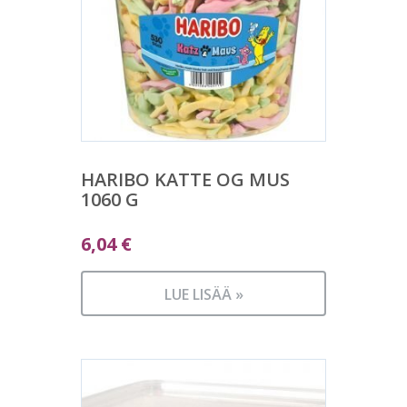
HARIBO KATTE OG MUS
1060 G
6,04
€
LUE LISÄÄ »