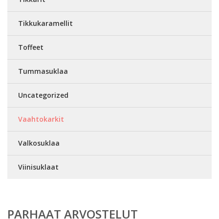
Tikkukaramellit
Toffeet
Tummasuklaa
Uncategorized
Vaahtokarkit
Valkosuklaa
Viinisuklaat
PARHAAT ARVOSTELUT