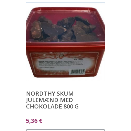
NORDTHY SKUM
JULEMÆND MED
CHOKOLADE 800 G
5,36
€