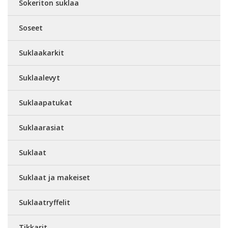
Sokeriton suklaa
Soseet
Suklaakarkit
Suklaalevyt
Suklaapatukat
Suklaarasiat
Suklaat
Suklaat ja makeiset
Suklaatryffelit
Tikkarit