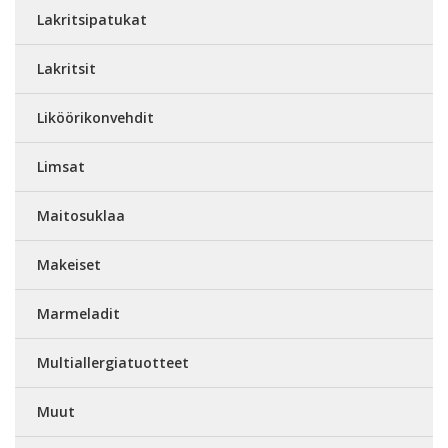
Lakritsipatukat
Lakritsit
Liköörikonvehdit
Limsat
Maitosuklaa
Makeiset
Marmeladit
Multiallergiatuotteet
Muut