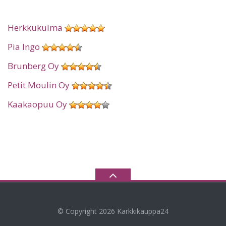
Herkkukulma
Pia Ingo
Brunberg Oy
Petit Moulin Oy
Kaakaopuu Oy
© Copyright 2026
Karkkikauppa24