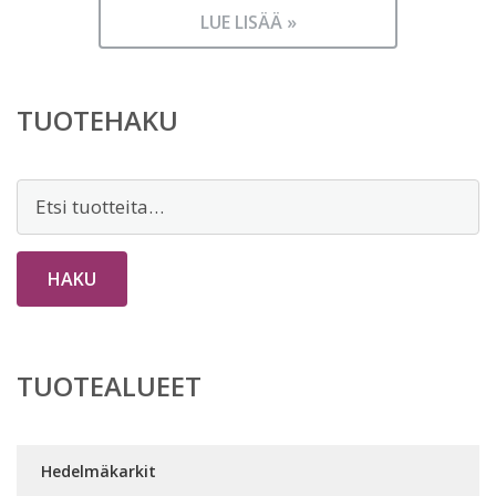
LUE LISÄÄ »
TUOTEHAKU
Etsi:
HAKU
TUOTEALUEET
Hedelmäkarkit