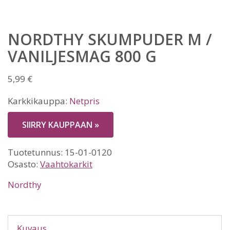
NORDTHY SKUMPUDER M /
VANILJESMAG 800 G
5,99
€
Karkkikauppa:
Netpris
SIIRRY KAUPPAAN »
Tuotetunnus:
15-01-0120
Osasto:
Vaahtokarkit
Nordthy
Kuvaus