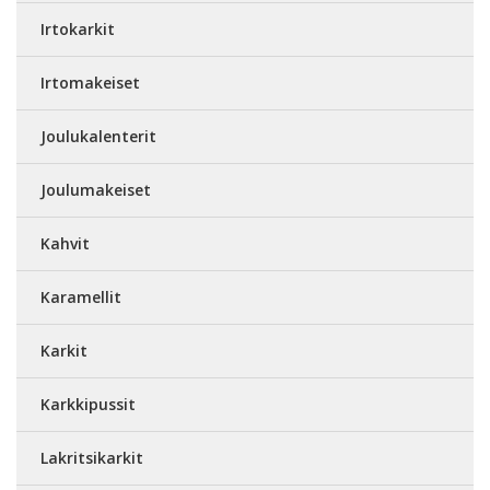
Irtokarkit
Irtomakeiset
Joulukalenterit
Joulumakeiset
Kahvit
Karamellit
Karkit
Karkkipussit
Lakritsikarkit