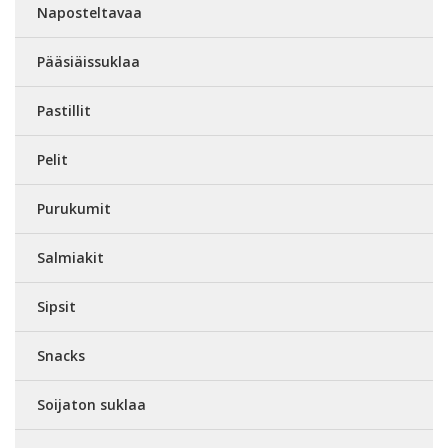
Naposteltavaa
Pääsiäissuklaa
Pastillit
Pelit
Purukumit
Salmiakit
Sipsit
Snacks
Soijaton suklaa