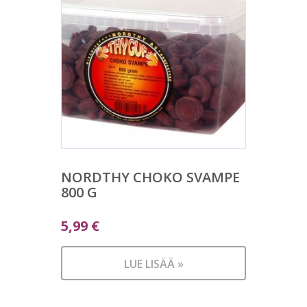
NORDTHY CHOKO SVAMPE
800 G
5,99
€
LUE LISÄÄ »