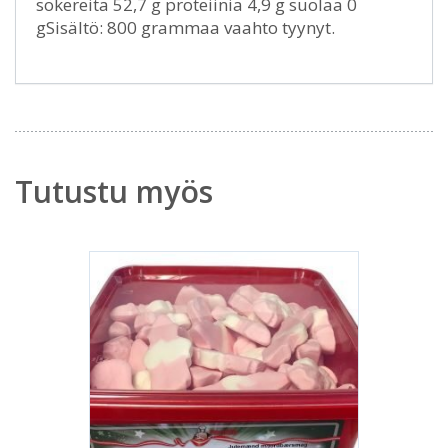
sokereita 52,7 g proteiinia 4,9 g suolaa 0
gSisältö: 800 grammaa vaahto tyynyt.
Tutustu myös