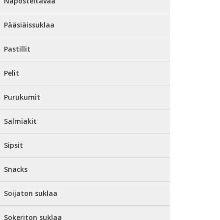
Naposteltavaa
Pääsiäissuklaa
Pastillit
Pelit
Purukumit
Salmiakit
Sipsit
Snacks
Soijaton suklaa
Sokeriton suklaa