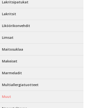
Lakritsipatukat
Lakritsit
Liköörikonvehdit
Limsat
Maitosuklaa
Makeiset
Marmeladit
Multiallergiatuotteet
Muut