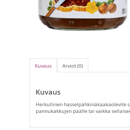
Kuvaus
Arviot (0)
Kuvaus
Herkullinen hasselpähkinäkaakaolevite so
pannukakkujen päälle tai vaikka sellaise