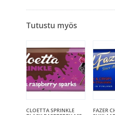
Tutustu myös
CLOETTA SPRINKLE
FAZER CH