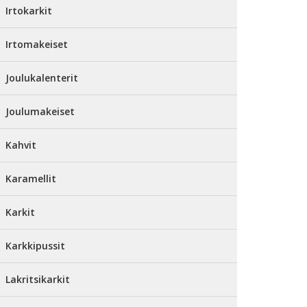
Irtokarkit
Irtomakeiset
Joulukalenterit
Joulumakeiset
Kahvit
Karamellit
Karkit
Karkkipussit
Lakritsikarkit