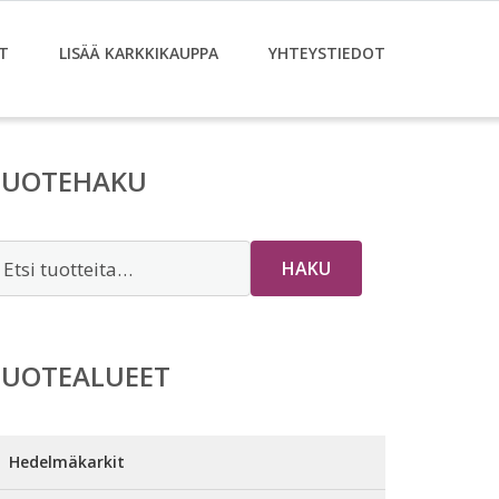
T
LISÄÄ KARKKIKAUPPA
YHTEYSTIEDOT
TUOTEHAKU
tsi:
HAKU
TUOTEALUEET
Hedelmäkarkit