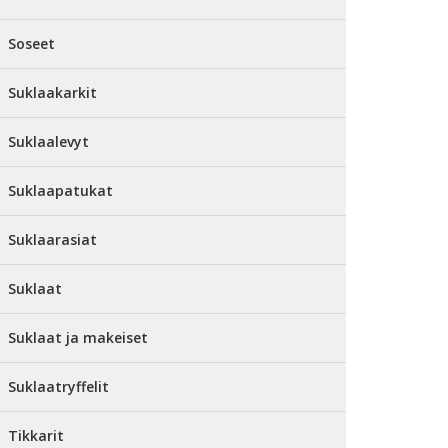
Soseet
Suklaakarkit
Suklaalevyt
Suklaapatukat
Suklaarasiat
Suklaat
Suklaat ja makeiset
Suklaatryffelit
Tikkarit