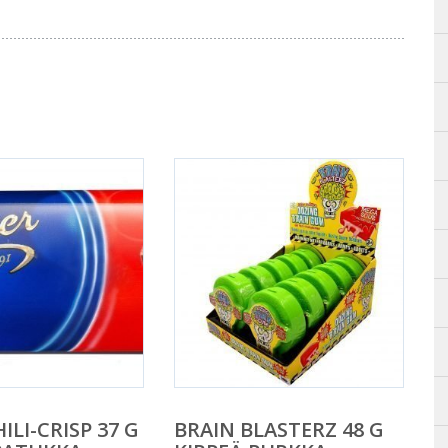
ILI-CRISP 37 G
BRAIN BLASTERZ 48 G