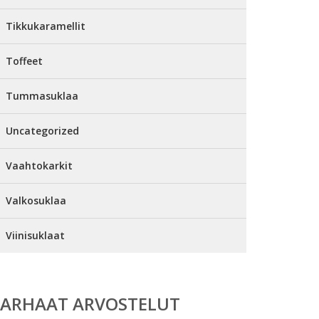
Tikkukaramellit
Toffeet
Tummasuklaa
Uncategorized
Vaahtokarkit
Valkosuklaa
Viinisuklaat
PARHAAT ARVOSTELUT