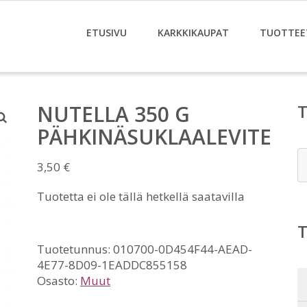
ETUSIVU
KARKKIKAUPAT
TUOTTEE
NUTELLA 350 G
PÄHKINÄSUKLAALEVITE
E
3,50
€
Tuotetta ei ole tällä hetkellä saatavilla
Tuotetunnus:
010700-0D454F44-AEAD-
4E77-8D09-1EADDC855158
Osasto:
Muut