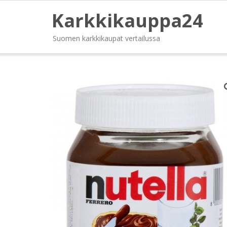
Karkkikauppa24
Suomen karkkikaupat vertailussa