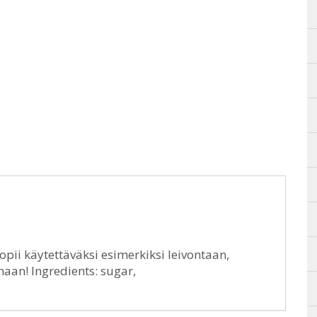
pii käytettäväksi esimerkiksi leivontaan,
naan! Ingredients: sugar,