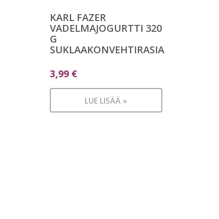
KARL FAZER
VADELMAJOGURTTI 320
G
SUKLAAKONVEHTIRASIA
3,99
€
LUE LISÄÄ »