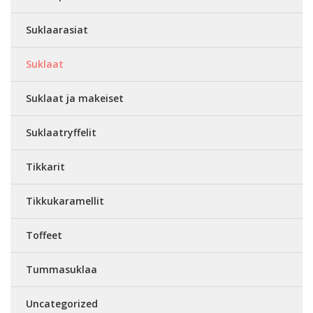
Suklaarasiat
Suklaat
Suklaat ja makeiset
Suklaatryffelit
Tikkarit
Tikkukaramellit
Toffeet
Tummasuklaa
Uncategorized