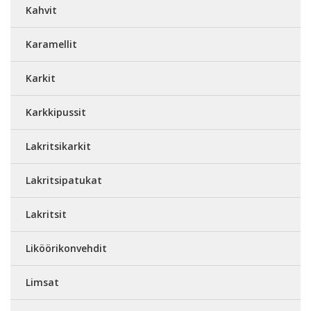
Kahvit
Karamellit
Karkit
Karkkipussit
Lakritsikarkit
Lakritsipatukat
Lakritsit
Liköörikonvehdit
Limsat