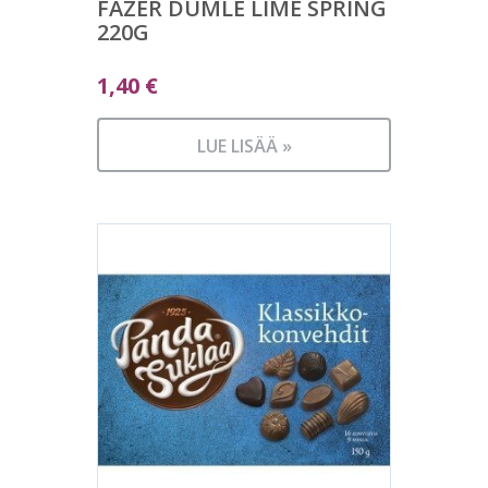
FAZER DUMLE LIME SPRING
220G
1,40
€
LUE LISÄÄ »