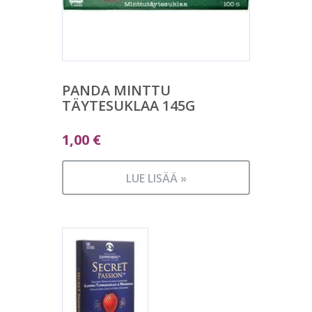
PANDA MINTTU
TÄYTESUKLAA 145G
1,00
€
LUE LISÄÄ »