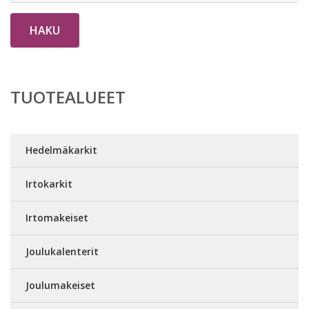
HAKU
TUOTEALUEET
Hedelmäkarkit
Irtokarkit
Irtomakeiset
Joulukalenterit
Joulumakeiset