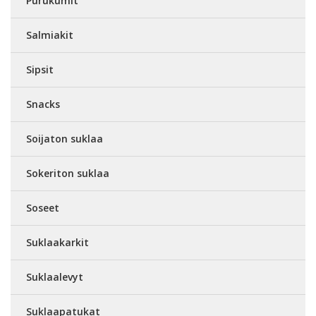
Purukumit
Salmiakit
Sipsit
Snacks
Soijaton suklaa
Sokeriton suklaa
Soseet
Suklaakarkit
Suklaalevyt
Suklaapatukat