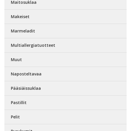
Maitosuklaa
Makeiset
Marmeladit
Multiallergiatuotteet
Muut
Naposteltavaa
Pääsiäissuklaa
Pastillit
Pelit