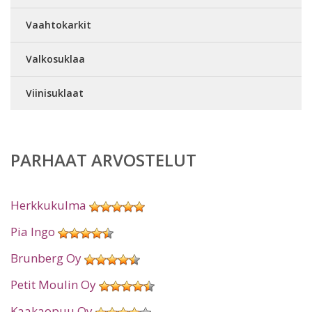
Vaahtokarkit
Valkosuklaa
Viinisuklaat
PARHAAT ARVOSTELUT
Herkkukulma
Pia Ingo
Brunberg Oy
Petit Moulin Oy
Kaakaopuu Oy