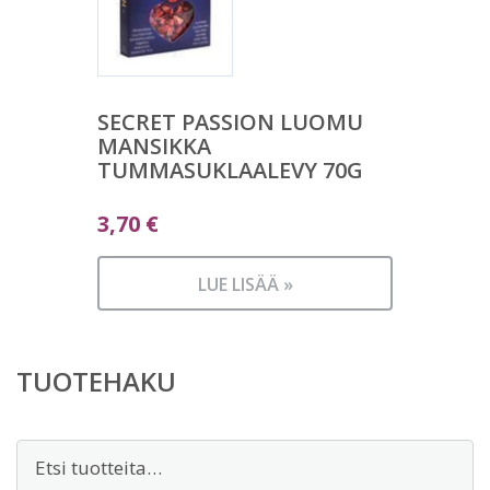
SECRET PASSION LUOMU
MANSIKKA
TUMMASUKLAALEVY 70G
3,70
€
LUE LISÄÄ »
TUOTEHAKU
Etsi: