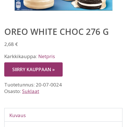
OREO WHITE CHOC 276 G
2,68
€
Karkkikauppa:
Netpris
SIIRRY KAUPPAAN »
Tuotetunnus:
20-07-0024
Osasto:
Suklaat
Kuvaus