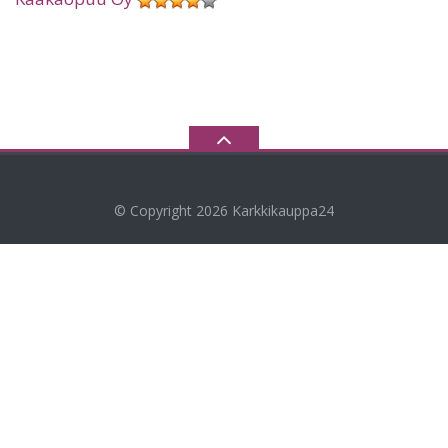
© Copyright 2026
Karkkikauppa24