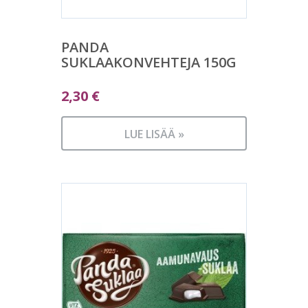
PANDA
SUKLAAKONVEHTEJA 150G
2,30
€
LUE LISÄÄ »