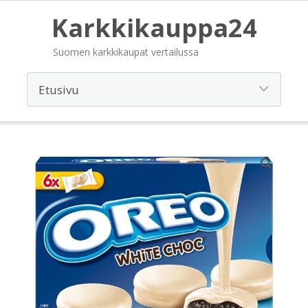
Karkkikauppa24
Suomen karkkikaupat vertailussa