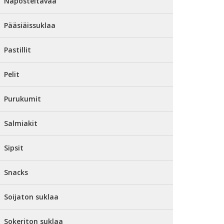
Naposteltavaa
Pääsiäissuklaa
Pastillit
Pelit
Purukumit
Salmiakit
Sipsit
Snacks
Soijaton suklaa
Sokeriton suklaa