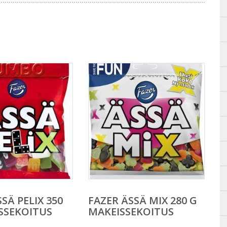
SÄ PELIX 350
FAZER ÄSSÄ MIX 280 G
SSEKOITUS
MAKEISSEKOITUS