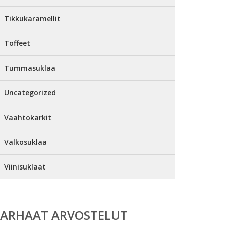
Tikkukaramellit
Toffeet
Tummasuklaa
Uncategorized
Vaahtokarkit
Valkosuklaa
Viinisuklaat
PARHAAT ARVOSTELUT