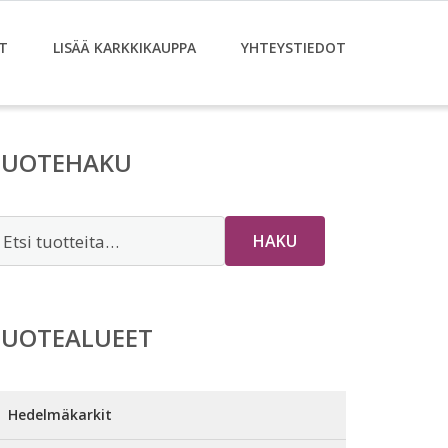
T
LISÄÄ KARKKIKAUPPA
YHTEYSTIEDOT
TUOTEHAKU
tsi:
HAKU
TUOTEALUEET
Hedelmäkarkit