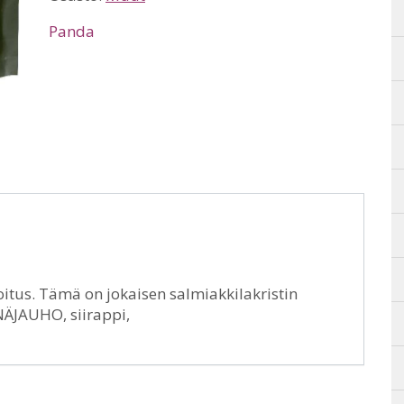
Panda
itus. Tämä on jokaisen salmiakkilakristin
NÄJAUHO, siirappi,