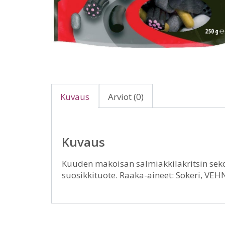
Kuvaus
Arviot (0)
Kuvaus
Kuuden makoisan salmiakkilakritsin seko
suosikkituote. Raaka-aineet: Sokeri, VEH