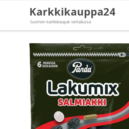
Karkkikauppa24
Suomen karkkikaupat vertailussa