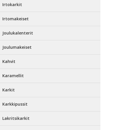
Irtokarkit
Irtomakeiset
Joulukalenterit
Joulumakeiset
Kahvit
Karamellit
Karkit
Karkkipussit
Lakritsikarkit