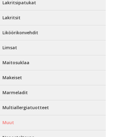
Lakritsipatukat
Lakritsit
Liköörikonvehdit
Limsat
Maitosuklaa
Makeiset
Marmeladit
Multiallergiatuotteet
Muut