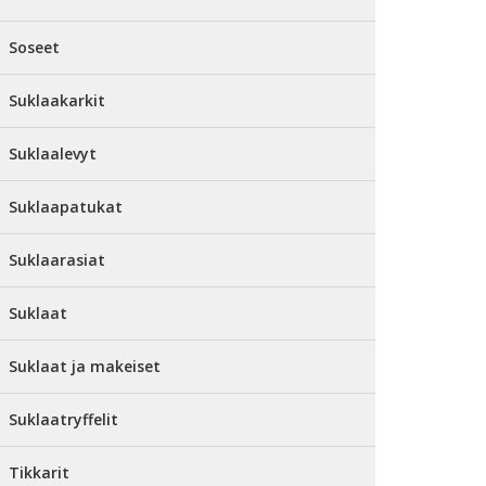
Soseet
Suklaakarkit
Suklaalevyt
Suklaapatukat
Suklaarasiat
Suklaat
Suklaat ja makeiset
Suklaatryffelit
Tikkarit