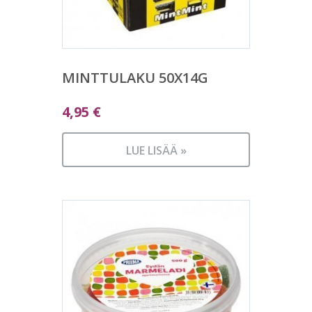
MINTTULAKU 50X14G
4,95
€
LUE LISÄÄ »