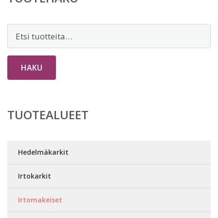
Etsi:
HAKU
TUOTEALUEET
Hedelmäkarkit
Irtokarkit
Irtomakeiset