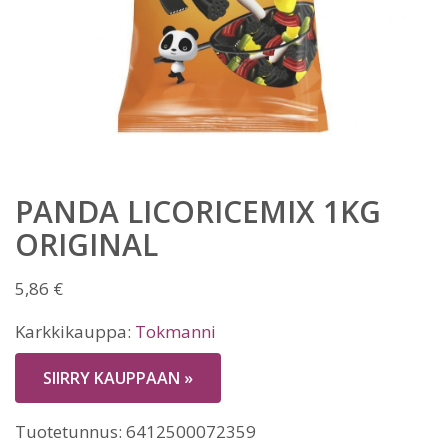
PANDA LICORICEMIX 1KG
ORIGINAL
5,86
€
Karkkikauppa:
Tokmanni
SIIRRY KAUPPAAN »
Tuotetunnus:
6412500072359