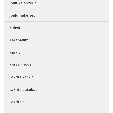
Joulukalenterit
Joulumakeiset
Kahvit
Karamellit
Karkit
Karkkipussit
Lakritsikarkit
Lakritsipatukat
Lakritsit