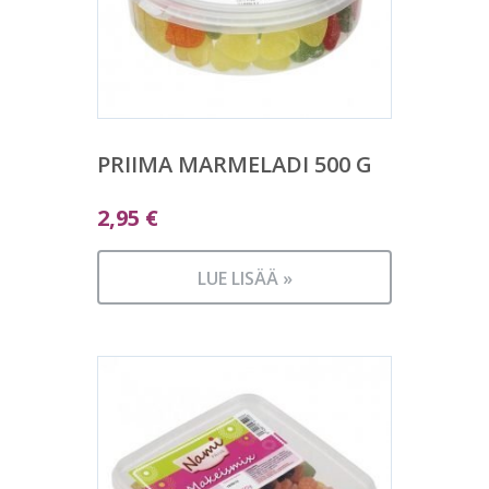
PRIIMA MARMELADI 500 G
2,95
€
LUE LISÄÄ »