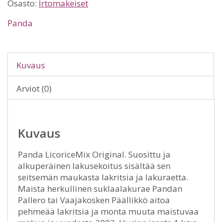
Osasto:
Irtomakeiset
Panda
Kuvaus
Arviot (0)
Kuvaus
Panda LicoriceMix Original. Suosittu ja
alkuperäinen lakusekoitus sisältää sen
seitsemän maukasta lakritsia ja lakuraetta.
Maista herkullinen suklaalakurae Pandan
Pallero tai Vaajakosken Päällikkö aitoa
pehmeää lakritsia ja monta muuta maistuvaa