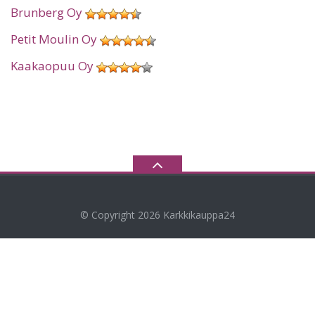
Brunberg Oy
Petit Moulin Oy
Kaakaopuu Oy
© Copyright 2026
Karkkikauppa24