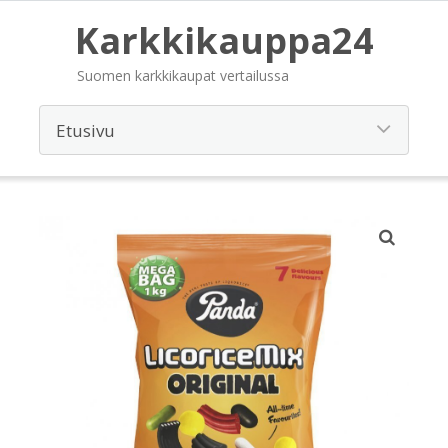
Karkkikauppa24
Suomen karkkikaupat vertailussa