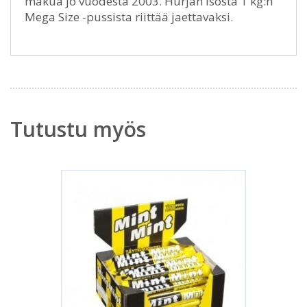
makua jo vuodesta 2003. Hurjan isosta 1 kg:n
Mega Size -pussista riittää jaettavaksi.
Tutustu myös