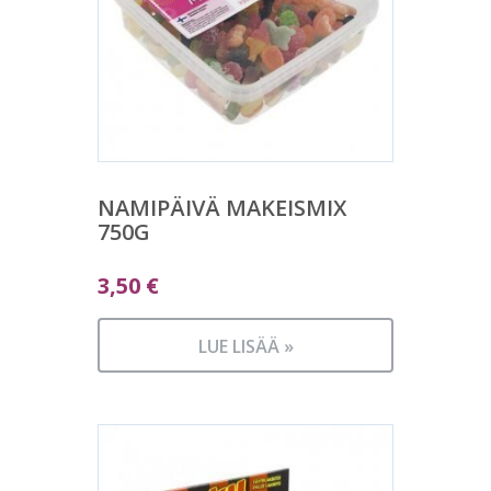
NAMIPÄIVÄ MAKEISMIX
750G
3,50
€
LUE LISÄÄ »