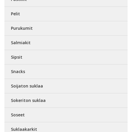
Pelit
Purukumit
Salmiakit
Sipsit
Snacks
Soijaton suklaa
Sokeriton suklaa
Soseet
Suklaakarkit