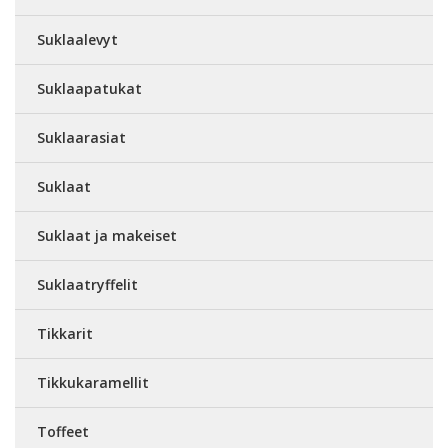
Suklaalevyt
Suklaapatukat
Suklaarasiat
Suklaat
Suklaat ja makeiset
Suklaatryffelit
Tikkarit
Tikkukaramellit
Toffeet