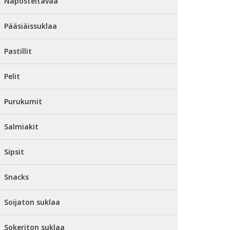
Naposteltavaa
Pääsiäissuklaa
Pastillit
Pelit
Purukumit
Salmiakit
Sipsit
Snacks
Soijaton suklaa
Sokeriton suklaa