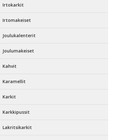
Irtokarkit
Irtomakeiset
Joulukalenterit
Joulumakeiset
Kahvit
Karamellit
Karkit
Karkkipussit
Lakritsikarkit