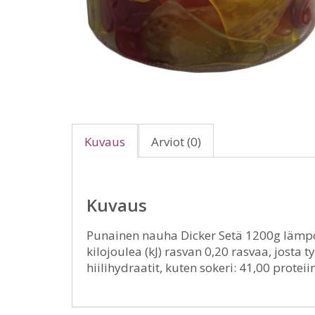
Kuvaus
Arviot (0)
Kuvaus
Punainen nauha Dicker Setä 1200g lämpö
kilojoulea (kJ) rasvan 0,20 rasvaa, josta t
hiilihydraatit, kuten sokeri: 41,00 proteiin