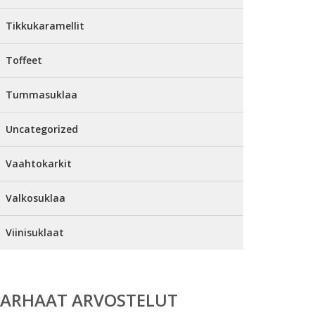
Tikkukaramellit
Toffeet
Tummasuklaa
Uncategorized
Vaahtokarkit
Valkosuklaa
Viinisuklaat
PARHAAT ARVOSTELUT