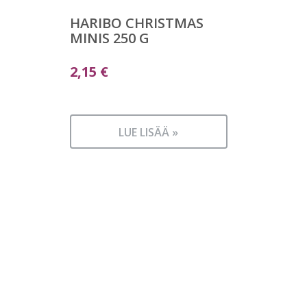
HARIBO CHRISTMAS
MINIS 250 G
2,15
€
LUE LISÄÄ »