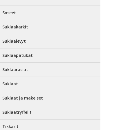
Soseet
Suklaakarkit
Suklaalevyt
Suklaapatukat
Suklaarasiat
Suklaat
Suklaat ja makeiset
Suklaatryffelit
Tikkarit