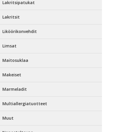
Lakritsipatukat
Lakritsit
Liköörikonvehdit
Limsat
Maitosuklaa
Makeiset
Marmeladit
Multiallergiatuotteet
Muut