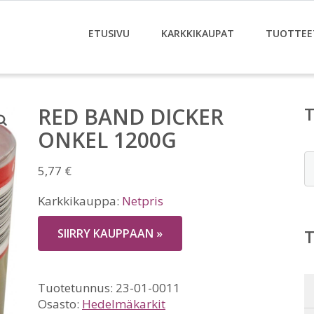
ETUSIVU
KARKKIKAUPAT
TUOTTEE
RED BAND DICKER
ONKEL 1200G
E
5,77
€
Karkkikauppa:
Netpris
SIIRRY KAUPPAAN »
Tuotetunnus:
23-01-0011
Osasto:
Hedelmäkarkit