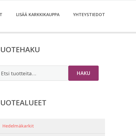
T
LISÄÄ KARKKIKAUPPA
YHTEYSTIEDOT
TUOTEHAKU
tsi:
HAKU
TUOTEALUEET
Hedelmäkarkit