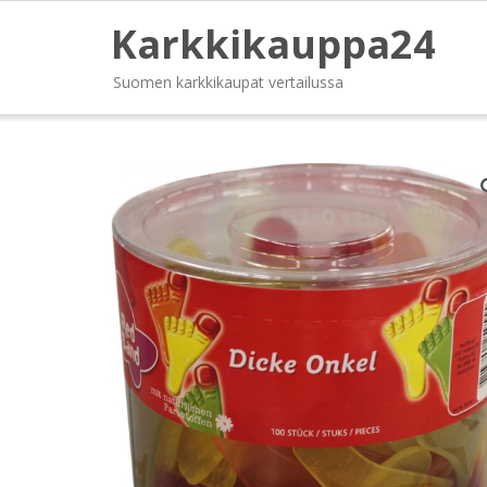
Karkkikauppa24
Suomen karkkikaupat vertailussa