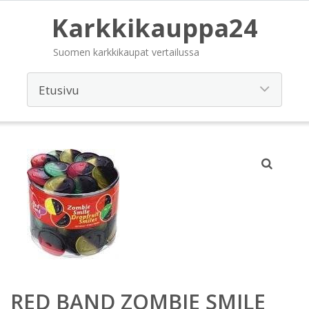
Karkkikauppa24
Suomen karkkikaupat vertailussa
RED BAND ZOMBIE SMILE