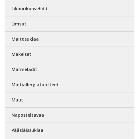
Liköörikonvehdit
Limsat
Maitosuklaa
Makeiset
Marmeladit
Multiallergiatuotteet
Muut
Naposteltavaa
Pääsiäissuklaa