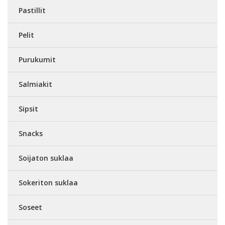
Pastillit
Pelit
Purukumit
Salmiakit
Sipsit
Snacks
Soijaton suklaa
Sokeriton suklaa
Soseet