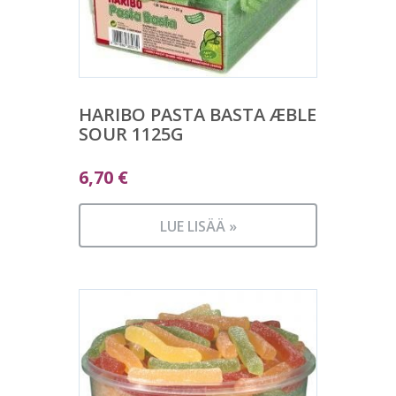
HARIBO PASTA BASTA ÆBLE
SOUR 1125G
6,70
€
LUE LISÄÄ »