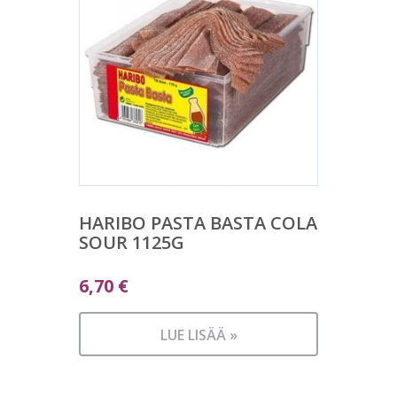
HARIBO PASTA BASTA COLA
SOUR 1125G
6,70
€
LUE LISÄÄ »