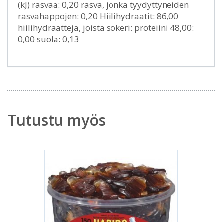
(kJ) rasvaa: 0,20 rasva, jonka tyydyttyneiden
rasvahappojen: 0,20 Hiilihydraatit: 86,00
hiilihydraatteja, joista sokeri: proteiini 48,00:
0,00 suola: 0,13
Tutustu myös