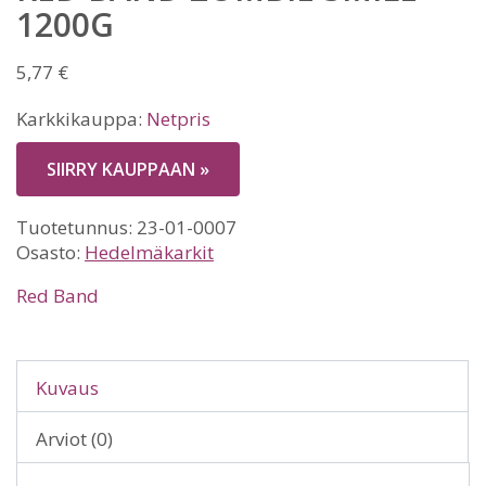
1200G
5,77
€
Karkkikauppa:
Netpris
SIIRRY KAUPPAAN »
Tuotetunnus:
23-01-0007
Osasto:
Hedelmäkarkit
Red Band
Kuvaus
Arviot (0)