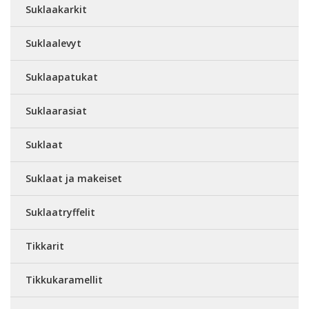
Suklaakarkit
Suklaalevyt
Suklaapatukat
Suklaarasiat
Suklaat
Suklaat ja makeiset
Suklaatryffelit
Tikkarit
Tikkukaramellit