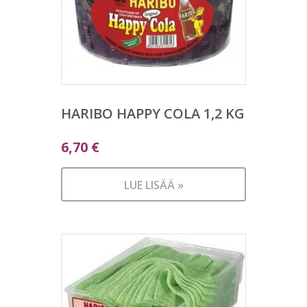
HARIBO HAPPY COLA 1,2 KG
6,70
€
LUE LISÄÄ »