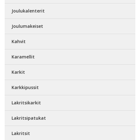
Joulukalenterit
Joulumakeiset
Kahvit
Karamellit
Karkit
Karkkipussit
Lakritsikarkit
Lakritsipatukat
Lakritsit