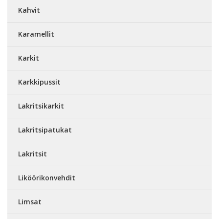
Kahvit
Karamellit
Karkit
Karkkipussit
Lakritsikarkit
Lakritsipatukat
Lakritsit
Liköörikonvehdit
Limsat