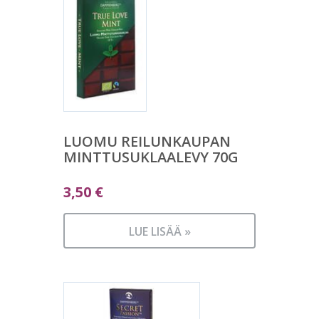
LUOMU REILUNKAUPAN
MINTTUSUKLAALEVY 70G
3,50
€
LUE LISÄÄ »