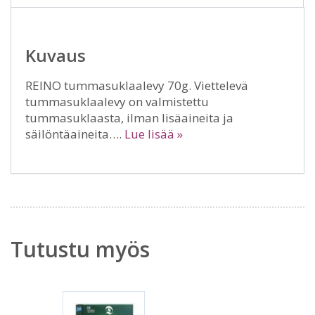
Kuvaus
REINO tummasuklaalevy 70g. Viettelevä
tummasuklaalevy on valmistettu
tummasuklaasta, ilman lisäaineita ja
säilöntäaineita….
Lue lisää »
Tutustu myös