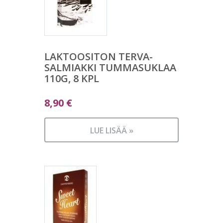
LAKTOOSITON TERVA-
SALMIAKKI TUMMASUKLAA
110G, 8 KPL
8,90
€
LUE LISÄÄ »