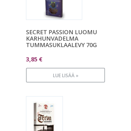
SECRET PASSION LUOMU
KARHUNVADELMA
TUMMASUKLAALEVY 70G
3,85
€
LUE LISÄÄ »