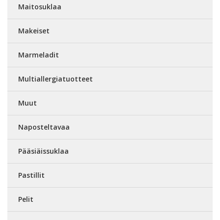
Maitosuklaa
Makeiset
Marmeladit
Multiallergiatuotteet
Muut
Naposteltavaa
Pääsiäissuklaa
Pastillit
Pelit