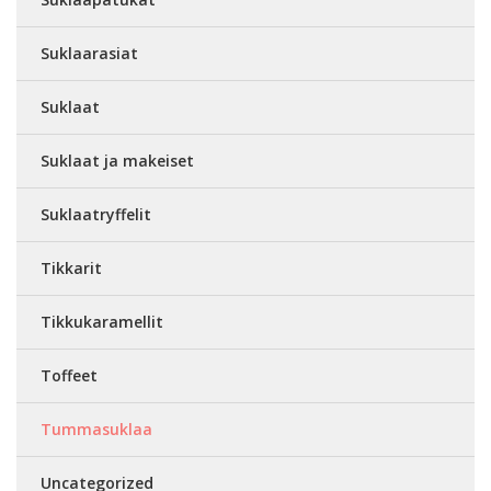
Suklaarasiat
Suklaat
Suklaat ja makeiset
Suklaatryffelit
Tikkarit
Tikkukaramellit
Toffeet
Tummasuklaa
Uncategorized