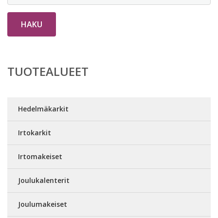
HAKU
TUOTEALUEET
Hedelmäkarkit
Irtokarkit
Irtomakeiset
Joulukalenterit
Joulumakeiset