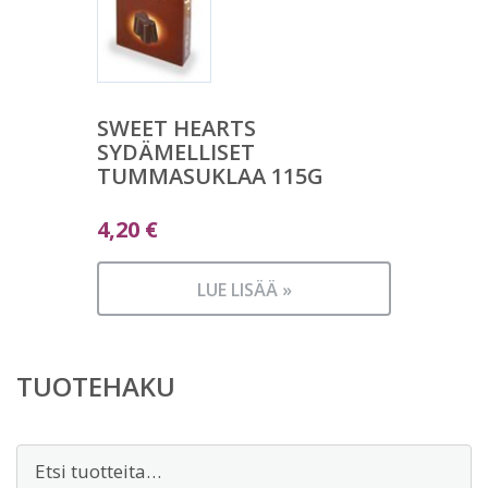
SWEET HEARTS
SYDÄMELLISET
TUMMASUKLAA 115G
4,20
€
LUE LISÄÄ »
TUOTEHAKU
Etsi: