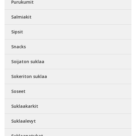
Purukumit
Salmiakit
Sipsit
Snacks
Soijaton suklaa
Sokeriton suklaa
Soseet
Suklaakarkit
Suklaalevyt
Suklaapatukat