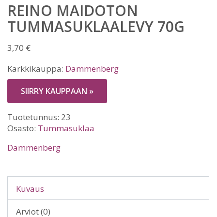
REINO MAIDOTON
TUMMASUKLAALEVY 70G
3,70
€
Karkkikauppa:
Dammenberg
SIIRRY KAUPPAAN »
Tuotetunnus:
23
Osasto:
Tummasuklaa
Dammenberg
Kuvaus
Arviot (0)