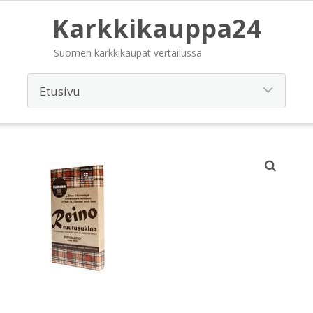
Karkkikauppa24
Suomen karkkikaupat vertailussa