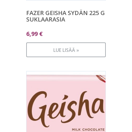
FAZER GEISHA SYDÄN 225 G
SUKLAARASIA
6,99
€
LUE LISÄÄ »