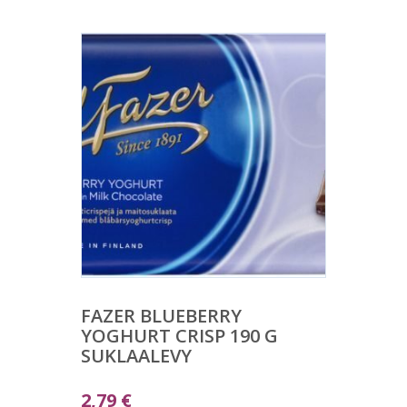
FAZER BLUEBERRY
YOGHURT CRISP 190 G
SUKLAALEVY
2,79
€