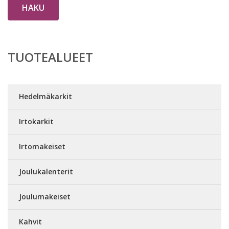
HAKU
TUOTEALUEET
Hedelmäkarkit
Irtokarkit
Irtomakeiset
Joulukalenterit
Joulumakeiset
Kahvit