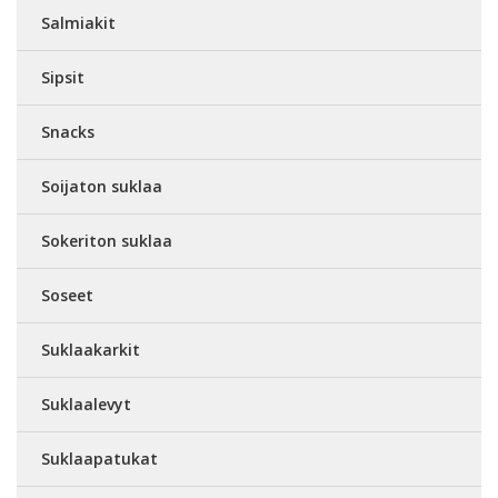
Salmiakit
Sipsit
Snacks
Soijaton suklaa
Sokeriton suklaa
Soseet
Suklaakarkit
Suklaalevyt
Suklaapatukat