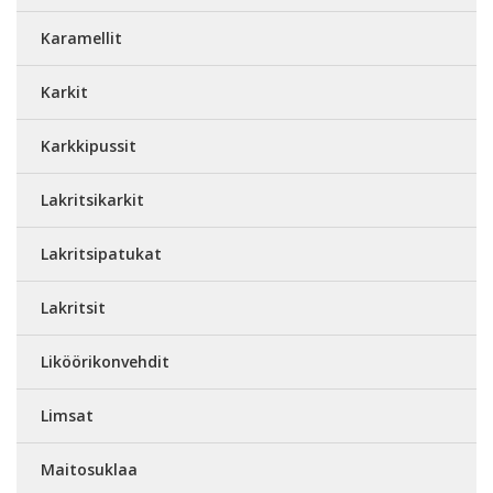
Karamellit
Karkit
Karkkipussit
Lakritsikarkit
Lakritsipatukat
Lakritsit
Liköörikonvehdit
Limsat
Maitosuklaa