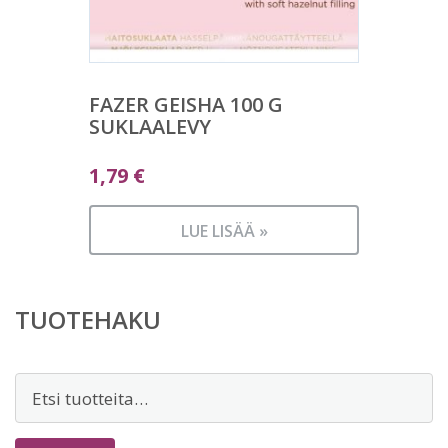
FAZER GEISHA 100 G
SUKLAALEVY
1,79
€
LUE LISÄÄ »
TUOTEHAKU
Etsi: