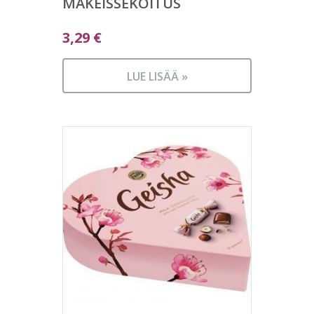
MAKEISSEKOITUS
3,29
€
LUE LISÄÄ »