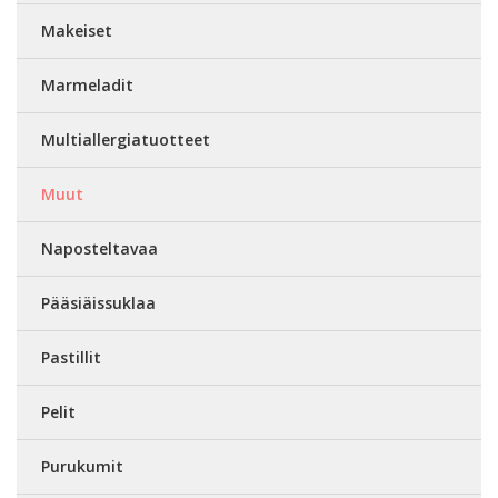
Makeiset
Marmeladit
Multiallergiatuotteet
Muut
Naposteltavaa
Pääsiäissuklaa
Pastillit
Pelit
Purukumit