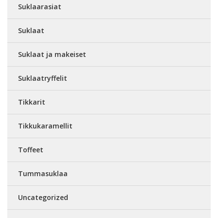
Suklaarasiat
Suklaat
Suklaat ja makeiset
Suklaatryffelit
Tikkarit
Tikkukaramellit
Toffeet
Tummasuklaa
Uncategorized