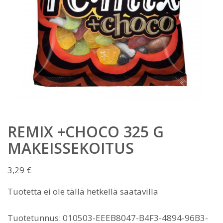
REMIX +CHOCO 325 G
MAKEISSEKOITUS
3,29
€
Tuotetta ei ole tällä hetkellä saatavilla
Tuotetunnus:
010503-EEEB8047-B4F3-4894-96B3-