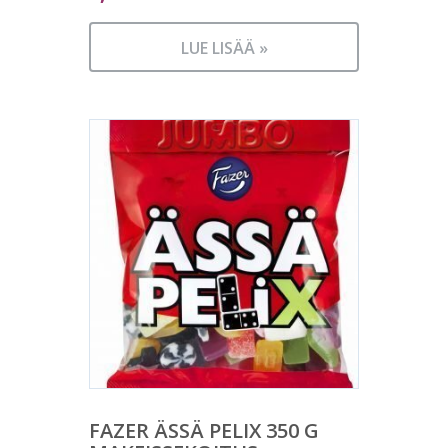
LUE LISÄÄ »
FAZER ÄSSÄ PELIX 350 G