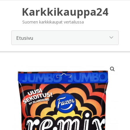
Karkkikauppa24
Suomen karkkikaupat vertailussa