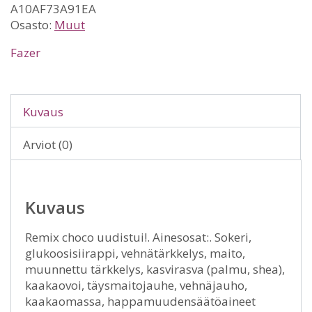
A10AF73A91EA
Osasto:
Muut
Fazer
Kuvaus
Arviot (0)
Kuvaus
Remix choco uudistui!. Ainesosat:. Sokeri,
glukoosisiirappi, vehnätärkkelys, maito,
muunnettu tärkkelys, kasvirasva (palmu, shea),
kaakaovoi, täysmaitojauhe, vehnäjauho,
kaakaomassa, happamuudensäätöaineet