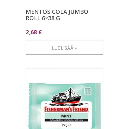
MENTOS COLA JUMBO
ROLL 6×38 G
2,68
€
LUE LISÄÄ »