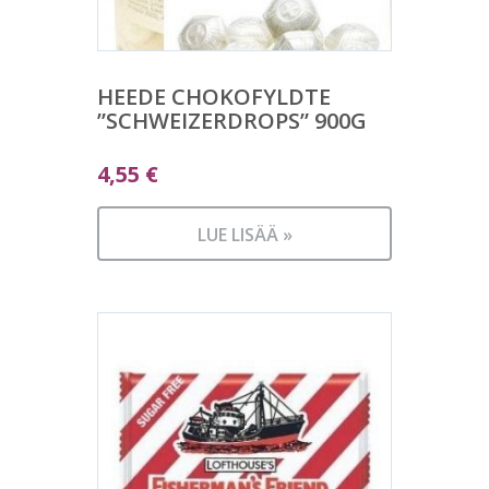
HEEDE CHOKOFYLDTE
”SCHWEIZERDROPS” 900G
4,55
€
LUE LISÄÄ »