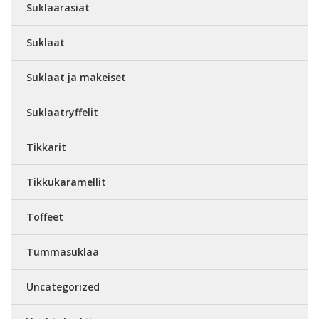
Suklaarasiat
Suklaat
Suklaat ja makeiset
Suklaatryffelit
Tikkarit
Tikkukaramellit
Toffeet
Tummasuklaa
Uncategorized