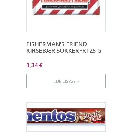
FISHERMAN’S FRIEND
KIRSEBÆR SUKKERFRI 25 G
1,34
€
LUE LISÄÄ »