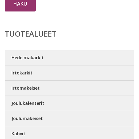
HAKU
TUOTEALUEET
Hedelmäkarkit
Irtokarkit
Irtomakeiset
Joulukalenterit
Joulumakeiset
Kahvit