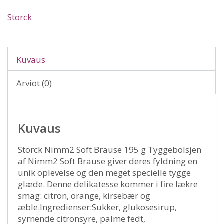
Storck
Kuvaus
Arviot (0)
Kuvaus
Storck Nimm2 Soft Brause 195 g Tyggebolsjen
af Nimm2 Soft Brause giver deres fyldning en
unik oplevelse og den meget specielle tygge
glæde. Denne delikatesse kommer i fire lækre
smag: citron, orange, kirsebær og
æble.Ingredienser:Sukker, glukosesirup,
syrnende citronsyre, palme fedt,