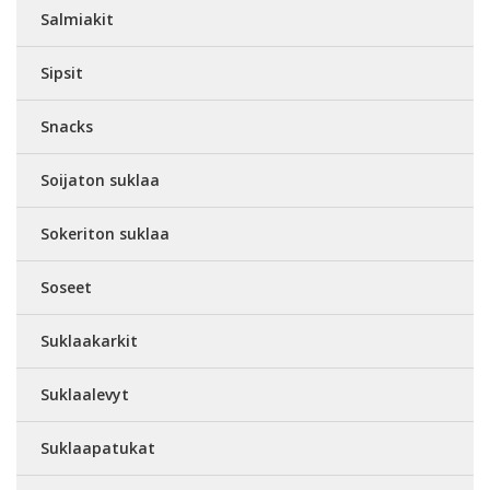
Salmiakit
Sipsit
Snacks
Soijaton suklaa
Sokeriton suklaa
Soseet
Suklaakarkit
Suklaalevyt
Suklaapatukat