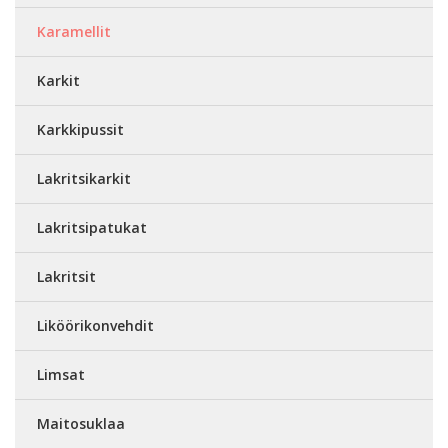
Karamellit
Karkit
Karkkipussit
Lakritsikarkit
Lakritsipatukat
Lakritsit
Liköörikonvehdit
Limsat
Maitosuklaa