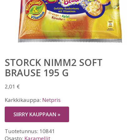
STORCK NIMM2 SOFT
BRAUSE 195 G
2,01
€
Karkkikauppa:
Netpris
SIIRRY KAUPPAAN »
Tuotetunnus:
10841
Osasto:
Karamellit