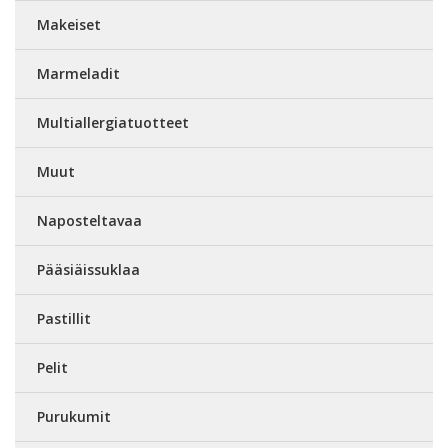
Makeiset
Marmeladit
Multiallergiatuotteet
Muut
Naposteltavaa
Pääsiäissuklaa
Pastillit
Pelit
Purukumit