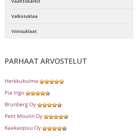
Vaahtokarkit
Valkosuklaa
Viinisuklaat
PARHAAT ARVOSTELUT
Herkkukulma
Pia Ingo
Brunberg Oy
Petit Moulin Oy
Kaakaopuu Oy