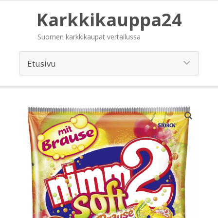
Karkkikauppa24
Suomen karkkikaupat vertailussa