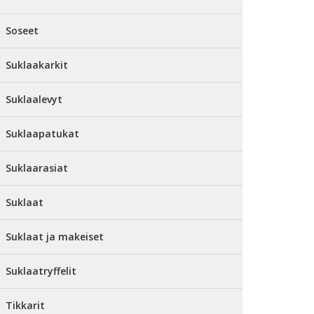
Soseet
Suklaakarkit
Suklaalevyt
Suklaapatukat
Suklaarasiat
Suklaat
Suklaat ja makeiset
Suklaatryffelit
Tikkarit