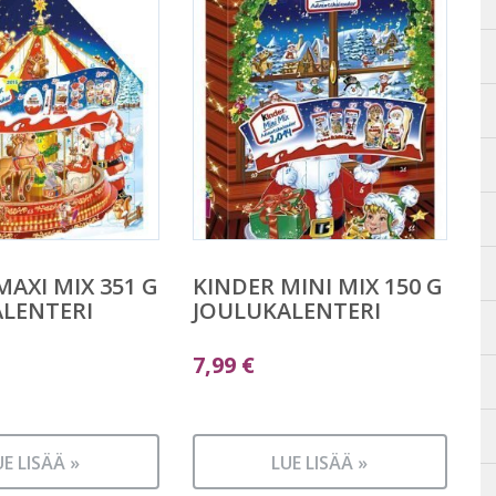
MAXI MIX 351 G
KINDER MINI MIX 150 G
LENTERI
JOULUKALENTERI
7,99
€
UE LISÄÄ »
LUE LISÄÄ »