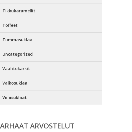
Tikkukaramellit
Toffeet
Tummasuklaa
Uncategorized
Vaahtokarkit
Valkosuklaa
Viinisuklaat
PARHAAT ARVOSTELUT