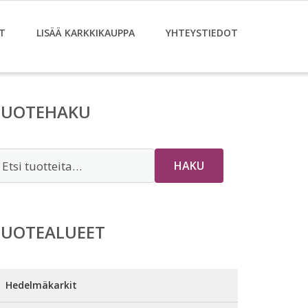
T
LISÄÄ KARKKIKAUPPA
YHTEYSTIEDOT
TUOTEHAKU
tsi:
HAKU
TUOTEALUEET
Hedelmäkarkit