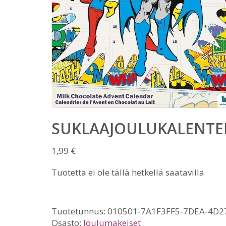
SUKLAAJOULUKALENTE
1,99
€
Tuotetta ei ole tällä hetkellä saatavilla
Tuotetunnus:
010501-7A1F3FF5-7DEA-4D2
Osasto:
Joulumakeiset