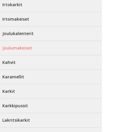
Irtokarkit
Irtomakeiset
Joulukalenterit
Joulumakeiset
Kahvit
Karamellit
Karkit
Karkkipussit
Lakritsikarkit