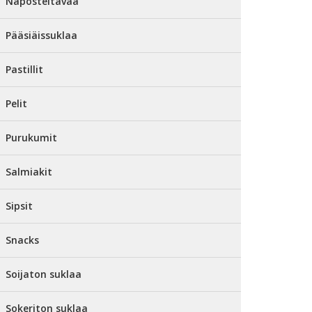
Naposteltavaa
Pääsiäissuklaa
Pastillit
Pelit
Purukumit
Salmiakit
Sipsit
Snacks
Soijaton suklaa
Sokeriton suklaa