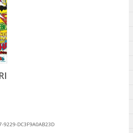
RI
7-9229-DC3F9A0AB23D