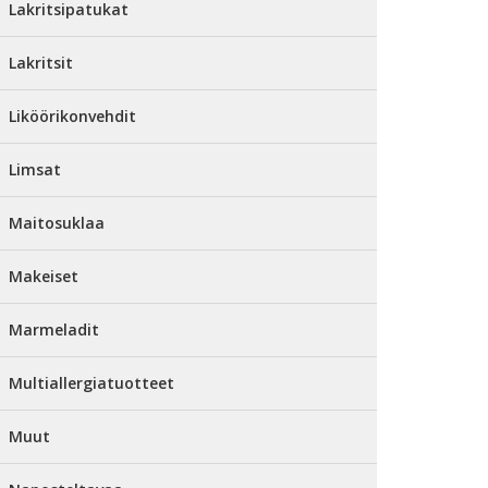
Lakritsipatukat
Lakritsit
Liköörikonvehdit
Limsat
Maitosuklaa
Makeiset
Marmeladit
Multiallergiatuotteet
Muut