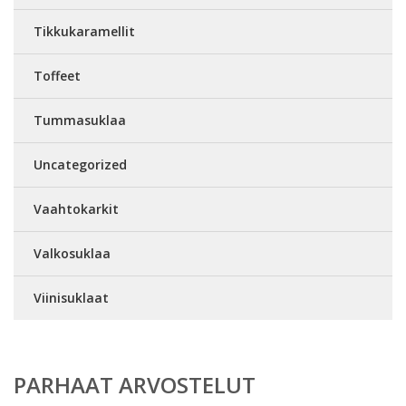
Tikkukaramellit
Toffeet
Tummasuklaa
Uncategorized
Vaahtokarkit
Valkosuklaa
Viinisuklaat
PARHAAT ARVOSTELUT