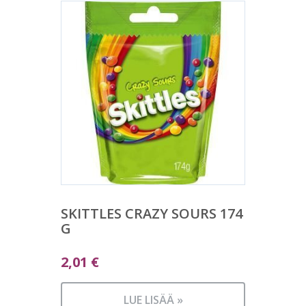
SKITTLES CRAZY SOURS 174
G
2,01
€
LUE LISÄÄ »