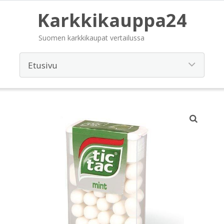
Karkkikauppa24
Suomen karkkikaupat vertailussa