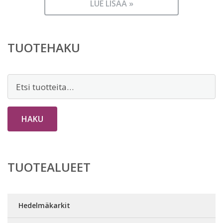
LUE LISÄÄ »
TUOTEHAKU
Etsi:
HAKU
TUOTEALUEET
Hedelmäkarkit