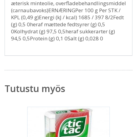
æterisk minteolie, overfladebehandlingsmiddel
(carnaubavoks)ERNÆRINGPer 100 g Per STK /
KPL (0,49 g)Energi (kJ / kcal) 1685 / 397 8/2Fedt
(g) 0,5 0heraf mættede fedtsyrer (g) 0,5
0Kolhydrat (g) 97,5 0,5heraf sukkerarter (g)
94,5 0,5Protein (g) 0,1 0Salt (g) 0,028 0
Tutustu myös