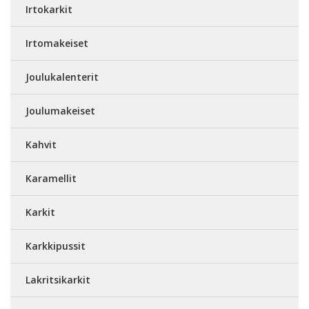
Irtokarkit
Irtomakeiset
Joulukalenterit
Joulumakeiset
Kahvit
Karamellit
Karkit
Karkkipussit
Lakritsikarkit