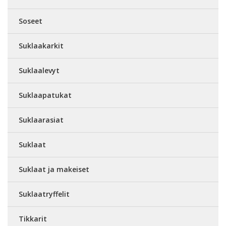
Soseet
Suklaakarkit
Suklaalevyt
Suklaapatukat
Suklaarasiat
Suklaat
Suklaat ja makeiset
Suklaatryffelit
Tikkarit