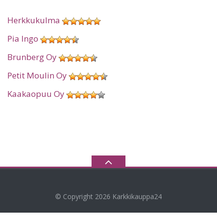
Herkkukulma
Pia Ingo
Brunberg Oy
Petit Moulin Oy
Kaakaopuu Oy
© Copyright 2026
Karkkikauppa24