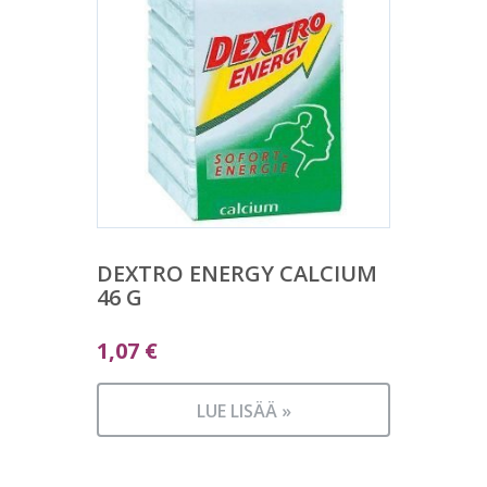
DEXTRO ENERGY CALCIUM
46 G
1,07
€
LUE LISÄÄ »