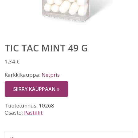
TIC TAC MINT 49 G
1,34
€
Karkkikauppa:
Netpris
SIIRRY KAUPPAAN »
Tuotetunnus:
10268
Osasto:
Pastillit