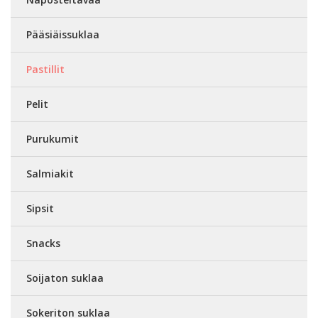
Pääsiäissuklaa
Pastillit
Pelit
Purukumit
Salmiakit
Sipsit
Snacks
Soijaton suklaa
Sokeriton suklaa