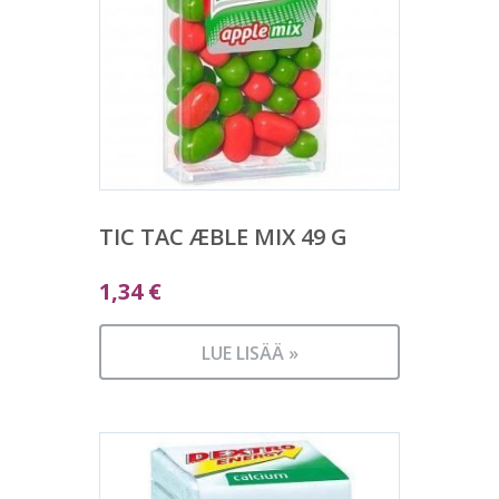
TIC TAC ÆBLE MIX 49 G
1,34
€
LUE LISÄÄ »