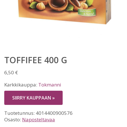
TOFFIFEE 400 G
6,50
€
Karkkikauppa:
Tokmanni
SIIRRY KAUPPAAN »
Tuotetunnus:
4014400900576
Osasto:
Naposteltavaa