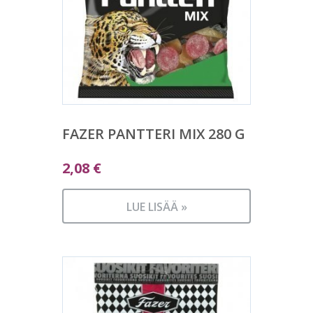
FAZER PANTTERI MIX 280 G
2,08
€
LUE LISÄÄ »