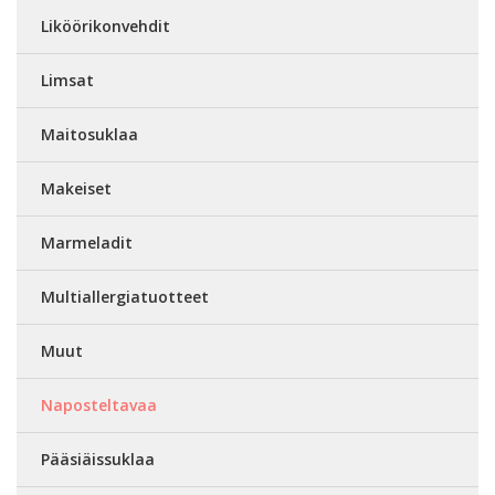
Liköörikonvehdit
Limsat
Maitosuklaa
Makeiset
Marmeladit
Multiallergiatuotteet
Muut
Naposteltavaa
Pääsiäissuklaa