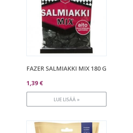
FAZER SALMIAKKI MIX 180 G
1,39
€
LUE LISÄÄ »