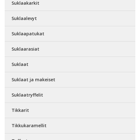
Suklaakarkit
Suklaalevyt
Suklaapatukat
Suklaarasiat
Suklaat
Suklaat ja makeiset
Suklaatryffelit
Tikkarit
Tikkukaramellit