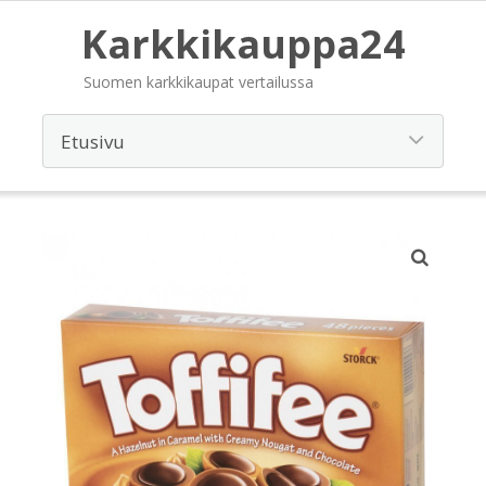
Karkkikauppa24
Suomen karkkikaupat vertailussa