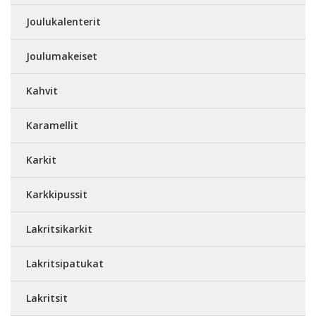
Joulukalenterit
Joulumakeiset
Kahvit
Karamellit
Karkit
Karkkipussit
Lakritsikarkit
Lakritsipatukat
Lakritsit