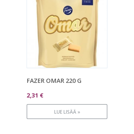
FAZER OMAR 220 G
2,31
€
LUE LISÄÄ »