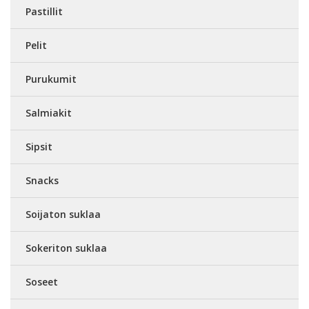
Pastillit
Pelit
Purukumit
Salmiakit
Sipsit
Snacks
Soijaton suklaa
Sokeriton suklaa
Soseet