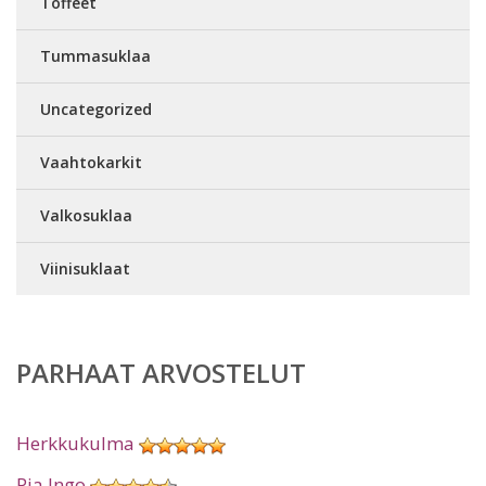
Toffeet
Tummasuklaa
Uncategorized
Vaahtokarkit
Valkosuklaa
Viinisuklaat
PARHAAT ARVOSTELUT
Herkkukulma
Pia Ingo