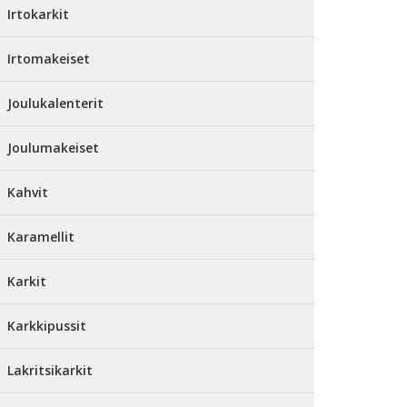
Irtokarkit
Irtomakeiset
Joulukalenterit
Joulumakeiset
Kahvit
Karamellit
Karkit
Karkkipussit
Lakritsikarkit