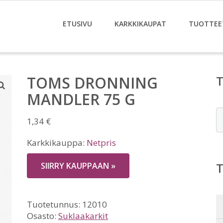
ETUSIVU
KARKKIKAUPAT
TUOTTEE
TOMS DRONNING
MANDLER 75 G
E
1,34
€
Karkkikauppa:
Netpris
SIIRRY KAUPPAAN »
Tuotetunnus:
12010
Osasto:
Suklaakarkit