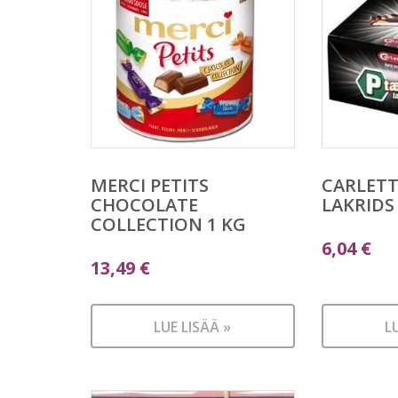
MERCI PETITS
CARLETT
CHOCOLATE
LAKRIDS
COLLECTION 1 KG
6,04
€
13,49
€
LUE LISÄÄ »
L