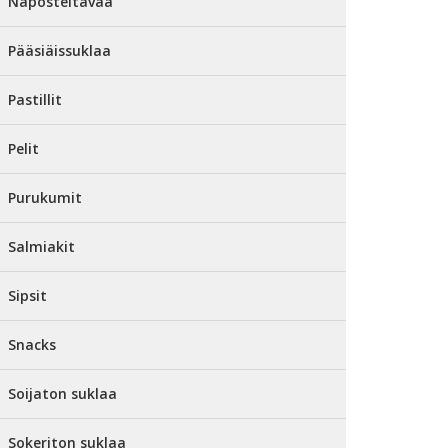
Naposteltavaa
Pääsiäissuklaa
Pastillit
Pelit
Purukumit
Salmiakit
Sipsit
Snacks
Soijaton suklaa
Sokeriton suklaa