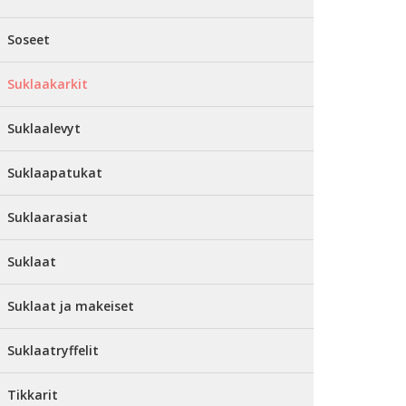
Soseet
Suklaakarkit
Suklaalevyt
Suklaapatukat
Suklaarasiat
Suklaat
Suklaat ja makeiset
Suklaatryffelit
Tikkarit