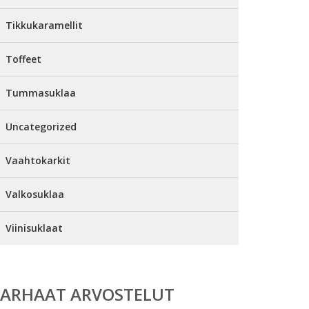
Tikkukaramellit
Toffeet
Tummasuklaa
Uncategorized
Vaahtokarkit
Valkosuklaa
Viinisuklaat
PARHAAT ARVOSTELUT