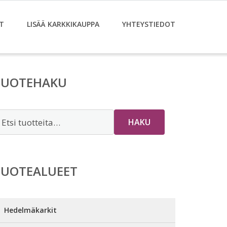
T
LISÄÄ KARKKIKAUPPA
YHTEYSTIEDOT
TUOTEHAKU
tsi:
HAKU
TUOTEALUEET
Hedelmäkarkit