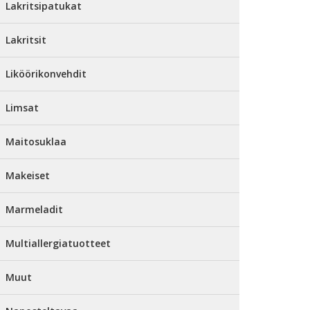
Lakritsipatukat
Lakritsit
Liköörikonvehdit
Limsat
Maitosuklaa
Makeiset
Marmeladit
Multiallergiatuotteet
Muut