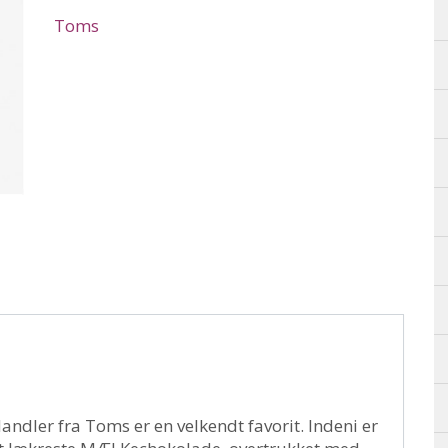
Toms
ler fra Toms er en velkendt favorit. Indeni er