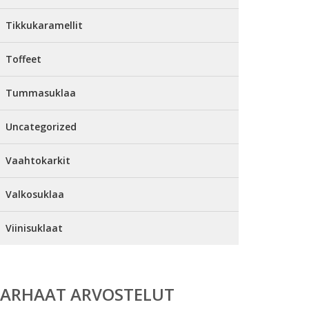
Tikkukaramellit
Toffeet
Tummasuklaa
Uncategorized
Vaahtokarkit
Valkosuklaa
Viinisuklaat
PARHAAT ARVOSTELUT