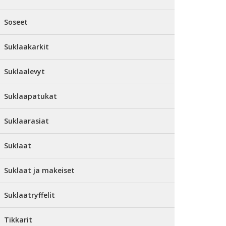
Soseet
Suklaakarkit
Suklaalevyt
Suklaapatukat
Suklaarasiat
Suklaat
Suklaat ja makeiset
Suklaatryffelit
Tikkarit