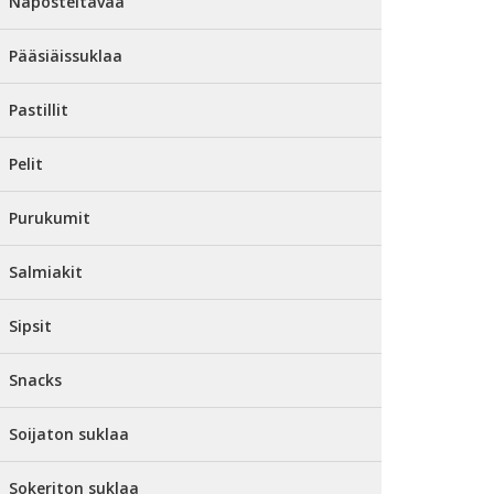
Naposteltavaa
Pääsiäissuklaa
Pastillit
Pelit
Purukumit
Salmiakit
Sipsit
Snacks
Soijaton suklaa
Sokeriton suklaa