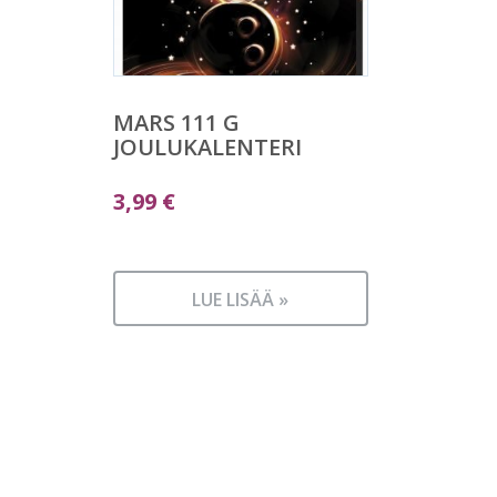
MARS 111 G
JOULUKALENTERI
3,99
€
LUE LISÄÄ »