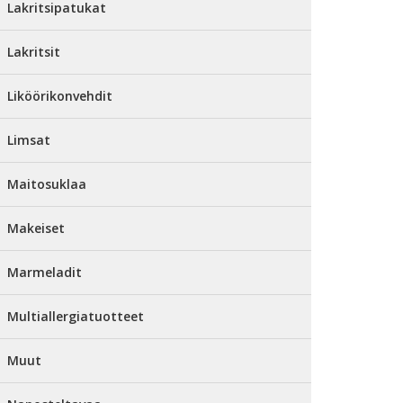
Lakritsipatukat
Lakritsit
Liköörikonvehdit
Limsat
Maitosuklaa
Makeiset
Marmeladit
Multiallergiatuotteet
Muut