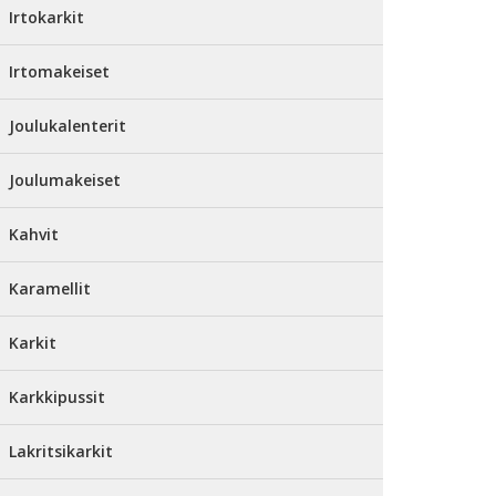
Irtokarkit
Irtomakeiset
Joulukalenterit
Joulumakeiset
Kahvit
Karamellit
Karkit
Karkkipussit
Lakritsikarkit