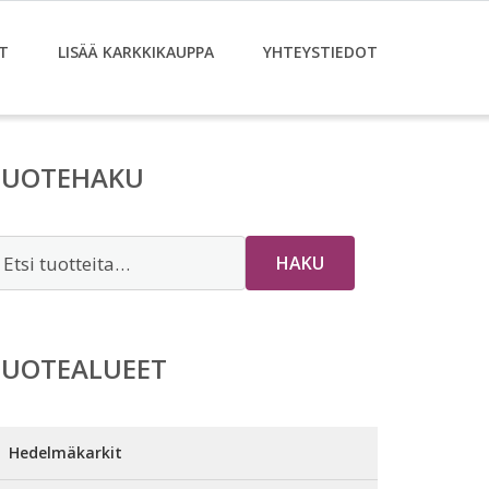
T
LISÄÄ KARKKIKAUPPA
YHTEYSTIEDOT
TUOTEHAKU
tsi:
HAKU
TUOTEALUEET
Hedelmäkarkit