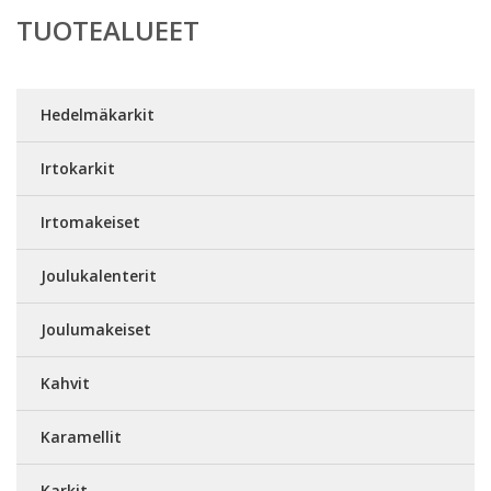
TUOTEALUEET
Hedelmäkarkit
Irtokarkit
Irtomakeiset
Joulukalenterit
Joulumakeiset
Kahvit
Karamellit
Karkit