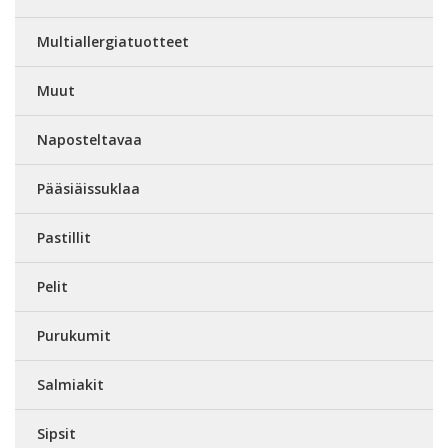
Multiallergiatuotteet
Muut
Naposteltavaa
Pääsiäissuklaa
Pastillit
Pelit
Purukumit
Salmiakit
Sipsit