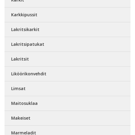
Karkkipussit
Lakritsikarkit
Lakritsipatukat
Lakritsit
Liköörikonvehdit
Limsat
Maitosuklaa
Makeiset
Marmeladit