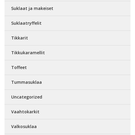
Suklaat ja makeiset
Suklaatryffelit
Tikkarit
Tikkukaramellit
Toffeet
Tummasuklaa
Uncategorized
Vaahtokarkit
Valkosuklaa