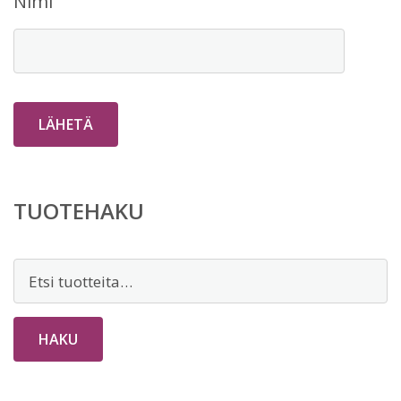
Nimi
TUOTEHAKU
Etsi:
HAKU