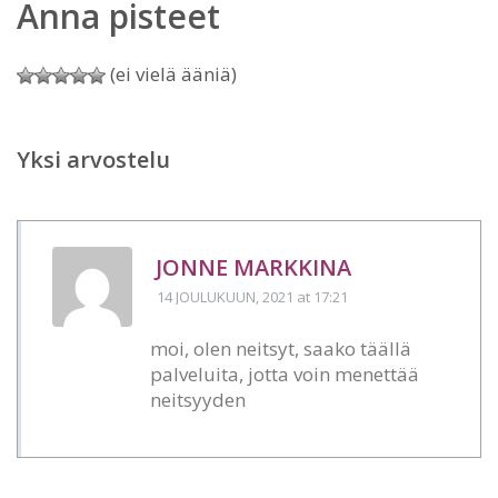
Anna pisteet
(ei vielä ääniä)
Yksi arvostelu
JONNE MARKKINA
14 JOULUKUUN, 2021
at 17:21
moi, olen neitsyt, saako täällä
palveluita, jotta voin menettää
neitsyyden