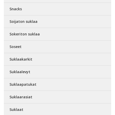
Snacks
Soijaton suklaa
Sokeriton suklaa
Soseet
Suklaakarkit
Suklaalevyt
Suklaapatukat
Suklaarasiat
Suklaat