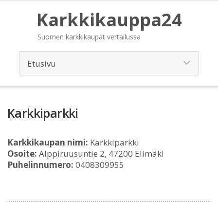
Karkkikauppa24
Suomen karkkikaupat vertailussa
Karkkiparkki
Karkkikaupan nimi:
Karkkiparkki
Osoite:
Alppiruusuntie 2, 47200 Elimäki
Puhelinnumero:
0408309955